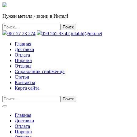
Нужен металл - звони в Интал!
067 57 23 274
050 565 93 42
intal-td@ukr.net
Главная
Доставка
Оплата
Порезка
Отзывы
Справочник снабженца
Статьи
Контакты
Карта сайта
Главная
Доставка
Оплата
Порезка