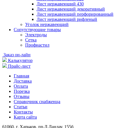
Лист нержавеющий 430
Лист нержавеющий декоративный
Лист нержавеющий перфорированный
Лист нержавеющий рифленый
Уголок нержавеющий
Cопутствующие товары
Электроды
Сетка
Профнастил
Заказ он-лайн
Калькулятор
Прайс-лист
Главная
Доставка
Оплата
Порезка
Отзывы
Справочник снабженца
Статьи
Контакты
Карта сайта
61060, г. Харьков, пр.Л.Ландау, 155б