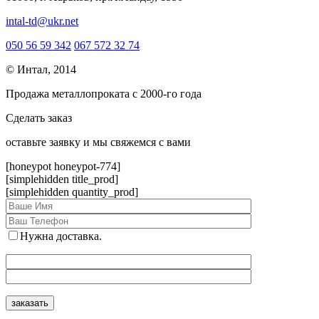
intal-td@ukr.net
050 56 59 342
067 572 32 74
© Интал, 2014
Продажа металлопроката с 2000-го года
Сделать заказ
оcтавьте заявку и мы свяжемся с вами
[honeypot honeypot-774]
[simplehidden title_prod]
[simplehidden quantity_prod]
Нужна доставка.