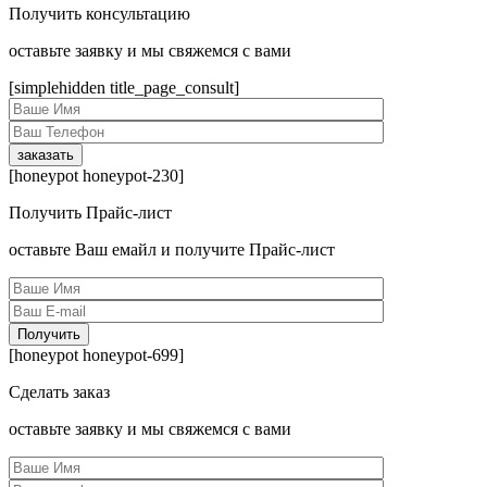
Получить консультацию
оcтавьте заявку и мы свяжемся с вами
[simplehidden title_page_consult]
[honeypot honeypot-230]
Получить Прайс-лист
оcтавьте Ваш емайл и получите Прайс-лист
[honeypot honeypot-699]
Сделать заказ
оcтавьте заявку и мы свяжемся с вами