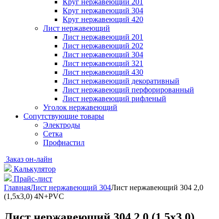
Круг нержавеющий 201
Круг нержавеющий 304
Круг нержавеющий 420
Лист нержавеющий
Лист нержавеющий 201
Лист нержавеющий 202
Лист нержавеющий 304
Лист нержавеющий 321
Лист нержавеющий 430
Лист нержавеющий декоративный
Лист нержавеющий перфорированный
Лист нержавеющий рифленый
Уголок нержавеющий
Cопутствующие товары
Электроды
Сетка
Профнастил
Заказ он-лайн
Калькулятор
Прайс-лист
Главная
Лист нержавеющий 304
Лист нержавеющий 304 2,0
(1,5х3,0) 4N+PVC
Лист нержавеющий 304 2,0 (1,5х3,0)