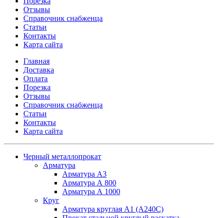
Порезка
Отзывы
Справочник снабженца
Статьи
Контакты
Карта сайта
Главная
Доставка
Оплата
Порезка
Отзывы
Справочник снабженца
Статьи
Контакты
Карта сайта
Черный металлопрокат
Арматура
Арматура А3
Арматура А 800
Арматура А 1000
Круг
Арматура круглая А1 (А240C)
Прокат стальной круглый раскатка