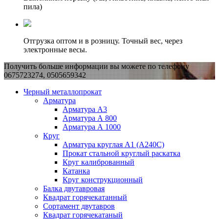
пила)
Отгрузка оптом и в розницу. Точный вес, через
электронные весы.
Получить больше информации вы можете по телефону
0675723274, 0505659342
Черный металлопрокат
Арматура
Арматура А3
Арматура А 800
Арматура А 1000
Круг
Арматура круглая А1 (А240C)
Прокат стальной круглый раскатка
Круг калиброванный
Катанка
Круг конструкционный
Балка двутавровая
Квадрат горячекатанный
Сортамент двутавров
Квадрат горячекатаный