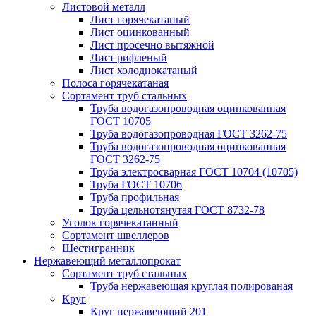
Листовой металл
Лист горячекатаный
Лист оцинкованный
Лист просечно вытяжной
Лист рифленый
Лист холоднокатаный
Полоса горячекатаная
Сортамент труб стальных
Труба водогазопроводная оцинкованная
ГОСТ 10705
Труба водогазопроводная ГОСТ 3262-75
Труба водогазопроводная оцинкованная
ГОСТ 3262-75
Труба электросварная ГОСТ 10704 (10705)
Труба ГОСТ 10706
Труба профильная
Труба цельнотянутая ГОСТ 8732-78
Уголок горячекатанный
Сортамент швеллеров
Шестигранник
Нержавеющий металлопрокат
Сортамент труб стальных
Труба нержавеющая круглая полированая
Круг
Круг нержавеющий 201