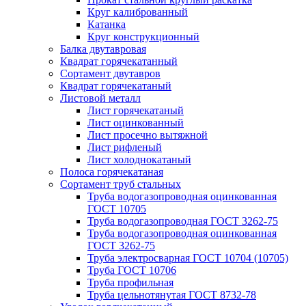
Круг калиброванный
Катанка
Круг конструкционный
Балка двутавровая
Квадрат горячекатанный
Сортамент двутавров
Квадрат горячекатаный
Листовой металл
Лист горячекатаный
Лист оцинкованный
Лист просечно вытяжной
Лист рифленый
Лист холоднокатаный
Полоса горячекатаная
Сортамент труб стальных
Труба водогазопроводная оцинкованная
ГОСТ 10705
Труба водогазопроводная ГОСТ 3262-75
Труба водогазопроводная оцинкованная
ГОСТ 3262-75
Труба электросварная ГОСТ 10704 (10705)
Труба ГОСТ 10706
Труба профильная
Труба цельнотянутая ГОСТ 8732-78