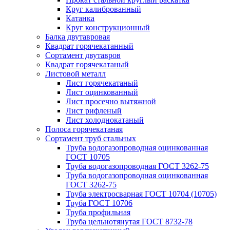
Круг калиброванный
Катанка
Круг конструкционный
Балка двутавровая
Квадрат горячекатанный
Сортамент двутавров
Квадрат горячекатаный
Листовой металл
Лист горячекатаный
Лист оцинкованный
Лист просечно вытяжной
Лист рифленый
Лист холоднокатаный
Полоса горячекатаная
Сортамент труб стальных
Труба водогазопроводная оцинкованная
ГОСТ 10705
Труба водогазопроводная ГОСТ 3262-75
Труба водогазопроводная оцинкованная
ГОСТ 3262-75
Труба электросварная ГОСТ 10704 (10705)
Труба ГОСТ 10706
Труба профильная
Труба цельнотянутая ГОСТ 8732-78