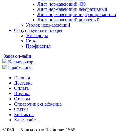
Лист нержавеющий 430
Лист нержавеющий декоративный
Лист нержавеющий перфорированный
Лист нержавеющий рифленый
Уголок нержавеющий
Cопутствующие товары
Электроды
Сетка
Профнастил
Заказ он-лайн
Калькулятор
Прайс-лист
Главная
Доставка
Оплата
Порезка
Отзывы
Справочник снабженца
Статьи
Контакты
Карта сайта
61060, г. Харьков, пр.Л.Ландау, 155б