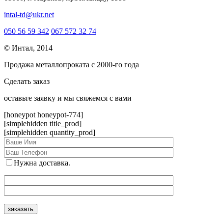
intal-td@ukr.net
050 56 59 342
067 572 32 74
© Интал, 2014
Продажа металлопроката с 2000-го года
Сделать заказ
оcтавьте заявку и мы свяжемся с вами
[honeypot honeypot-774]
[simplehidden title_prod]
[simplehidden quantity_prod]
Нужна доставка.