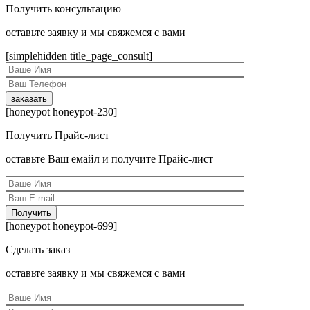
Получить консультацию
оcтавьте заявку и мы свяжемся с вами
[simplehidden title_page_consult]
[honeypot honeypot-230]
Получить Прайс-лист
оcтавьте Ваш емайл и получите Прайс-лист
[honeypot honeypot-699]
Сделать заказ
оcтавьте заявку и мы свяжемся с вами