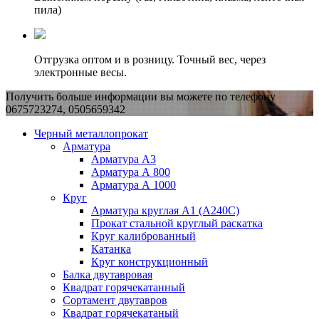
пила)
Отгрузка оптом и в розницу. Точный вес, через
электронные весы.
Получить больше информации вы можете по телефону
0675723274, 0505659342
Черный металлопрокат
Арматура
Арматура А3
Арматура А 800
Арматура А 1000
Круг
Арматура круглая А1 (А240C)
Прокат стальной круглый раскатка
Круг калиброванный
Катанка
Круг конструкционный
Балка двутавровая
Квадрат горячекатанный
Сортамент двутавров
Квадрат горячекатаный