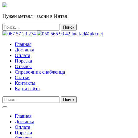
Нужен металл - звони в Интал!
067 57 23 274
050 565 93 42
intal-td@ukr.net
Главная
Доставка
Оплата
Порезка
Отзывы
Справочник снабженца
Статьи
Контакты
Карта сайта
Главная
Доставка
Оплата
Порезка