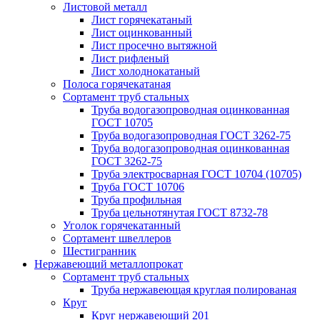
Листовой металл
Лист горячекатаный
Лист оцинкованный
Лист просечно вытяжной
Лист рифленый
Лист холоднокатаный
Полоса горячекатаная
Сортамент труб стальных
Труба водогазопроводная оцинкованная
ГОСТ 10705
Труба водогазопроводная ГОСТ 3262-75
Труба водогазопроводная оцинкованная
ГОСТ 3262-75
Труба электросварная ГОСТ 10704 (10705)
Труба ГОСТ 10706
Труба профильная
Труба цельнотянутая ГОСТ 8732-78
Уголок горячекатанный
Сортамент швеллеров
Шестигранник
Нержавеющий металлопрокат
Сортамент труб стальных
Труба нержавеющая круглая полированая
Круг
Круг нержавеющий 201