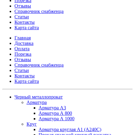
Порезка
Отзывы
Справочник снабженца
Статьи
Контакты
Карта сайта
Главная
Доставка
Оплата
Порезка
Отзывы
Справочник снабженца
Статьи
Контакты
Карта сайта
Черный металлопрокат
Арматура
Арматура А3
Арматура А 800
Арматура А 1000
Круг
Арматура круглая А1 (А240C)
Прокат стальной круглый раскатка