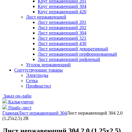
Круг нержавеющий 201
Круг нержавеющий 304
Круг нержавеющий 420
Лист нержавеющий
Лист нержавеющий 201
Лист нержавеющий 202
Лист нержавеющий 304
Лист нержавеющий 321
Лист нержавеющий 430
Лист нержавеющий декоративный
Лист нержавеющий перфорированный
Лист нержавеющий рифленый
Уголок нержавеющий
Cопутствующие товары
Электроды
Сетка
Профнастил
Заказ он-лайн
Калькулятор
Прайс-лист
Главная
Лист нержавеющий 304
Лист нержавеющий 304 2,0
(1,25х2,5) 2B
Лист нержавеющий 304 2,0 (1,25х2,5)