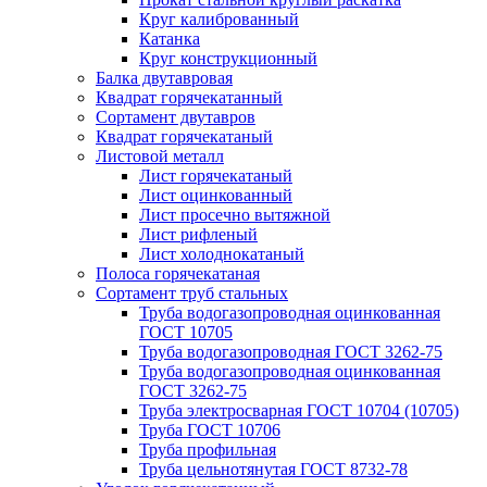
Круг калиброванный
Катанка
Круг конструкционный
Балка двутавровая
Квадрат горячекатанный
Сортамент двутавров
Квадрат горячекатаный
Листовой металл
Лист горячекатаный
Лист оцинкованный
Лист просечно вытяжной
Лист рифленый
Лист холоднокатаный
Полоса горячекатаная
Сортамент труб стальных
Труба водогазопроводная оцинкованная
ГОСТ 10705
Труба водогазопроводная ГОСТ 3262-75
Труба водогазопроводная оцинкованная
ГОСТ 3262-75
Труба электросварная ГОСТ 10704 (10705)
Труба ГОСТ 10706
Труба профильная
Труба цельнотянутая ГОСТ 8732-78