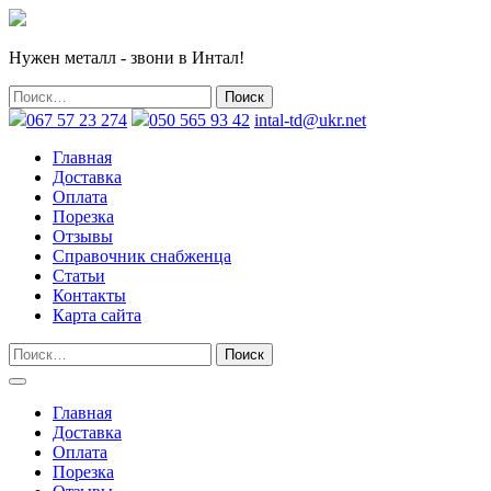
Нужен металл - звони в Интал!
067 57 23 274
050 565 93 42
intal-td@ukr.net
Главная
Доставка
Оплата
Порезка
Отзывы
Справочник снабженца
Статьи
Контакты
Карта сайта
Главная
Доставка
Оплата
Порезка