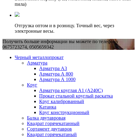
пила)
Отгрузка оптом и в розницу. Точный вес, через
электронные весы.
Получить больше информации вы можете по телефону
0675723274, 0505659342
Черный металлопрокат
Арматура
Арматура А3
Арматура А 800
Арматура А 1000
Круг
Арматура круглая А1 (А240C)
Прокат стальной круглый раскатка
Круг калиброванный
Катанка
Круг конструкционный
Балка двутавровая
Квадрат горячекатанный
Сортамент двутавров
Квадрат горячекатаный