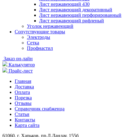
Лист нержавеющий 430
Лист нержавеющий декоративный
Лист нержавеющий перфорированный
Лист нержавеющий рифленый
Уголок нержавеющий
Cопутствующие товары
Электроды
Сетка
Профнастил
Заказ он-лайн
Калькулятор
Прайс-лист
Главная
Доставка
Оплата
Порезка
Отзывы
Справочник снабженца
Статьи
Контакты
Карта сайта
61060, г. Харьков, пр.Л.Ландау, 155б