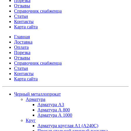
Порезка
Отзывы
Справочник снабженца
Статьи
Контакты
Карта сайта
Главная
Доставка
Оплата
Порезка
Отзывы
Справочник снабженца
Статьи
Контакты
Карта сайта
Черный металлопрокат
Арматура
Арматура А3
Арматура А 800
Арматура А 1000
Круг
Арматура круглая А1 (А240C)
Прокат стальной круглый раскатка