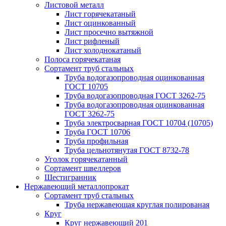
Листовой металл
Лист горячекатаный
Лист оцинкованный
Лист просечно вытяжной
Лист рифленый
Лист холоднокатаный
Полоса горячекатаная
Сортамент труб стальных
Труба водогазопроводная оцинкованная
ГОСТ 10705
Труба водогазопроводная ГОСТ 3262-75
Труба водогазопроводная оцинкованная
ГОСТ 3262-75
Труба электросварная ГОСТ 10704 (10705)
Труба ГОСТ 10706
Труба профильная
Труба цельнотянутая ГОСТ 8732-78
Уголок горячекатанный
Сортамент швеллеров
Шестигранник
Нержавеющий металлопрокат
Сортамент труб стальных
Труба нержавеющая круглая полированая
Круг
Круг нержавеющий 201