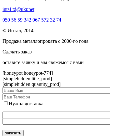
intal-td@ukr.net
050 56 59 342
067 572 32 74
© Интал, 2014
Продажа металлопроката с 2000-го года
Сделать заказ
оcтавьте заявку и мы свяжемся с вами
[honeypot honeypot-774]
[simplehidden title_prod]
[simplehidden quantity_prod]
Нужна доставка.