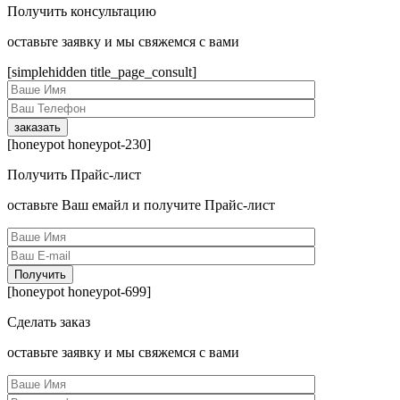
Получить консультацию
оcтавьте заявку и мы свяжемся с вами
[simplehidden title_page_consult]
[honeypot honeypot-230]
Получить Прайс-лист
оcтавьте Ваш емайл и получите Прайс-лист
[honeypot honeypot-699]
Сделать заказ
оcтавьте заявку и мы свяжемся с вами