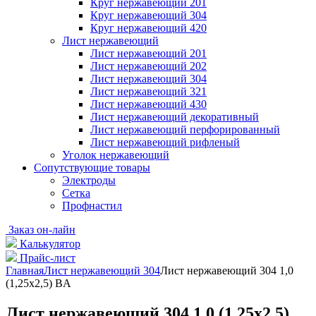
Круг нержавеющий 201
Круг нержавеющий 304
Круг нержавеющий 420
Лист нержавеющий
Лист нержавеющий 201
Лист нержавеющий 202
Лист нержавеющий 304
Лист нержавеющий 321
Лист нержавеющий 430
Лист нержавеющий декоративный
Лист нержавеющий перфорированный
Лист нержавеющий рифленый
Уголок нержавеющий
Cопутствующие товары
Электроды
Сетка
Профнастил
Заказ он-лайн
Калькулятор
Прайс-лист
Главная
Лист нержавеющий 304
Лист нержавеющий 304 1,0
(1,25х2,5) BA
Лист нержавеющий 304 1,0 (1,25х2,5)