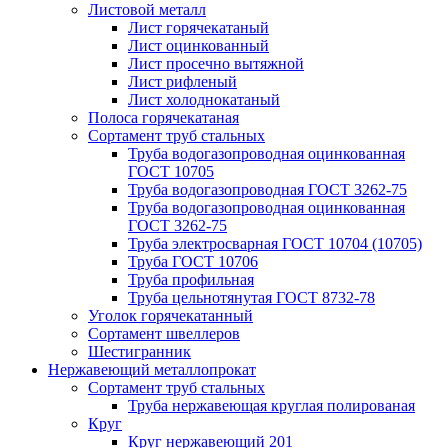
Листовой металл
Лист горячекатаный
Лист оцинкованный
Лист просечно вытяжной
Лист рифленый
Лист холоднокатаный
Полоса горячекатаная
Сортамент труб стальных
Труба водогазопроводная оцинкованная
ГОСТ 10705
Труба водогазопроводная ГОСТ 3262-75
Труба водогазопроводная оцинкованная
ГОСТ 3262-75
Труба электросварная ГОСТ 10704 (10705)
Труба ГОСТ 10706
Труба профильная
Труба цельнотянутая ГОСТ 8732-78
Уголок горячекатанный
Сортамент швеллеров
Шестигранник
Нержавеющий металлопрокат
Сортамент труб стальных
Труба нержавеющая круглая полированая
Круг
Круг нержавеющий 201