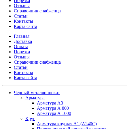
Порезка
Отзывы
Справочник снабженца
Статьи
Контакты
Карта сайта
Главная
Доставка
Оплата
Порезка
Отзывы
Справочник снабженца
Статьи
Контакты
Карта сайта
Черный металлопрокат
Арматура
Арматура А3
Арматура А 800
Арматура А 1000
Круг
Арматура круглая А1 (А240C)
Прокат стальной круглый раскатка