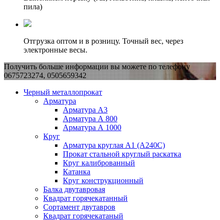
пила)
Отгрузка оптом и в розницу. Точный вес, через
электронные весы.
Получить больше информации вы можете по телефону
0675723274, 0505659342
Черный металлопрокат
Арматура
Арматура А3
Арматура А 800
Арматура А 1000
Круг
Арматура круглая А1 (А240C)
Прокат стальной круглый раскатка
Круг калиброванный
Катанка
Круг конструкционный
Балка двутавровая
Квадрат горячекатанный
Сортамент двутавров
Квадрат горячекатаный