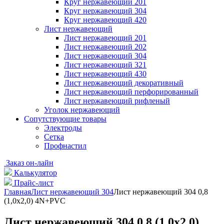
Круг нержавеющий 201
Круг нержавеющий 304
Круг нержавеющий 420
Лист нержавеющий
Лист нержавеющий 201
Лист нержавеющий 202
Лист нержавеющий 304
Лист нержавеющий 321
Лист нержавеющий 430
Лист нержавеющий декоративный
Лист нержавеющий перфорированный
Лист нержавеющий рифленый
Уголок нержавеющий
Cопутствующие товары
Электроды
Сетка
Профнастил
Заказ он-лайн
Калькулятор
Прайс-лист
Главная
Лист нержавеющий 304
Лист нержавеющий 304 0,8
(1,0х2,0) 4N+PVC
Лист нержавеющий 304 0,8 (1,0х2,0)