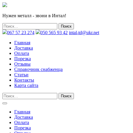
Нужен металл - звони в Интал!
067 57 23 274
050 565 93 42
intal-td@ukr.net
Главная
Доставка
Оплата
Порезка
Отзывы
Справочник снабженца
Статьи
Контакты
Карта сайта
Главная
Доставка
Оплата
Порезка