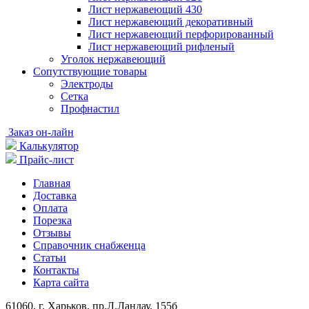
Лист нержавеющий 430
Лист нержавеющий декоративный
Лист нержавеющий перфорированный
Лист нержавеющий рифленый
Уголок нержавеющий
Cопутствующие товары
Электроды
Сетка
Профнастил
Заказ он-лайн
Калькулятор
Прайс-лист
Главная
Доставка
Оплата
Порезка
Отзывы
Справочник снабженца
Статьи
Контакты
Карта сайта
61060, г. Харьков, пр.Л.Ландау, 155б