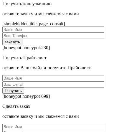
Получить консультацию
оcтавьте заявку и мы свяжемся с вами
[simplehidden title_page_consult]
[honeypot honeypot-230]
Получить Прайс-лист
оcтавьте Ваш емайл и получите Прайс-лист
[honeypot honeypot-699]
Сделать заказ
оcтавьте заявку и мы свяжемся с вами