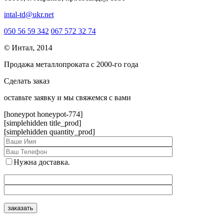
intal-td@ukr.net
050 56 59 342
067 572 32 74
© Интал, 2014
Продажа металлопроката с 2000-го года
Сделать заказ
оcтавьте заявку и мы свяжемся с вами
[honeypot honeypot-774]
[simplehidden title_prod]
[simplehidden quantity_prod]
Нужна доставка.