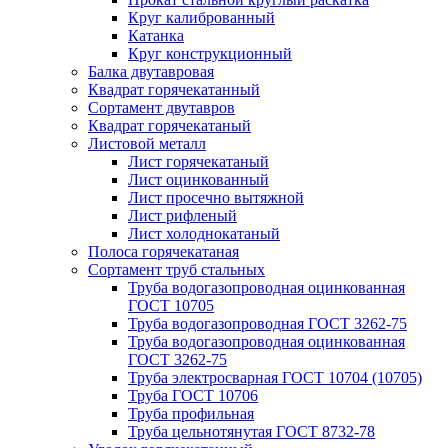
Круг калиброванный
Катанка
Круг конструкционный
Балка двутавровая
Квадрат горячекатанный
Сортамент двутавров
Квадрат горячекатаный
Листовой металл
Лист горячекатаный
Лист оцинкованный
Лист просечно вытяжной
Лист рифленый
Лист холоднокатаный
Полоса горячекатаная
Сортамент труб стальных
Труба водогазопроводная оцинкованная
ГОСТ 10705
Труба водогазопроводная ГОСТ 3262-75
Труба водогазопроводная оцинкованная
ГОСТ 3262-75
Труба электросварная ГОСТ 10704 (10705)
Труба ГОСТ 10706
Труба профильная
Труба цельнотянутая ГОСТ 8732-78