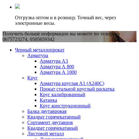
Отгрузка оптом и в розницу. Точный вес, через
электронные весы.
Получить больше информации вы можете по телефону
0675723274, 0505659342
Черный металлопрокат
Арматура
Арматура А3
Арматура А 800
Арматура А 1000
Круг
Арматура круглая А1 (А240C)
Прокат стальной круглый раскатка
Круг калиброванный
Катанка
Круг конструкционный
Балка двутавровая
Квадрат горячекатанный
Сортамент двутавров
Квадрат горячекатаный
Листовой металл