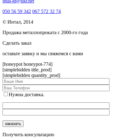
intal-td@ukr.net
050 56 59 342
067 572 32 74
© Интал, 2014
Продажа металлопроката с 2000-го года
Сделать заказ
оcтавьте заявку и мы свяжемся с вами
[honeypot honeypot-774]
[simplehidden title_prod]
[simplehidden quantity_prod]
Нужна доставка.
Получить консультацию