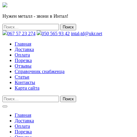
Нужен металл - звони в Интал!
067 57 23 274
050 565 93 42
intal-td@ukr.net
Главная
Доставка
Оплата
Порезка
Отзывы
Справочник снабженца
Статьи
Контакты
Карта сайта
Главная
Доставка
Оплата
Порезка