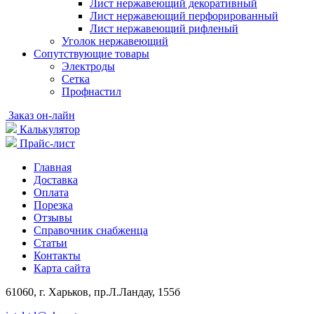
Лист нержавеющий декоративный
Лист нержавеющий перфорированный
Лист нержавеющий рифленый
Уголок нержавеющий
Cопутствующие товары
Электроды
Сетка
Профнастил
Заказ он-лайн
Калькулятор
Прайс-лист
Главная
Доставка
Оплата
Порезка
Отзывы
Справочник снабженца
Статьи
Контакты
Карта сайта
61060, г. Харьков, пр.Л.Ландау, 155б