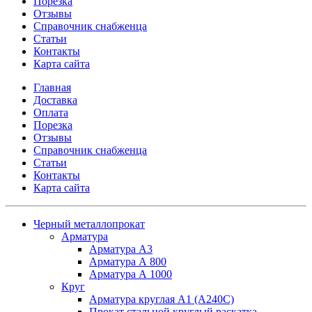
Порезка
Отзывы
Справочник снабженца
Статьи
Контакты
Карта сайта
Главная
Доставка
Оплата
Порезка
Отзывы
Справочник снабженца
Статьи
Контакты
Карта сайта
Черный металлопрокат
Арматура
Арматура А3
Арматура А 800
Арматура А 1000
Круг
Арматура круглая А1 (А240C)
Прокат стальной круглый раскатка