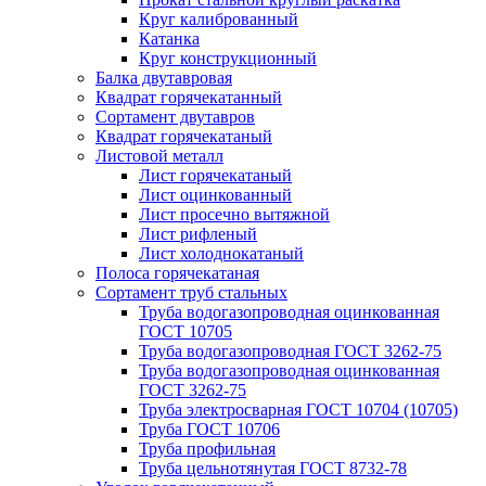
Круг калиброванный
Катанка
Круг конструкционный
Балка двутавровая
Квадрат горячекатанный
Сортамент двутавров
Квадрат горячекатаный
Листовой металл
Лист горячекатаный
Лист оцинкованный
Лист просечно вытяжной
Лист рифленый
Лист холоднокатаный
Полоса горячекатаная
Сортамент труб стальных
Труба водогазопроводная оцинкованная
ГОСТ 10705
Труба водогазопроводная ГОСТ 3262-75
Труба водогазопроводная оцинкованная
ГОСТ 3262-75
Труба электросварная ГОСТ 10704 (10705)
Труба ГОСТ 10706
Труба профильная
Труба цельнотянутая ГОСТ 8732-78