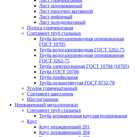
Лист горячекатаный
Лист оцинкованный
Лист просечно вытяжной
Лист рифленый
Лист холоднокатаный
Полоса горячекатаная
Сортамент труб стальных
Труба водогазопроводная оцинкованная
ГОСТ 10705
Труба водогазопроводная ГОСТ 3262-75
Труба водогазопроводная оцинкованная
ГОСТ 3262-75
Труба электросварная ГОСТ 10704 (10705)
Труба ГОСТ 10706
Труба профильная
Труба цельнотянутая ГОСТ 8732-78
Уголок горячекатанный
Сортамент швеллеров
Шестигранник
Нержавеющий металлопрокат
Сортамент труб стальных
Труба нержавеющая круглая полированая
Круг
Круг нержавеющий 201
Круг нержавеющий 304