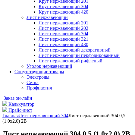
Круг нержавеющий 201
Круг нержавеющий 304
Круг нержавеющий 420
Лист нержавеющий
Лист нержавеющий 201
Лист нержавеющий 202
Лист нержавеющий 304
Лист нержавеющий 321
Лист нержавеющий 430
Лист нержавеющий декоративный
Лист нержавеющий перфорированный
Лист нержавеющий рифленый
Уголок нержавеющий
Cопутствующие товары
Электроды
Сетка
Профнастил
Заказ он-лайн
Калькулятор
Прайс-лист
Главная
Лист нержавеющий 304
Лист нержавеющий 304 0,5
(1,0х2,0) 2B
Лист нержавеющий 304 0,5 (1,0х2,0) 2B