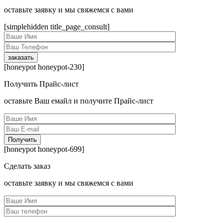
оcтавьте заявку и мы свяжемся с вами
[simplehidden title_page_consult]
[honeypot honeypot-230]
Получить Прайс-лист
оcтавьте Ваш емайл и получите Прайс-лист
[honeypot honeypot-699]
Сделать заказ
оcтавьте заявку и мы свяжемся с вами