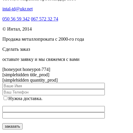
intal-td@ukr.net
050 56 59 342
067 572 32 74
© Интал, 2014
Продажа металлопроката с 2000-го года
Сделать заказ
оcтавьте заявку и мы свяжемся с вами
[honeypot honeypot-774]
[simplehidden title_prod]
[simplehidden quantity_prod]
Нужна доставка.