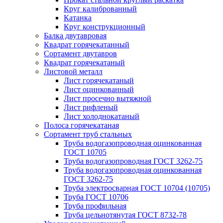
Круг калиброванный
Катанка
Круг конструкционный
Балка двутавровая
Квадрат горячекатанный
Сортамент двутавров
Квадрат горячекатаный
Листовой металл
Лист горячекатаный
Лист оцинкованный
Лист просечно вытяжной
Лист рифленый
Лист холоднокатаный
Полоса горячекатаная
Сортамент труб стальных
Труба водогазопроводная оцинкованная
ГОСТ 10705
Труба водогазопроводная ГОСТ 3262-75
Труба водогазопроводная оцинкованная
ГОСТ 3262-75
Труба электросварная ГОСТ 10704 (10705)
Труба ГОСТ 10706
Труба профильная
Труба цельнотянутая ГОСТ 8732-78