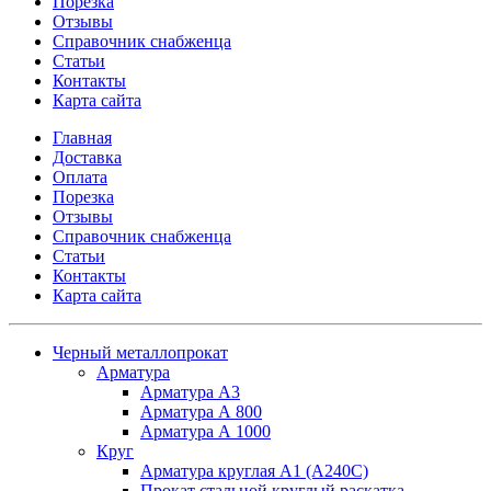
Порезка
Отзывы
Справочник снабженца
Статьи
Контакты
Карта сайта
Главная
Доставка
Оплата
Порезка
Отзывы
Справочник снабженца
Статьи
Контакты
Карта сайта
Черный металлопрокат
Арматура
Арматура А3
Арматура А 800
Арматура А 1000
Круг
Арматура круглая А1 (А240C)
Прокат стальной круглый раскатка