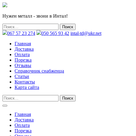
Нужен металл - звони в Интал!
067 57 23 274
050 565 93 42
intal-td@ukr.net
Главная
Доставка
Оплата
Порезка
Отзывы
Справочник снабженца
Статьи
Контакты
Карта сайта
Главная
Доставка
Оплата
Порезка