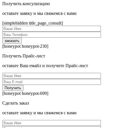
Получить консультацию
оcтавьте заявку и мы свяжемся с вами
[simplehidden title_page_consult]
[honeypot honeypot-230]
Получить Прайс-лист
оcтавьте Ваш емайл и получите Прайс-лист
[honeypot honeypot-699]
Сделать заказ
оcтавьте заявку и мы свяжемся с вами