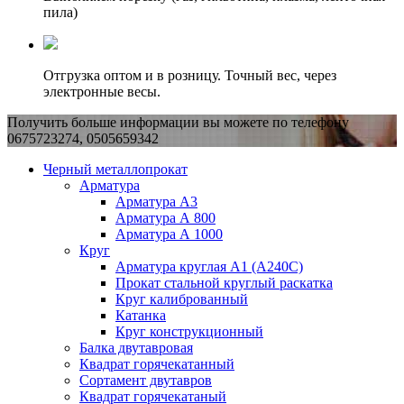
пила)
Отгрузка оптом и в розницу. Точный вес, через
электронные весы.
Получить больше информации вы можете по телефону
0675723274, 0505659342
Черный металлопрокат
Арматура
Арматура А3
Арматура А 800
Арматура А 1000
Круг
Арматура круглая А1 (А240C)
Прокат стальной круглый раскатка
Круг калиброванный
Катанка
Круг конструкционный
Балка двутавровая
Квадрат горячекатанный
Сортамент двутавров
Квадрат горячекатаный