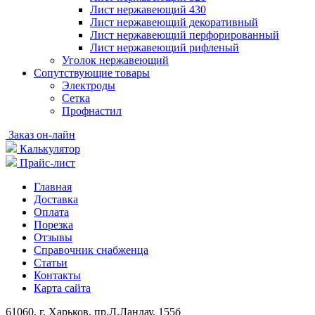
Лист нержавеющий 430
Лист нержавеющий декоративный
Лист нержавеющий перфорированный
Лист нержавеющий рифленый
Уголок нержавеющий
Cопутствующие товары
Электроды
Сетка
Профнастил
Заказ он-лайн
Калькулятор
Прайс-лист
Главная
Доставка
Оплата
Порезка
Отзывы
Справочник снабженца
Статьи
Контакты
Карта сайта
61060, г. Харьков, пр.Л.Ландау, 155б