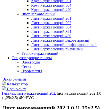
Круг нержавеющий 201
Круг нержавеющий 304
Круг нержавеющий 420
Лист нержавеющий
Лист нержавеющий 201
Лист нержавеющий 202
Лист нержавеющий 304
Лист нержавеющий 321
Лист нержавеющий 430
Лист нержавеющий декоративный
Лист нержавеющий перфорированный
Лист нержавеющий рифленый
Уголок нержавеющий
Cопутствующие товары
Электроды
Сетка
Профнастил
Заказ он-лайн
Калькулятор
Прайс-лист
Главная
Лист нержавеющий 202
Лист нержавеющий 202 1,0
(1,25х2,5) 4N+PVC
Лист нержавеющий 202 1,0 (1,25х2,5)