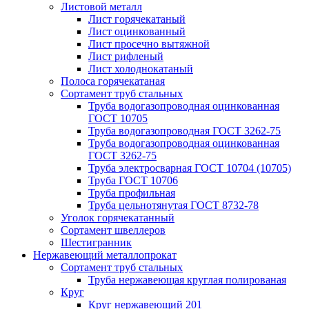
Листовой металл
Лист горячекатаный
Лист оцинкованный
Лист просечно вытяжной
Лист рифленый
Лист холоднокатаный
Полоса горячекатаная
Сортамент труб стальных
Труба водогазопроводная оцинкованная
ГОСТ 10705
Труба водогазопроводная ГОСТ 3262-75
Труба водогазопроводная оцинкованная
ГОСТ 3262-75
Труба электросварная ГОСТ 10704 (10705)
Труба ГОСТ 10706
Труба профильная
Труба цельнотянутая ГОСТ 8732-78
Уголок горячекатанный
Сортамент швеллеров
Шестигранник
Нержавеющий металлопрокат
Сортамент труб стальных
Труба нержавеющая круглая полированая
Круг
Круг нержавеющий 201