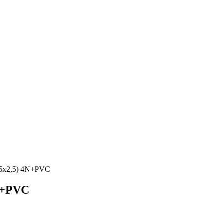
25х2,5) 4N+PVC
4N+PVC