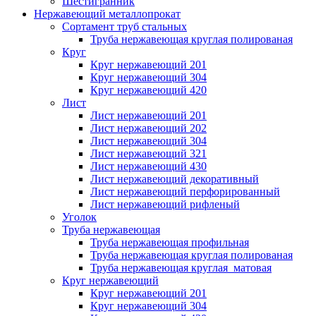
Шестигранник
Нержавеющий металлопрокат
Сортамент труб стальных
Труба нержавеющая круглая полированая
Круг
Круг нержавеющий 201
Круг нержавеющий 304
Круг нержавеющий 420
Лист
Лист нержавеющий 201
Лист нержавеющий 202
Лист нержавеющий 304
Лист нержавеющий 321
Лист нержавеющий 430
Лист нержавеющий декоративный
Лист нержавеющий перфорированный
Лист нержавеющий рифленый
Уголок
Труба нержавеющая
Труба нержавеющая профильная
Труба нержавеющая круглая полированая
Труба нержавеющая круглая матовая
Круг нержавеющий
Круг нержавеющий 201
Круг нержавеющий 304