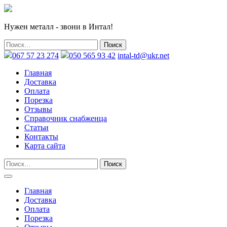
Нужен металл - звони в Интал!
067 57 23 274
050 565 93 42
intal-td@ukr.net
Главная
Доставка
Оплата
Порезка
Отзывы
Справочник снабженца
Статьи
Контакты
Карта сайта
Главная
Доставка
Оплата
Порезка