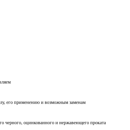
вляем
лу, его применению и возможным заменам
о черного, оцинкованного и нержавеющего проката