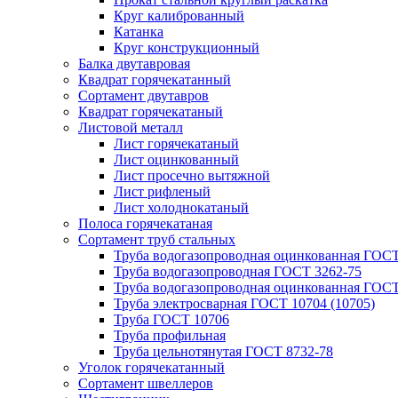
Круг калиброванный
Катанка
Круг конструкционный
Балка двутавровая
Квадрат горячекатанный
Сортамент двутавров
Квадрат горячекатаный
Листовой металл
Лист горячекатаный
Лист оцинкованный
Лист просечно вытяжной
Лист рифленый
Лист холоднокатаный
Полоса горячекатаная
Сортамент труб стальных
Труба водогазопроводная оцинкованная ГОС
Труба водогазопроводная ГОСТ 3262-75
Труба водогазопроводная оцинкованная ГОСТ
Труба электросварная ГОСТ 10704 (10705)
Труба ГОСТ 10706
Труба профильная
Труба цельнотянутая ГОСТ 8732-78
Уголок горячекатанный
Сортамент швеллеров