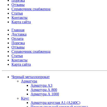
Порезка
Отзывы
Справочник снабженца
Статьи
Контакты
Карта сайта
Главная
Доставка
Оплата
Порезка
Отзывы
Справочник снабженца
Статьи
Контакты
Карта сайта
Черный металлопрокат
Арматура
Арматура А3
Арматура А 800
Арматура А 1000
Круг
Арматура круглая А1 (А240C)
Прокат стальной круглый раскатка