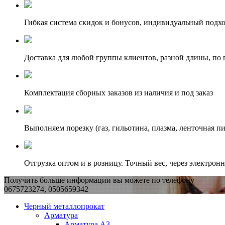
Гибкая система скидок и бонусов, индивидуальный подх
Доставка для любой группы клиентов, разной длины, по 
Комплектация сборных заказов из наличия и под заказ
Выполняем порезку (газ, гильотина, плазма, ленточная пи
Отгрузка оптом и в розницу. Точный вес, через электрон
Получить больше информации вы можете по телефону
0675723274, 0505659342
Черный металлопрокат
Арматура
Арматура А3