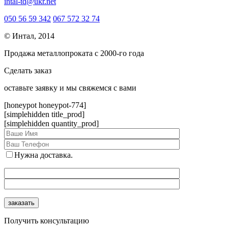
intal-td@ukr.net
050 56 59 342
067 572 32 74
© Интал, 2014
Продажа металлопроката с 2000-го года
Сделать заказ
оcтавьте заявку и мы свяжемся с вами
[honeypot honeypot-774]
[simplehidden title_prod]
[simplehidden quantity_prod]
Нужна доставка.
Получить консультацию