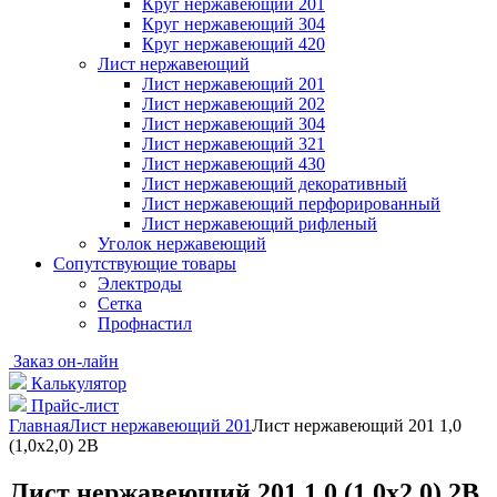
Круг нержавеющий 201
Круг нержавеющий 304
Круг нержавеющий 420
Лист нержавеющий
Лист нержавеющий 201
Лист нержавеющий 202
Лист нержавеющий 304
Лист нержавеющий 321
Лист нержавеющий 430
Лист нержавеющий декоративный
Лист нержавеющий перфорированный
Лист нержавеющий рифленый
Уголок нержавеющий
Cопутствующие товары
Электроды
Сетка
Профнастил
Заказ он-лайн
Калькулятор
Прайс-лист
Главная
Лист нержавеющий 201
Лист нержавеющий 201 1,0
(1,0х2,0) 2В
Лист нержавеющий 201 1,0 (1,0х2,0) 2В