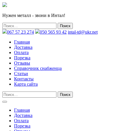
Нужен металл - звони в Интал!
067 57 23 274
050 565 93 42
intal-td@ukr.net
Главная
Доставка
Оплата
Порезка
Отзывы
Справочник снабженца
Статьи
Контакты
Карта сайта
Главная
Доставка
Оплата
Порезка