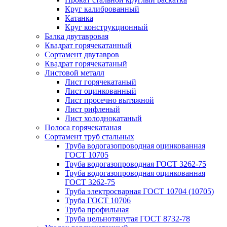
Круг калиброванный
Катанка
Круг конструкционный
Балка двутавровая
Квадрат горячекатанный
Сортамент двутавров
Квадрат горячекатаный
Листовой металл
Лист горячекатаный
Лист оцинкованный
Лист просечно вытяжной
Лист рифленый
Лист холоднокатаный
Полоса горячекатаная
Сортамент труб стальных
Труба водогазопроводная оцинкованная
ГОСТ 10705
Труба водогазопроводная ГОСТ 3262-75
Труба водогазопроводная оцинкованная
ГОСТ 3262-75
Труба электросварная ГОСТ 10704 (10705)
Труба ГОСТ 10706
Труба профильная
Труба цельнотянутая ГОСТ 8732-78