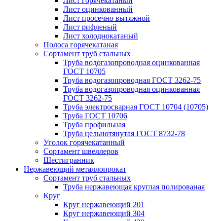
Лист горячекатаный
Лист оцинкованный
Лист просечно вытяжной
Лист рифленый
Лист холоднокатаный
Полоса горячекатаная
Сортамент труб стальных
Труба водогазопроводная оцинкованная
ГОСТ 10705
Труба водогазопроводная ГОСТ 3262-75
Труба водогазопроводная оцинкованная
ГОСТ 3262-75
Труба электросварная ГОСТ 10704 (10705)
Труба ГОСТ 10706
Труба профильная
Труба цельнотянутая ГОСТ 8732-78
Уголок горячекатанный
Сортамент швеллеров
Шестигранник
Нержавеющий металлопрокат
Сортамент труб стальных
Труба нержавеющая круглая полированая
Круг
Круг нержавеющий 201
Круг нержавеющий 304