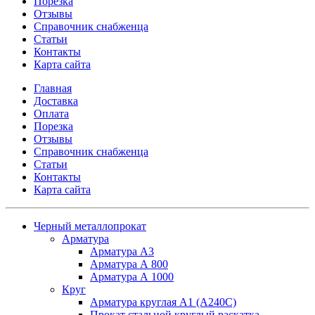
Порезка
Отзывы
Справочник снабженца
Статьи
Контакты
Карта сайта
Главная
Доставка
Оплата
Порезка
Отзывы
Справочник снабженца
Статьи
Контакты
Карта сайта
Черный металлопрокат
Арматура
Арматура А3
Арматура А 800
Арматура А 1000
Круг
Арматура круглая А1 (А240C)
Прокат стальной круглый раскатка