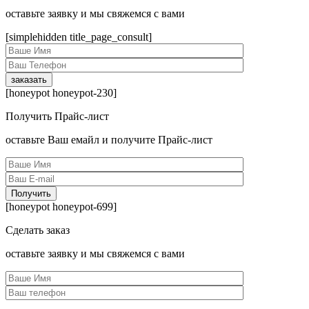
оcтавьте заявку и мы свяжемся с вами
[simplehidden title_page_consult]
[honeypot honeypot-230]
Получить Прайс-лист
оcтавьте Ваш емайл и получите Прайс-лист
[honeypot honeypot-699]
Сделать заказ
оcтавьте заявку и мы свяжемся с вами