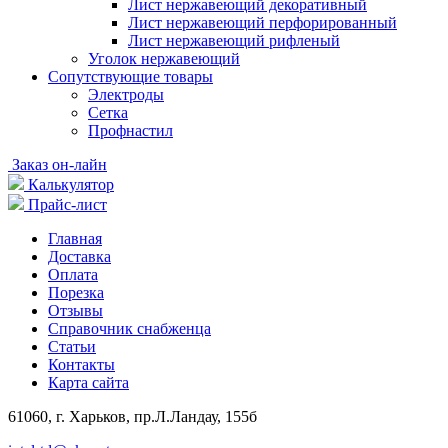
Лист нержавеющий декоративный
Лист нержавеющий перфорированный
Лист нержавеющий рифленый
Уголок нержавеющий
Cопутствующие товары
Электроды
Сетка
Профнастил
Заказ он-лайн
Калькулятор
Прайс-лист
Главная
Доставка
Оплата
Порезка
Отзывы
Справочник снабженца
Статьи
Контакты
Карта сайта
61060, г. Харьков, пр.Л.Ландау, 155б