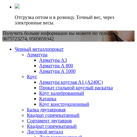
Отгрузка оптом и в розницу. Точный вес, через
электронные весы.
Получить больше информации вы можете по телефону
0675723274, 0505659342
Черный металлопрокат
Арматура
Арматура А3
Арматура А 800
Арматура А 1000
Круг
Арматура круглая А1 (А240C)
Прокат стальной круглый раскатка
Круг калиброванный
Катанка
Круг конструкционный
Балка двутавровая
Квадрат горячекатанный
Сортамент двутавров
Квадрат горячекатаный
Листовой металл