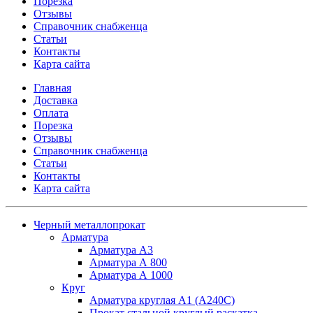
Порезка
Отзывы
Справочник снабженца
Статьи
Контакты
Карта сайта
Главная
Доставка
Оплата
Порезка
Отзывы
Справочник снабженца
Статьи
Контакты
Карта сайта
Черный металлопрокат
Арматура
Арматура А3
Арматура А 800
Арматура А 1000
Круг
Арматура круглая А1 (А240C)
Прокат стальной круглый раскатка