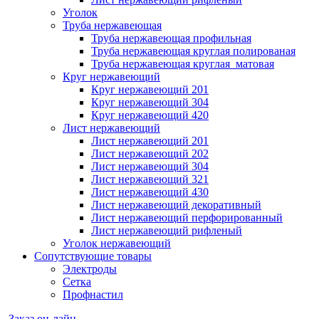
Уголок
Труба нержавеющая
Труба нержавеющая профильная
Труба нержавеющая круглая полированая
Труба нержавеющая круглая матовая
Круг нержавеющий
Круг нержавеющий 201
Круг нержавеющий 304
Круг нержавеющий 420
Лист нержавеющий
Лист нержавеющий 201
Лист нержавеющий 202
Лист нержавеющий 304
Лист нержавеющий 321
Лист нержавеющий 430
Лист нержавеющий декоративный
Лист нержавеющий перфорированный
Лист нержавеющий рифленый
Уголок нержавеющий
Cопутствующие товары
Электроды
Сетка
Профнастил
Заказ он-лайн