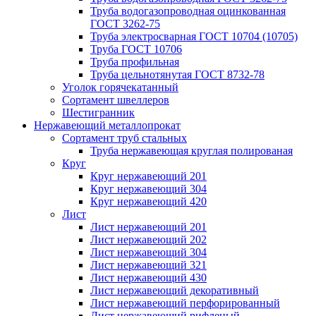
Труба водогазопроводная оцинкованная
ГОСТ 3262-75
Труба электросварная ГОСТ 10704 (10705)
Труба ГОСТ 10706
Труба профильная
Труба цельнотянутая ГОСТ 8732-78
Уголок горячекатанный
Сортамент швеллеров
Шестигранник
Нержавеющий металлопрокат
Сортамент труб стальных
Труба нержавеющая круглая полированая
Круг
Круг нержавеющий 201
Круг нержавеющий 304
Круг нержавеющий 420
Лист
Лист нержавеющий 201
Лист нержавеющий 202
Лист нержавеющий 304
Лист нержавеющий 321
Лист нержавеющий 430
Лист нержавеющий декоративный
Лист нержавеющий перфорированный
Лист нержавеющий рифленый