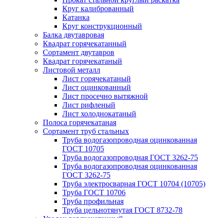
Круг калиброванный
Катанка
Круг конструкционный
Балка двутавровая
Квадрат горячекатанный
Сортамент двутавров
Квадрат горячекатаный
Листовой металл
Лист горячекатаный
Лист оцинкованный
Лист просечно вытяжной
Лист рифленый
Лист холоднокатаный
Полоса горячекатаная
Сортамент труб стальных
Труба водогазопроводная оцинкованная
ГОСТ 10705
Труба водогазопроводная ГОСТ 3262-75
Труба водогазопроводная оцинкованная
ГОСТ 3262-75
Труба электросварная ГОСТ 10704 (10705)
Труба ГОСТ 10706
Труба профильная
Труба цельнотянутая ГОСТ 8732-78