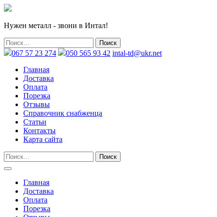
Нужен металл - звони в Интал!
067 57 23 274
050 565 93 42
intal-td@ukr.net
Главная
Доставка
Оплата
Порезка
Отзывы
Справочник снабженца
Статьи
Контакты
Карта сайта
Главная
Доставка
Оплата
Порезка