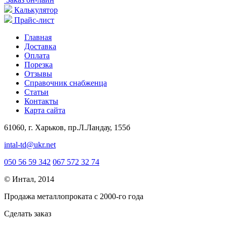
Калькулятор
Прайс-лист
Главная
Доставка
Оплата
Порезка
Отзывы
Справочник снабженца
Статьи
Контакты
Карта сайта
61060, г. Харьков, пр.Л.Ландау, 155б
intal-td@ukr.net
050 56 59 342
067 572 32 74
© Интал, 2014
Продажа металлопроката с 2000-го года
Сделать заказ