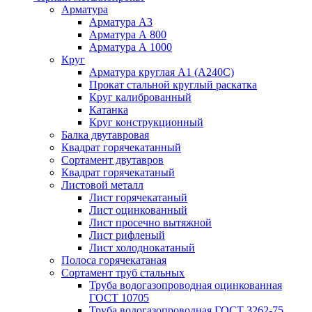
Арматура
Арматура А3
Арматура А 800
Арматура А 1000
Круг
Арматура круглая А1 (А240C)
Прокат стальной круглый раскатка
Круг калиброванный
Катанка
Круг конструкционный
Балка двутавровая
Квадрат горячекатанный
Сортамент двутавров
Квадрат горячекатаный
Листовой металл
Лист горячекатаный
Лист оцинкованный
Лист просечно вытяжной
Лист рифленый
Лист холоднокатаный
Полоса горячекатаная
Сортамент труб стальных
Труба водогазопроводная оцинкованная
ГОСТ 10705
Труба водогазопроводная ГОСТ 3262-75