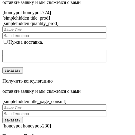
оcтавьте заявку и мы свяжемся с вами
[honeypot honeypot-774]
[simplehidden title_prod]
[simplehidden quantity_prod]
Нужна доставка.
Получить консультацию
оcтавьте заявку и мы свяжемся с вами
[simplehidden title_page_consult]
[honeypot honeypot-230]