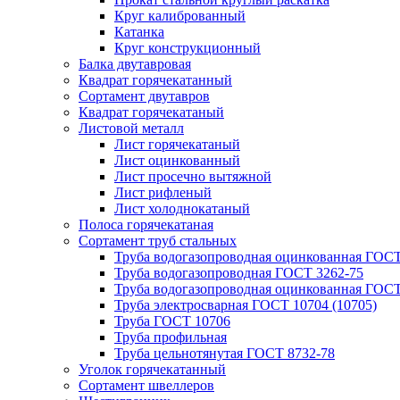
Круг калиброванный
Катанка
Круг конструкционный
Балка двутавровая
Квадрат горячекатанный
Сортамент двутавров
Квадрат горячекатаный
Листовой металл
Лист горячекатаный
Лист оцинкованный
Лист просечно вытяжной
Лист рифленый
Лист холоднокатаный
Полоса горячекатаная
Сортамент труб стальных
Труба водогазопроводная оцинкованная ГОС
Труба водогазопроводная ГОСТ 3262-75
Труба водогазопроводная оцинкованная ГОСТ
Труба электросварная ГОСТ 10704 (10705)
Труба ГОСТ 10706
Труба профильная
Труба цельнотянутая ГОСТ 8732-78
Уголок горячекатанный
Сортамент швеллеров