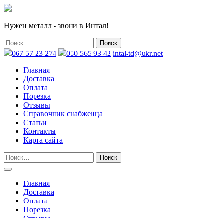
Нужен металл - звони в Интал!
067 57 23 274
050 565 93 42
intal-td@ukr.net
Главная
Доставка
Оплата
Порезка
Отзывы
Справочник снабженца
Статьи
Контакты
Карта сайта
Главная
Доставка
Оплата
Порезка