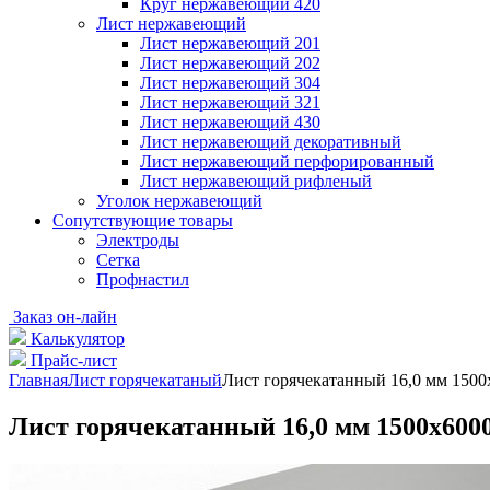
Круг нержавеющий 420
Лист нержавеющий
Лист нержавеющий 201
Лист нержавеющий 202
Лист нержавеющий 304
Лист нержавеющий 321
Лист нержавеющий 430
Лист нержавеющий декоративный
Лист нержавеющий перфорированный
Лист нержавеющий рифленый
Уголок нержавеющий
Cопутствующие товары
Электроды
Сетка
Профнастил
Заказ он-лайн
Калькулятор
Прайс-лист
Главная
Лист горячекатаный
Лист горячекатанный 16,0 мм 1500
Лист горячекатанный 16,0 мм 1500х6000