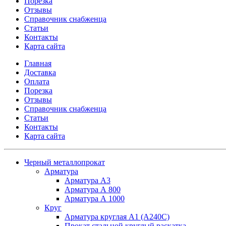
Порезка
Отзывы
Справочник снабженца
Статьи
Контакты
Карта сайта
Главная
Доставка
Оплата
Порезка
Отзывы
Справочник снабженца
Статьи
Контакты
Карта сайта
Черный металлопрокат
Арматура
Арматура А3
Арматура А 800
Арматура А 1000
Круг
Арматура круглая А1 (А240C)
Прокат стальной круглый раскатка