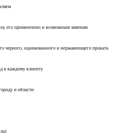
вляем
лу, его применению и возможным заменам
о черного, оцинкованного и нержавеющего проката
од к каждому клиенту
городу и области
ла)