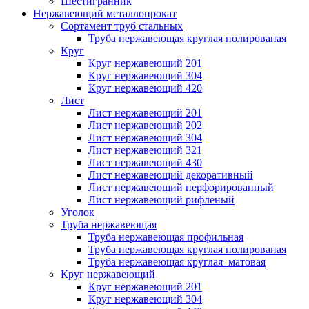
Шестигранник
Нержавеющий металлопрокат
Сортамент труб стальных
Труба нержавеющая круглая полированая
Круг
Круг нержавеющий 201
Круг нержавеющий 304
Круг нержавеющий 420
Лист
Лист нержавеющий 201
Лист нержавеющий 202
Лист нержавеющий 304
Лист нержавеющий 321
Лист нержавеющий 430
Лист нержавеющий декоративный
Лист нержавеющий перфорированный
Лист нержавеющий рифленый
Уголок
Труба нержавеющая
Труба нержавеющая профильная
Труба нержавеющая круглая полированая
Труба нержавеющая круглая матовая
Круг нержавеющий
Круг нержавеющий 201
Круг нержавеющий 304