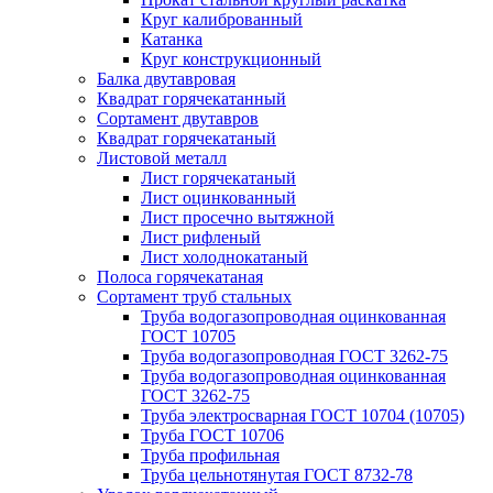
Круг калиброванный
Катанка
Круг конструкционный
Балка двутавровая
Квадрат горячекатанный
Сортамент двутавров
Квадрат горячекатаный
Листовой металл
Лист горячекатаный
Лист оцинкованный
Лист просечно вытяжной
Лист рифленый
Лист холоднокатаный
Полоса горячекатаная
Сортамент труб стальных
Труба водогазопроводная оцинкованная
ГОСТ 10705
Труба водогазопроводная ГОСТ 3262-75
Труба водогазопроводная оцинкованная
ГОСТ 3262-75
Труба электросварная ГОСТ 10704 (10705)
Труба ГОСТ 10706
Труба профильная
Труба цельнотянутая ГОСТ 8732-78