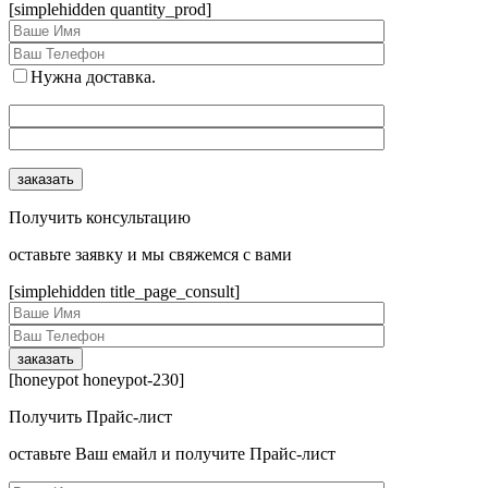
[simplehidden quantity_prod]
Нужна доставка.
Получить консультацию
оcтавьте заявку и мы свяжемся с вами
[simplehidden title_page_consult]
[honeypot honeypot-230]
Получить Прайс-лист
оcтавьте Ваш емайл и получите Прайс-лист