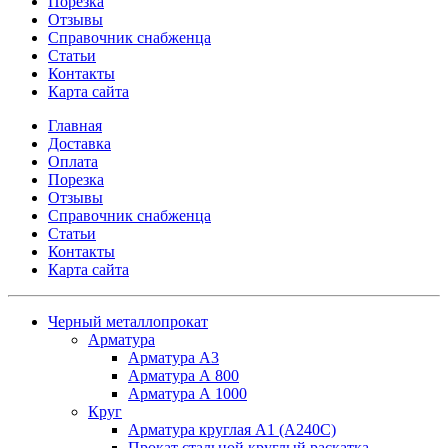
Порезка
Отзывы
Справочник снабженца
Статьи
Контакты
Карта сайта
Главная
Доставка
Оплата
Порезка
Отзывы
Справочник снабженца
Статьи
Контакты
Карта сайта
Черный металлопрокат
Арматура
Арматура А3
Арматура А 800
Арматура А 1000
Круг
Арматура круглая А1 (А240C)
Прокат стальной круглый раскатка