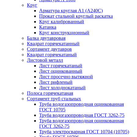
Круг
Арматура круглая А1 (А240C)
Прокат стальной круглый раскатка
Круг калиброванный
Катанка
Круг конструкционный
Балка двутавровая
Квадрат горячекатанный
Сортамент двутавров
Квадрат горячекатаный
Листовой металл
Лист горячекатаный
Лист оцинкованный
Лист просечно вытяжной
Лист рифленый
Лист холоднокатаный
Полоса горячекатаная
Сортамент труб стальных
Труба водогазопроводная оцинкованная
ГОСТ 10705
Труба водогазопроводная ГОСТ 3262-75
Труба водогазопроводная оцинкованная
ГОСТ 3262-75
Труба электросварная ГОСТ 10704 (10705)