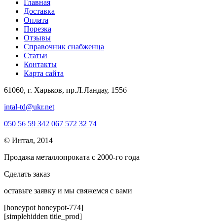
Главная
Доставка
Оплата
Порезка
Отзывы
Справочник снабженца
Статьи
Контакты
Карта сайта
61060, г. Харьков, пр.Л.Ландау, 155б
intal-td@ukr.net
050 56 59 342
067 572 32 74
© Интал, 2014
Продажа металлопроката с 2000-го года
Сделать заказ
оcтавьте заявку и мы свяжемся с вами
[honeypot honeypot-774]
[simplehidden title_prod]