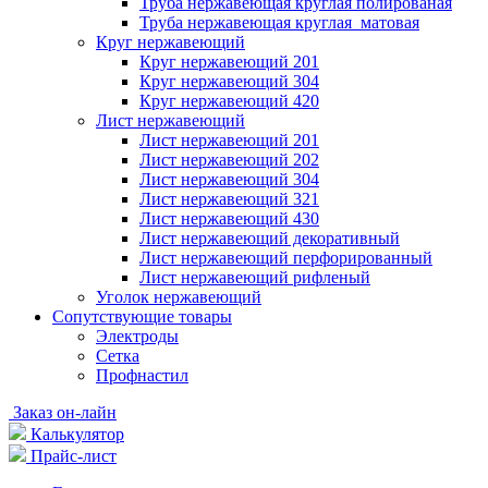
Труба нержавеющая круглая полированая
Труба нержавеющая круглая матовая
Круг нержавеющий
Круг нержавеющий 201
Круг нержавеющий 304
Круг нержавеющий 420
Лист нержавеющий
Лист нержавеющий 201
Лист нержавеющий 202
Лист нержавеющий 304
Лист нержавеющий 321
Лист нержавеющий 430
Лист нержавеющий декоративный
Лист нержавеющий перфорированный
Лист нержавеющий рифленый
Уголок нержавеющий
Cопутствующие товары
Электроды
Сетка
Профнастил
Заказ он-лайн
Калькулятор
Прайс-лист