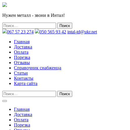
Нужен металл - звони в Интал!
067 57 23 274
050 565 93 42
intal-td@ukr.net
Главная
Доставка
Оплата
Порезка
Отзывы
Справочник снабженца
Статьи
Контакты
Карта сайта
Главная
Доставка
Оплата
Порезка