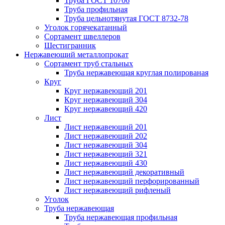
Труба ГОСТ 10706
Труба профильная
Труба цельнотянутая ГОСТ 8732-78
Уголок горячекатанный
Сортамент швеллеров
Шестигранник
Нержавеющий металлопрокат
Сортамент труб стальных
Труба нержавеющая круглая полированая
Круг
Круг нержавеющий 201
Круг нержавеющий 304
Круг нержавеющий 420
Лист
Лист нержавеющий 201
Лист нержавеющий 202
Лист нержавеющий 304
Лист нержавеющий 321
Лист нержавеющий 430
Лист нержавеющий декоративный
Лист нержавеющий перфорированный
Лист нержавеющий рифленый
Уголок
Труба нержавеющая
Труба нержавеющая профильная