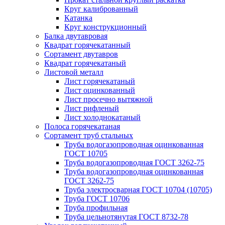
Круг калиброванный
Катанка
Круг конструкционный
Балка двутавровая
Квадрат горячекатанный
Сортамент двутавров
Квадрат горячекатаный
Листовой металл
Лист горячекатаный
Лист оцинкованный
Лист просечно вытяжной
Лист рифленый
Лист холоднокатаный
Полоса горячекатаная
Сортамент труб стальных
Труба водогазопроводная оцинкованная
ГОСТ 10705
Труба водогазопроводная ГОСТ 3262-75
Труба водогазопроводная оцинкованная
ГОСТ 3262-75
Труба электросварная ГОСТ 10704 (10705)
Труба ГОСТ 10706
Труба профильная
Труба цельнотянутая ГОСТ 8732-78