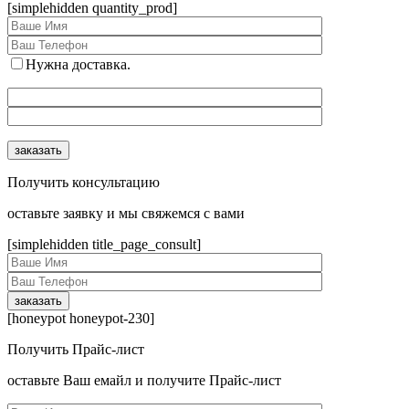
[simplehidden quantity_prod]
Нужна доставка.
Получить консультацию
оcтавьте заявку и мы свяжемся с вами
[simplehidden title_page_consult]
[honeypot honeypot-230]
Получить Прайс-лист
оcтавьте Ваш емайл и получите Прайс-лист