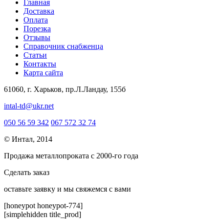
Главная
Доставка
Оплата
Порезка
Отзывы
Справочник снабженца
Статьи
Контакты
Карта сайта
61060, г. Харьков, пр.Л.Ландау, 155б
intal-td@ukr.net
050 56 59 342
067 572 32 74
© Интал, 2014
Продажа металлопроката с 2000-го года
Сделать заказ
оcтавьте заявку и мы свяжемся с вами
[honeypot honeypot-774]
[simplehidden title_prod]