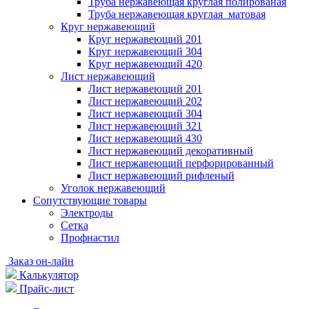
Труба нержавеющая круглая полированая
Труба нержавеющая круглая матовая
Круг нержавеющий
Круг нержавеющий 201
Круг нержавеющий 304
Круг нержавеющий 420
Лист нержавеющий
Лист нержавеющий 201
Лист нержавеющий 202
Лист нержавеющий 304
Лист нержавеющий 321
Лист нержавеющий 430
Лист нержавеющий декоративный
Лист нержавеющий перфорированный
Лист нержавеющий рифленый
Уголок нержавеющий
Cопутствующие товары
Электроды
Сетка
Профнастил
Заказ он-лайн
Калькулятор
Прайс-лист