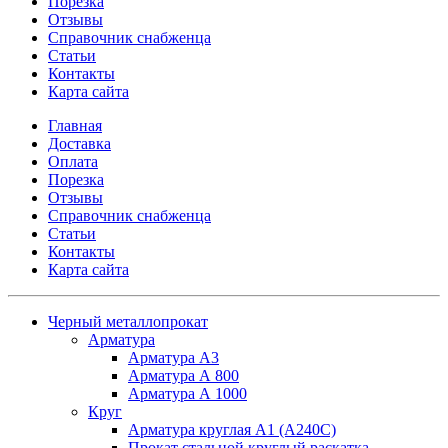
Порезка
Отзывы
Справочник снабженца
Статьи
Контакты
Карта сайта
Главная
Доставка
Оплата
Порезка
Отзывы
Справочник снабженца
Статьи
Контакты
Карта сайта
Черный металлопрокат
Арматура
Арматура А3
Арматура А 800
Арматура А 1000
Круг
Арматура круглая А1 (А240C)
Прокат стальной круглый раскатка