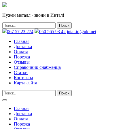
Нужен металл - звони в Интал!
067 57 23 274
050 565 93 42
intal-td@ukr.net
Главная
Доставка
Оплата
Порезка
Отзывы
Справочник снабженца
Статьи
Контакты
Карта сайта
Главная
Доставка
Оплата
Порезка