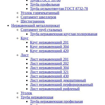
Труба ГОСТ 10706
Труба профильная
Труба цельнотянутая ГОСТ 8732-78
Уголок горячекатанный
Сортамент швеллеров
Шестигранник
Нержавеющий металлопрокат
Сортамент труб стальных
Труба нержавеющая круглая полированая
Круг
Круг нержавеющий 201
Круг нержавеющий 304
Круг нержавеющий 420
Лист
Лист нержавеющий 201
Лист нержавеющий 202
Лист нержавеющий 304
Лист нержавеющий 321
Лист нержавеющий 430
Лист нержавеющий декоративный
Лист нержавеющий перфорированный
Лист нержавеющий рифленый
Уголок
Труба нержавеющая
Труба нержавеющая профильная