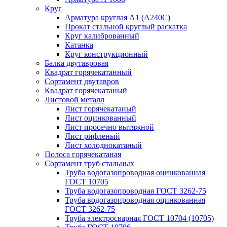
Круг
Арматура круглая А1 (А240C)
Прокат стальной круглый раскатка
Круг калиброванный
Катанка
Круг конструкционный
Балка двутавровая
Квадрат горячекатанный
Сортамент двутавров
Квадрат горячекатаный
Листовой металл
Лист горячекатаный
Лист оцинкованный
Лист просечно вытяжной
Лист рифленый
Лист холоднокатаный
Полоса горячекатаная
Сортамент труб стальных
Труба водогазопроводная оцинкованная
ГОСТ 10705
Труба водогазопроводная ГОСТ 3262-75
Труба водогазопроводная оцинкованная
ГОСТ 3262-75
Труба электросварная ГОСТ 10704 (10705)