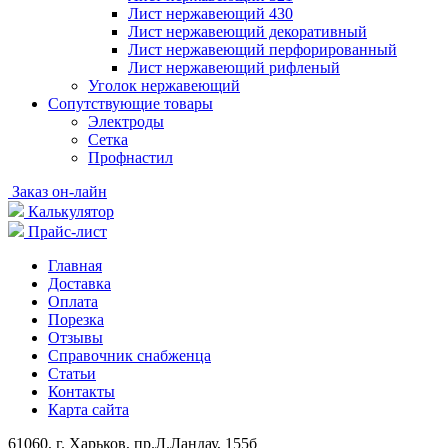
Лист нержавеющий 430
Лист нержавеющий декоративный
Лист нержавеющий перфорированный
Лист нержавеющий рифленый
Уголок нержавеющий
Cопутствующие товары
Электроды
Сетка
Профнастил
Заказ он-лайн
Калькулятор
Прайс-лист
Главная
Доставка
Оплата
Порезка
Отзывы
Справочник снабженца
Статьи
Контакты
Карта сайта
61060, г. Харьков, пр.Л.Ландау, 155б