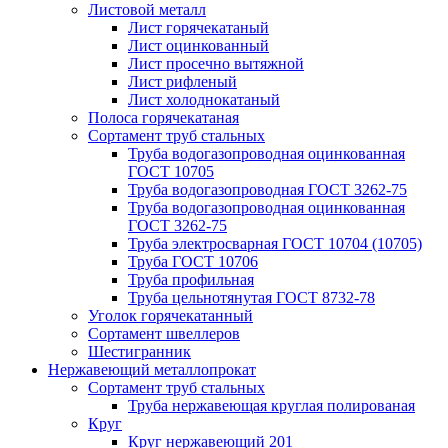
Листовой металл
Лист горячекатаный
Лист оцинкованный
Лист просечно вытяжной
Лист рифленый
Лист холоднокатаный
Полоса горячекатаная
Сортамент труб стальных
Труба водогазопроводная оцинкованная
ГОСТ 10705
Труба водогазопроводная ГОСТ 3262-75
Труба водогазопроводная оцинкованная
ГОСТ 3262-75
Труба электросварная ГОСТ 10704 (10705)
Труба ГОСТ 10706
Труба профильная
Труба цельнотянутая ГОСТ 8732-78
Уголок горячекатанный
Сортамент швеллеров
Шестигранник
Нержавеющий металлопрокат
Сортамент труб стальных
Труба нержавеющая круглая полированая
Круг
Круг нержавеющий 201