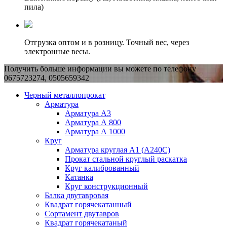
пила)
Отгрузка оптом и в розницу. Точный вес, через
электронные весы.
Получить больше информации вы можете по телефону
0675723274, 0505659342
Черный металлопрокат
Арматура
Арматура А3
Арматура А 800
Арматура А 1000
Круг
Арматура круглая А1 (А240C)
Прокат стальной круглый раскатка
Круг калиброванный
Катанка
Круг конструкционный
Балка двутавровая
Квадрат горячекатанный
Сортамент двутавров
Квадрат горячекатаный