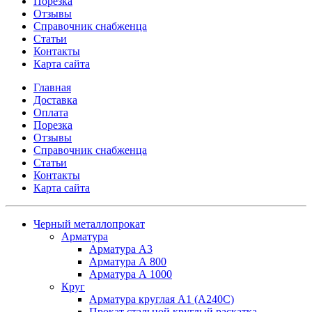
Порезка
Отзывы
Справочник снабженца
Статьи
Контакты
Карта сайта
Главная
Доставка
Оплата
Порезка
Отзывы
Справочник снабженца
Статьи
Контакты
Карта сайта
Черный металлопрокат
Арматура
Арматура А3
Арматура А 800
Арматура А 1000
Круг
Арматура круглая А1 (А240C)
Прокат стальной круглый раскатка