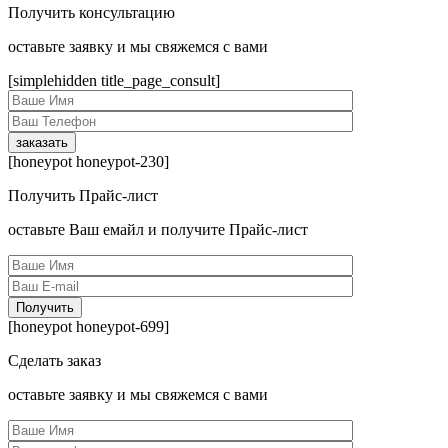
Получить консультацию
оcтавьте заявку и мы свяжемся с вами
[simplehidden title_page_consult]
[honeypot honeypot-230]
Получить Прайс-лист
оcтавьте Ваш емайл и получите Прайс-лист
[honeypot honeypot-699]
Сделать заказ
оcтавьте заявку и мы свяжемся с вами