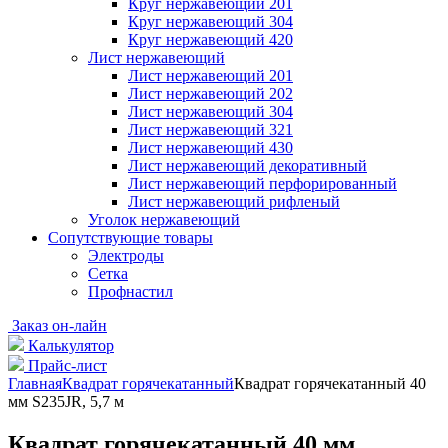
Круг нержавеющий 201
Круг нержавеющий 304
Круг нержавеющий 420
Лист нержавеющий
Лист нержавеющий 201
Лист нержавеющий 202
Лист нержавеющий 304
Лист нержавеющий 321
Лист нержавеющий 430
Лист нержавеющий декоративный
Лист нержавеющий перфорированный
Лист нержавеющий рифленый
Уголок нержавеющий
Cопутствующие товары
Электроды
Сетка
Профнастил
Заказ он-лайн
Калькулятор
Прайс-лист
Главная
Квадрат горячекатанный
Квадрат горячекатанный 40
мм S235JR, 5,7 м
Квадрат горячекатанный 40 мм