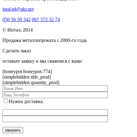
intal-td@ukr.net
050 56 59 342
067 572 32 74
© Интал, 2014
Продажа металлопроката с 2000-го года
Сделать заказ
оcтавьте заявку и мы свяжемся с вами
[honeypot honeypot-774]
[simplehidden title_prod]
[simplehidden quantity_prod]
Нужна доставка.