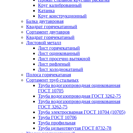
Круг калиброванный
Катанка
Круг конструкционный
Балка двутавровая
Квадрат горячекатанный
Сортамент двутавров
Квадрат горячекатаный
Листовой металл
Лист горячекатаный
Лист оцинкованный
Лист просечно вытяжной
Лист рифленый
Лист холоднокатаный
Полоса горячекатаная
Сортамент труб стальных
Труба водогазопроводная оцинкованная
ГОСТ 10705
Труба водогазопроводная ГОСТ 3262-75
Труба водогазопроводная оцинкованная
ГОСТ 3262-75
Труба электросварная ГОСТ 10704 (10705)
Труба ГОСТ 10706
Труба профильная
Труба цельнотянутая ГОСТ 8732-78