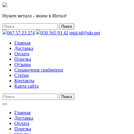
Нужен металл - звони в Интал!
067 57 23 274
050 565 93 42
intal-td@ukr.net
Главная
Доставка
Оплата
Порезка
Отзывы
Справочник снабженца
Статьи
Контакты
Карта сайта
Главная
Доставка
Оплата
Порезка