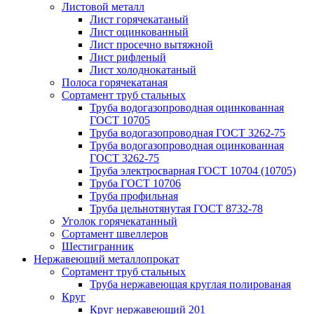
Листовой металл
Лист горячекатаный
Лист оцинкованный
Лист просечно вытяжной
Лист рифленый
Лист холоднокатаный
Полоса горячекатаная
Сортамент труб стальных
Труба водогазопроводная оцинкованная
ГОСТ 10705
Труба водогазопроводная ГОСТ 3262-75
Труба водогазопроводная оцинкованная
ГОСТ 3262-75
Труба электросварная ГОСТ 10704 (10705)
Труба ГОСТ 10706
Труба профильная
Труба цельнотянутая ГОСТ 8732-78
Уголок горячекатанный
Сортамент швеллеров
Шестигранник
Нержавеющий металлопрокат
Сортамент труб стальных
Труба нержавеющая круглая полированая
Круг
Круг нержавеющий 201