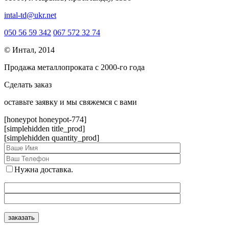
intal-td@ukr.net
050 56 59 342
067 572 32 74
© Интал, 2014
Продажа металлопроката с 2000-го года
Сделать заказ
оcтавьте заявку и мы свяжемся с вами
[honeypot honeypot-774]
[simplehidden title_prod]
[simplehidden quantity_prod]
Нужна доставка.