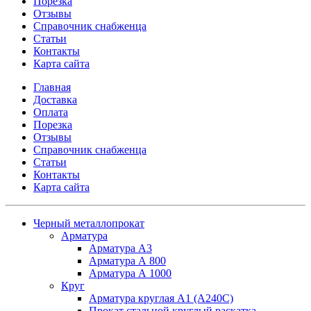
Порезка
Отзывы
Справочник снабженца
Статьи
Контакты
Карта сайта
Главная
Доставка
Оплата
Порезка
Отзывы
Справочник снабженца
Статьи
Контакты
Карта сайта
Черный металлопрокат
Арматура
Арматура А3
Арматура А 800
Арматура А 1000
Круг
Арматура круглая А1 (А240C)
Прокат стальной круглый раскатка