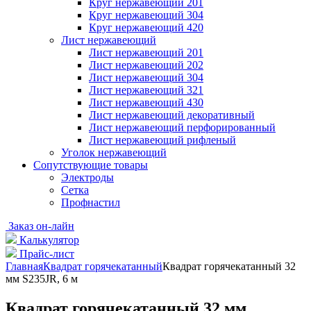
Круг нержавеющий 201
Круг нержавеющий 304
Круг нержавеющий 420
Лист нержавеющий
Лист нержавеющий 201
Лист нержавеющий 202
Лист нержавеющий 304
Лист нержавеющий 321
Лист нержавеющий 430
Лист нержавеющий декоративный
Лист нержавеющий перфорированный
Лист нержавеющий рифленый
Уголок нержавеющий
Cопутствующие товары
Электроды
Сетка
Профнастил
Заказ он-лайн
Калькулятор
Прайс-лист
Главная
Квадрат горячекатанный
Квадрат горячекатанный 32
мм S235JR, 6 м
Квадрат горячекатанный 32 мм