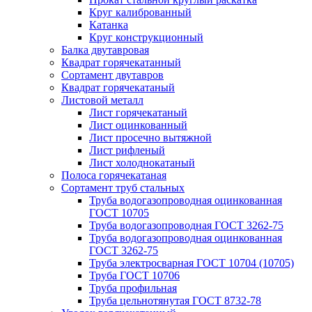
Круг калиброванный
Катанка
Круг конструкционный
Балка двутавровая
Квадрат горячекатанный
Сортамент двутавров
Квадрат горячекатаный
Листовой металл
Лист горячекатаный
Лист оцинкованный
Лист просечно вытяжной
Лист рифленый
Лист холоднокатаный
Полоса горячекатаная
Сортамент труб стальных
Труба водогазопроводная оцинкованная
ГОСТ 10705
Труба водогазопроводная ГОСТ 3262-75
Труба водогазопроводная оцинкованная
ГОСТ 3262-75
Труба электросварная ГОСТ 10704 (10705)
Труба ГОСТ 10706
Труба профильная
Труба цельнотянутая ГОСТ 8732-78