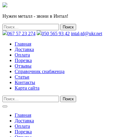
Нужен металл - звони в Интал!
067 57 23 274
050 565 93 42
intal-td@ukr.net
Главная
Доставка
Оплата
Порезка
Отзывы
Справочник снабженца
Статьи
Контакты
Карта сайта
Главная
Доставка
Оплата
Порезка