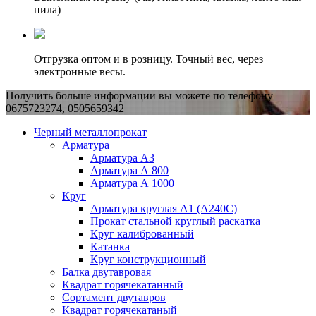
пила)
Отгрузка оптом и в розницу. Точный вес, через
электронные весы.
Получить больше информации вы можете по телефону
0675723274, 0505659342
Черный металлопрокат
Арматура
Арматура А3
Арматура А 800
Арматура А 1000
Круг
Арматура круглая А1 (А240C)
Прокат стальной круглый раскатка
Круг калиброванный
Катанка
Круг конструкционный
Балка двутавровая
Квадрат горячекатанный
Сортамент двутавров
Квадрат горячекатаный