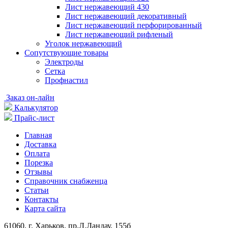
Лист нержавеющий 430
Лист нержавеющий декоративный
Лист нержавеющий перфорированный
Лист нержавеющий рифленый
Уголок нержавеющий
Cопутствующие товары
Электроды
Сетка
Профнастил
Заказ он-лайн
Калькулятор
Прайс-лист
Главная
Доставка
Оплата
Порезка
Отзывы
Справочник снабженца
Статьи
Контакты
Карта сайта
61060, г. Харьков, пр.Л.Ландау, 155б