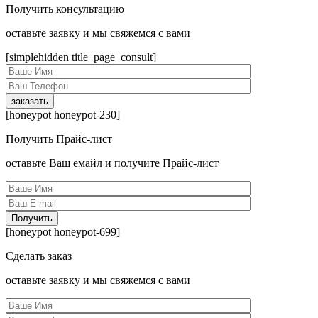
Получить консультацию
оcтавьте заявку и мы свяжемся с вами
[simplehidden title_page_consult]
[honeypot honeypot-230]
Получить Прайс-лист
оcтавьте Ваш емайл и получите Прайс-лист
[honeypot honeypot-699]
Сделать заказ
оcтавьте заявку и мы свяжемся с вами