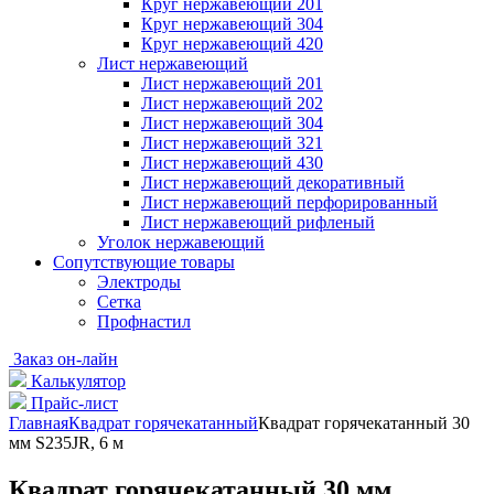
Круг нержавеющий 201
Круг нержавеющий 304
Круг нержавеющий 420
Лист нержавеющий
Лист нержавеющий 201
Лист нержавеющий 202
Лист нержавеющий 304
Лист нержавеющий 321
Лист нержавеющий 430
Лист нержавеющий декоративный
Лист нержавеющий перфорированный
Лист нержавеющий рифленый
Уголок нержавеющий
Cопутствующие товары
Электроды
Сетка
Профнастил
Заказ он-лайн
Калькулятор
Прайс-лист
Главная
Квадрат горячекатанный
Квадрат горячекатанный 30
мм S235JR, 6 м
Квадрат горячекатанный 30 мм