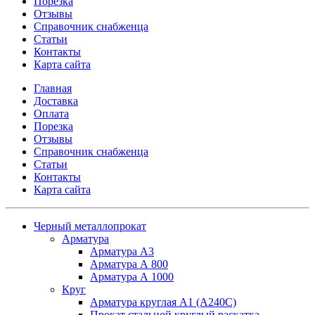
Порезка
Отзывы
Справочник снабженца
Статьи
Контакты
Карта сайта
Главная
Доставка
Оплата
Порезка
Отзывы
Справочник снабженца
Статьи
Контакты
Карта сайта
Черный металлопрокат
Арматура
Арматура А3
Арматура А 800
Арматура А 1000
Круг
Арматура круглая А1 (А240C)
Прокат стальной круглый раскатка