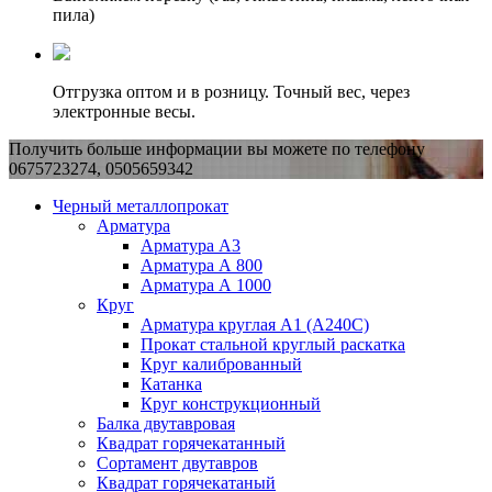
пила)
Отгрузка оптом и в розницу. Точный вес, через
электронные весы.
Получить больше информации вы можете по телефону
0675723274, 0505659342
Черный металлопрокат
Арматура
Арматура А3
Арматура А 800
Арматура А 1000
Круг
Арматура круглая А1 (А240C)
Прокат стальной круглый раскатка
Круг калиброванный
Катанка
Круг конструкционный
Балка двутавровая
Квадрат горячекатанный
Сортамент двутавров
Квадрат горячекатаный