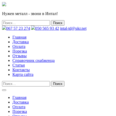
Нужен металл - звони в Интал!
067 57 23 274
050 565 93 42
intal-td@ukr.net
Главная
Доставка
Оплата
Порезка
Отзывы
Справочник снабженца
Статьи
Контакты
Карта сайта
Главная
Доставка
Оплата
Порезка