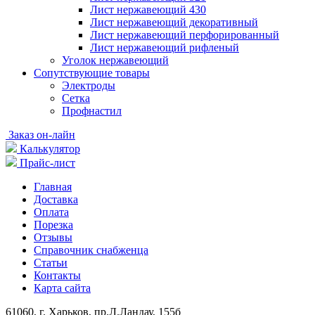
Лист нержавеющий 430
Лист нержавеющий декоративный
Лист нержавеющий перфорированный
Лист нержавеющий рифленый
Уголок нержавеющий
Cопутствующие товары
Электроды
Сетка
Профнастил
Заказ он-лайн
Калькулятор
Прайс-лист
Главная
Доставка
Оплата
Порезка
Отзывы
Справочник снабженца
Статьи
Контакты
Карта сайта
61060, г. Харьков, пр.Л.Ландау, 155б