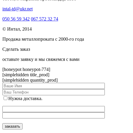
intal-td@ukr.net
050 56 59 342
067 572 32 74
© Интал, 2014
Продажа металлопроката с 2000-го года
Сделать заказ
оcтавьте заявку и мы свяжемся с вами
[honeypot honeypot-774]
[simplehidden title_prod]
[simplehidden quantity_prod]
Нужна доставка.