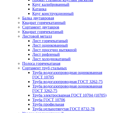
Круг калиброванный
Катанка
Круг конструкционный
Балка двутавровая
Квадрат горячекатанный
Сортамент двутавров
Квадрат горячекатаный
Листовой металл
Лист горячекатаный
Лист оцинкованный
Лист просечно вытяжной
Лист рифленый
Лист холоднокатаный
Полоса горячекатаная
Сортамент труб стальных
Труба водогазопроводная оцинкованная
ГОСТ 10705
Труба водогазопроводная ГОСТ 3262-75
Труба водогазопроводная оцинкованная
ГОСТ 3262-75
Труба электросварная ГОСТ 10704 (10705)
Труба ГОСТ 10706
Труба профильная
Труба цельнотянутая ГОСТ 8732-78