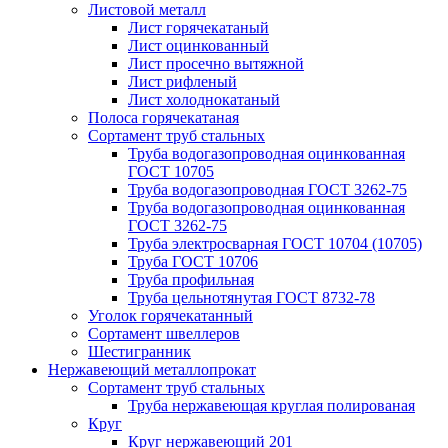
Листовой металл
Лист горячекатаный
Лист оцинкованный
Лист просечно вытяжной
Лист рифленый
Лист холоднокатаный
Полоса горячекатаная
Сортамент труб стальных
Труба водогазопроводная оцинкованная
ГОСТ 10705
Труба водогазопроводная ГОСТ 3262-75
Труба водогазопроводная оцинкованная
ГОСТ 3262-75
Труба электросварная ГОСТ 10704 (10705)
Труба ГОСТ 10706
Труба профильная
Труба цельнотянутая ГОСТ 8732-78
Уголок горячекатанный
Сортамент швеллеров
Шестигранник
Нержавеющий металлопрокат
Сортамент труб стальных
Труба нержавеющая круглая полированая
Круг
Круг нержавеющий 201