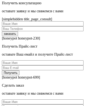
Получить консультацию
оcтавьте заявку и мы свяжемся с вами
[simplehidden title_page_consult]
[honeypot honeypot-230]
Получить Прайс-лист
оcтавьте Ваш емайл и получите Прайс-лист
[honeypot honeypot-699]
Сделать заказ
оcтавьте заявку и мы свяжемся с вами