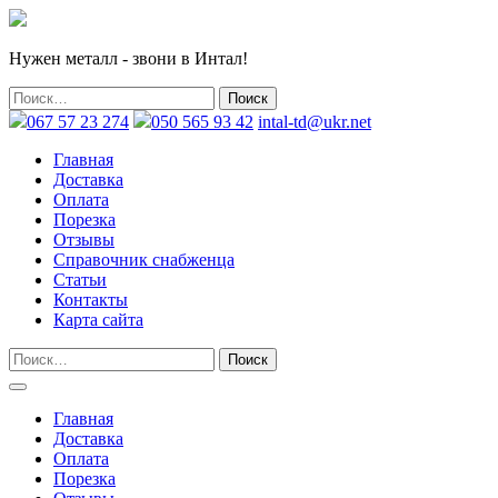
Нужен металл - звони в Интал!
067 57 23 274
050 565 93 42
intal-td@ukr.net
Главная
Доставка
Оплата
Порезка
Отзывы
Справочник снабженца
Статьи
Контакты
Карта сайта
Главная
Доставка
Оплата
Порезка