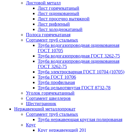
Листовой металл
Лист горячекатаный
Лист оцинкованный
Лист просечно вытяжной
Лист рифленый
Лист холоднокатаный
Полоса горячекатаная
Сортамент труб стальных
Труба водогазопроводная оцинкованная
ГОСТ 10705
Труба водогазопроводная ГОСТ 3262-75
Труба водогазопроводная оцинкованная
ГОСТ 3262-75
Труба электросварная ГОСТ 10704 (10705)
Труба ГОСТ 10706
Труба профильная
Труба цельнотянутая ГОСТ 8732-78
Уголок горячекатанный
Сортамент швеллеров
Шестигранник
Нержавеющий металлопрокат
Сортамент труб стальных
Труба нержавеющая круглая полированая
Круг
Круг нержавеющий 201