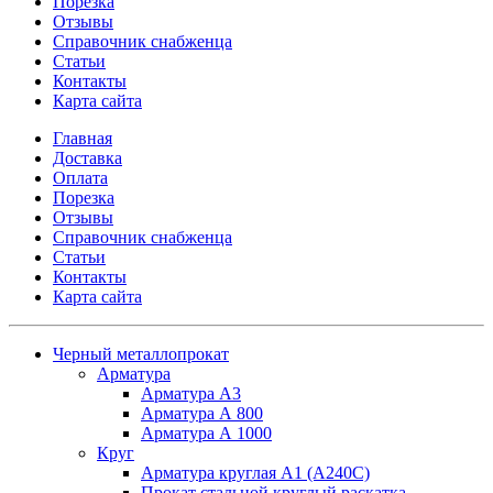
Порезка
Отзывы
Справочник снабженца
Статьи
Контакты
Карта сайта
Главная
Доставка
Оплата
Порезка
Отзывы
Справочник снабженца
Статьи
Контакты
Карта сайта
Черный металлопрокат
Арматура
Арматура А3
Арматура А 800
Арматура А 1000
Круг
Арматура круглая А1 (А240C)
Прокат стальной круглый раскатка