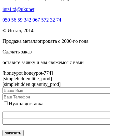
intal-td@ukr.net
050 56 59 342
067 572 32 74
© Интал, 2014
Продажа металлопроката с 2000-го года
Сделать заказ
оcтавьте заявку и мы свяжемся с вами
[honeypot honeypot-774]
[simplehidden title_prod]
[simplehidden quantity_prod]
Нужна доставка.