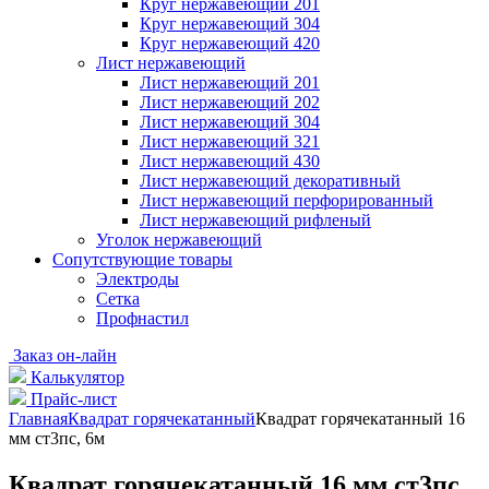
Круг нержавеющий 201
Круг нержавеющий 304
Круг нержавеющий 420
Лист нержавеющий
Лист нержавеющий 201
Лист нержавеющий 202
Лист нержавеющий 304
Лист нержавеющий 321
Лист нержавеющий 430
Лист нержавеющий декоративный
Лист нержавеющий перфорированный
Лист нержавеющий рифленый
Уголок нержавеющий
Cопутствующие товары
Электроды
Сетка
Профнастил
Заказ он-лайн
Калькулятор
Прайс-лист
Главная
Квадрат горячекатанный
Квадрат горячекатанный 16
мм ст3пс, 6м
Квадрат горячекатанный 16 мм ст3пс,