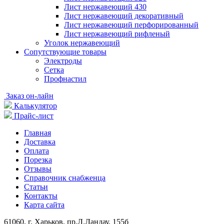
Лист нержавеющий 430
Лист нержавеющий декоративный
Лист нержавеющий перфорированный
Лист нержавеющий рифленый
Уголок нержавеющий
Cопутствующие товары
Электроды
Сетка
Профнастил
Заказ он-лайн
Калькулятор
Прайс-лист
Главная
Доставка
Оплата
Порезка
Отзывы
Справочник снабженца
Статьи
Контакты
Карта сайта
61060, г. Харьков, пр.Л.Ландау, 155б