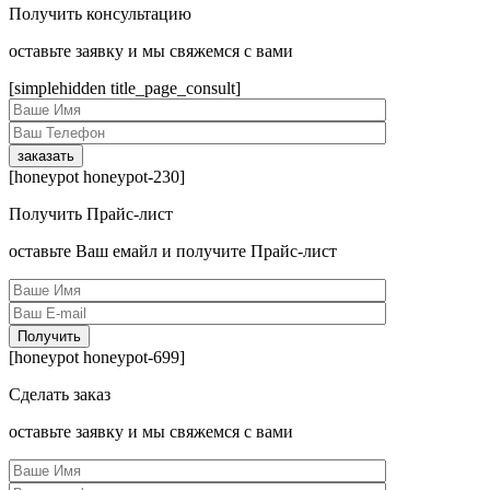
Получить консультацию
оcтавьте заявку и мы свяжемся с вами
[simplehidden title_page_consult]
[honeypot honeypot-230]
Получить Прайс-лист
оcтавьте Ваш емайл и получите Прайс-лист
[honeypot honeypot-699]
Сделать заказ
оcтавьте заявку и мы свяжемся с вами