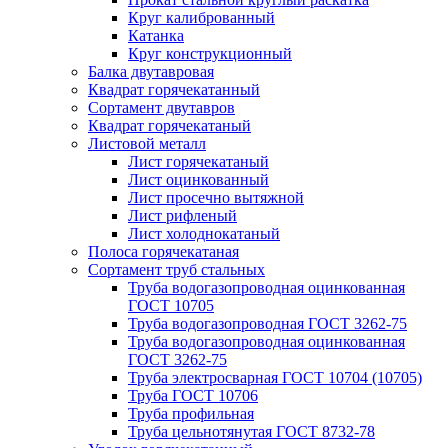
Круг калиброванный
Катанка
Круг конструкционный
Балка двутавровая
Квадрат горячекатанный
Сортамент двутавров
Квадрат горячекатаный
Листовой металл
Лист горячекатаный
Лист оцинкованный
Лист просечно вытяжной
Лист рифленый
Лист холоднокатаный
Полоса горячекатаная
Сортамент труб стальных
Труба водогазопроводная оцинкованная
ГОСТ 10705
Труба водогазопроводная ГОСТ 3262-75
Труба водогазопроводная оцинкованная
ГОСТ 3262-75
Труба электросварная ГОСТ 10704 (10705)
Труба ГОСТ 10706
Труба профильная
Труба цельнотянутая ГОСТ 8732-78