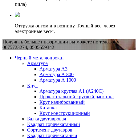
пила)
Отгрузка оптом и в розницу. Точный вес, через
электронные весы.
Получить больше информации вы можете по телефону
0675723274, 0505659342
Черный металлопрокат
Арматура
Арматура А3
Арматура А 800
Арматура А 1000
Круг
Арматура круглая А1 (А240C)
Прокат стальной круглый раскатка
Круг калиброванный
Катанка
Круг конструкционный
Балка двутавровая
Квадрат горячекатанный
Сортамент двутавров
Квадрат горячекатаный