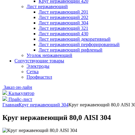
Круг нержавеющий 420
Лист нержавеющий
Лист нержавеющий 201
Лист нержавеющий 202
Лист нержавеющий 304
Лист нержавеющий 321
Лист нержавеющий 430
Лист нержавеющий декоративный
Лист нержавеющий перфорированный
Лист нержавеющий рифленый
Уголок нержавеющий
Cопутствующие товары
Электроды
Сетка
Профнастил
Заказ он-лайн
Калькулятор
Прайс-лист
Главная
Круг нержавеющий 304
Круг нержавеющий 80,0 АІSI 3
Круг нержавеющий 80,0 АІSI 304