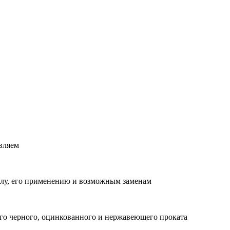
вляем
лу, его применению и возможным заменам
о черного, оцинкованного и нержавеющего проката