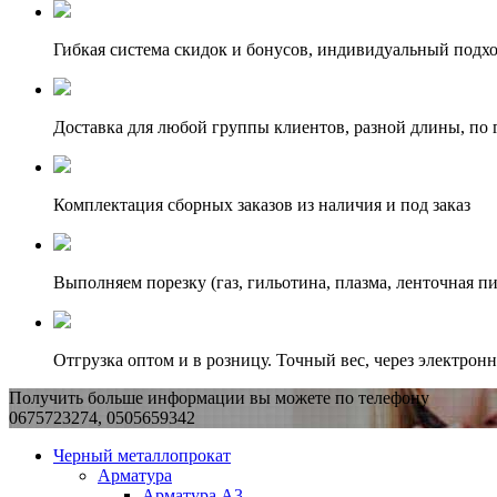
Гибкая система скидок и бонусов, индивидуальный подх
Доставка для любой группы клиентов, разной длины, по 
Комплектация сборных заказов из наличия и под заказ
Выполняем порезку (газ, гильотина, плазма, ленточная пи
Отгрузка оптом и в розницу. Точный вес, через электрон
Получить больше информации вы можете по телефону
0675723274, 0505659342
Черный металлопрокат
Арматура
Арматура А3