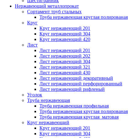
Шестигранник
Нержавеющий металлопрокат
Сортамент труб стальных
Труба нержавеющая круглая полированая
Круг
Круг нержавеющий 201
Круг нержавеющий 304
Круг нержавеющий 420
Лист
Лист нержавеющий 201
Лист нержавеющий 202
Лист нержавеющий 304
Лист нержавеющий 321
Лист нержавеющий 430
Лист нержавеющий декоративный
Лист нержавеющий перфорированный
Лист нержавеющий рифленый
Уголок
Труба нержавеющая
Труба нержавеющая профильная
Труба нержавеющая круглая полированая
Труба нержавеющая круглая матовая
Круг нержавеющий
Круг нержавеющий 201
Круг нержавеющий 304