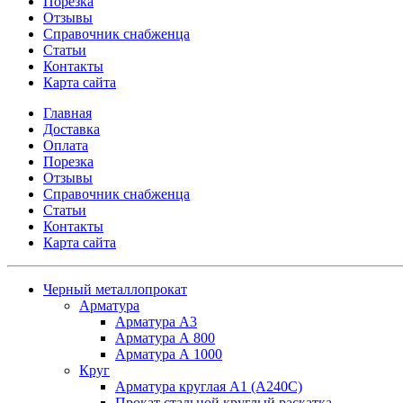
Порезка
Отзывы
Справочник снабженца
Статьи
Контакты
Карта сайта
Главная
Доставка
Оплата
Порезка
Отзывы
Справочник снабженца
Статьи
Контакты
Карта сайта
Черный металлопрокат
Арматура
Арматура А3
Арматура А 800
Арматура А 1000
Круг
Арматура круглая А1 (А240C)
Прокат стальной круглый раскатка