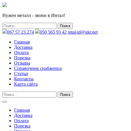
Нужен металл - звони в Интал!
067 57 23 274
050 565 93 42
intal-td@ukr.net
Главная
Доставка
Оплата
Порезка
Отзывы
Справочник снабженца
Статьи
Контакты
Карта сайта
Главная
Доставка
Оплата
Порезка