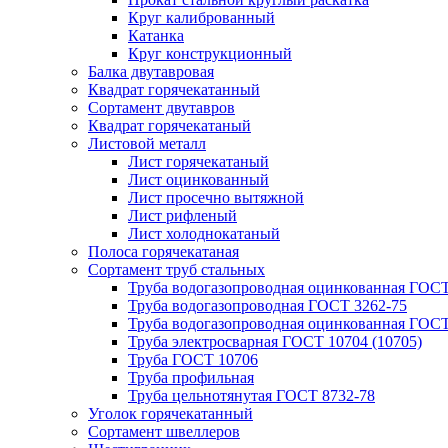
Круг калиброванный
Катанка
Круг конструкционный
Балка двутавровая
Квадрат горячекатанный
Сортамент двутавров
Квадрат горячекатаный
Листовой металл
Лист горячекатаный
Лист оцинкованный
Лист просечно вытяжной
Лист рифленый
Лист холоднокатаный
Полоса горячекатаная
Сортамент труб стальных
Труба водогазопроводная оцинкованная ГОС
Труба водогазопроводная ГОСТ 3262-75
Труба водогазопроводная оцинкованная ГОСТ
Труба электросварная ГОСТ 10704 (10705)
Труба ГОСТ 10706
Труба профильная
Труба цельнотянутая ГОСТ 8732-78
Уголок горячекатанный
Сортамент швеллеров