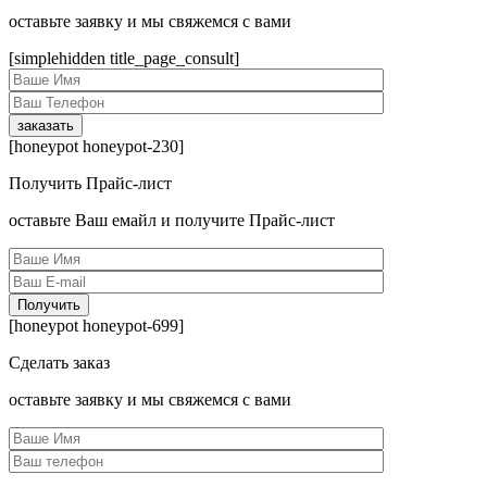
оcтавьте заявку и мы свяжемся с вами
[simplehidden title_page_consult]
[honeypot honeypot-230]
Получить Прайс-лист
оcтавьте Ваш емайл и получите Прайс-лист
[honeypot honeypot-699]
Сделать заказ
оcтавьте заявку и мы свяжемся с вами