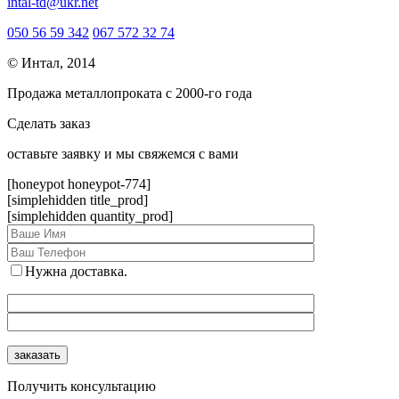
intal-td@ukr.net
050 56 59 342
067 572 32 74
© Интал, 2014
Продажа металлопроката с 2000-го года
Сделать заказ
оcтавьте заявку и мы свяжемся с вами
[honeypot honeypot-774]
[simplehidden title_prod]
[simplehidden quantity_prod]
Нужна доставка.
Получить консультацию