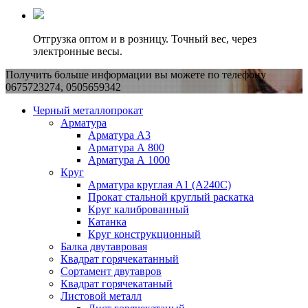
Отгрузка оптом и в розницу. Точный вес, через
электронные весы.
Получить больше информации вы можете по телефону
0675723274, 0505659342
Черный металлопрокат
Арматура
Арматура А3
Арматура А 800
Арматура А 1000
Круг
Арматура круглая А1 (А240C)
Прокат стальной круглый раскатка
Круг калиброванный
Катанка
Круг конструкционный
Балка двутавровая
Квадрат горячекатанный
Сортамент двутавров
Квадрат горячекатаный
Листовой металл