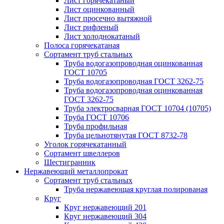
Лист горячекатаный
Лист оцинкованный
Лист просечно вытяжной
Лист рифленый
Лист холоднокатаный
Полоса горячекатаная
Сортамент труб стальных
Труба водогазопроводная оцинкованная
ГОСТ 10705
Труба водогазопроводная ГОСТ 3262-75
Труба водогазопроводная оцинкованная
ГОСТ 3262-75
Труба электросварная ГОСТ 10704 (10705)
Труба ГОСТ 10706
Труба профильная
Труба цельнотянутая ГОСТ 8732-78
Уголок горячекатанный
Сортамент швеллеров
Шестигранник
Нержавеющий металлопрокат
Сортамент труб стальных
Труба нержавеющая круглая полированая
Круг
Круг нержавеющий 201
Круг нержавеющий 304