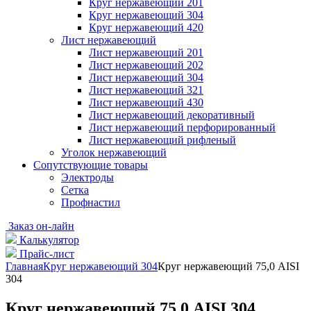
Круг нержавеющий 201
Круг нержавеющий 304
Круг нержавеющий 420
Лист нержавеющий
Лист нержавеющий 201
Лист нержавеющий 202
Лист нержавеющий 304
Лист нержавеющий 321
Лист нержавеющий 430
Лист нержавеющий декоративный
Лист нержавеющий перфорированный
Лист нержавеющий рифленый
Уголок нержавеющий
Cопутствующие товары
Электроды
Сетка
Профнастил
Заказ он-лайн
Калькулятор
Прайс-лист
Главная
Круг нержавеющий 304
Круг нержавеющий 75,0 AISI
304
Круг нержавеющий 75,0 AISI 304