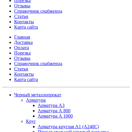
Порезка
Отзывы
Справочник снабженца
Статьи
Контакты
Карта сайта
Главная
Доставка
Оплата
Порезка
Отзывы
Справочник снабженца
Статьи
Контакты
Карта сайта
Черный металлопрокат
Арматура
Арматура А3
Арматура А 800
Арматура А 1000
Круг
Арматура круглая А1 (А240C)
Прокат стальной круглый раскатка