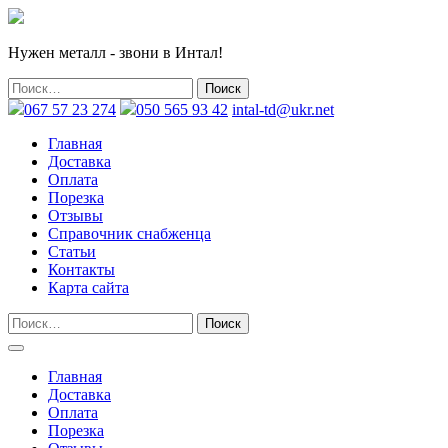
Нужен металл - звони в Интал!
067 57 23 274
050 565 93 42
intal-td@ukr.net
Главная
Доставка
Оплата
Порезка
Отзывы
Справочник снабженца
Статьи
Контакты
Карта сайта
Главная
Доставка
Оплата
Порезка