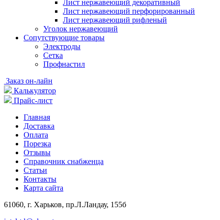
Лист нержавеющий декоративный
Лист нержавеющий перфорированный
Лист нержавеющий рифленый
Уголок нержавеющий
Cопутствующие товары
Электроды
Сетка
Профнастил
Заказ он-лайн
Калькулятор
Прайс-лист
Главная
Доставка
Оплата
Порезка
Отзывы
Справочник снабженца
Статьи
Контакты
Карта сайта
61060, г. Харьков, пр.Л.Ландау, 155б