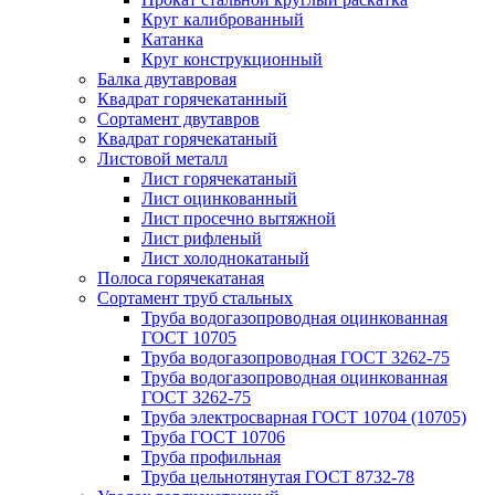
Круг калиброванный
Катанка
Круг конструкционный
Балка двутавровая
Квадрат горячекатанный
Сортамент двутавров
Квадрат горячекатаный
Листовой металл
Лист горячекатаный
Лист оцинкованный
Лист просечно вытяжной
Лист рифленый
Лист холоднокатаный
Полоса горячекатаная
Сортамент труб стальных
Труба водогазопроводная оцинкованная
ГОСТ 10705
Труба водогазопроводная ГОСТ 3262-75
Труба водогазопроводная оцинкованная
ГОСТ 3262-75
Труба электросварная ГОСТ 10704 (10705)
Труба ГОСТ 10706
Труба профильная
Труба цельнотянутая ГОСТ 8732-78