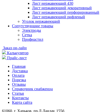
Лист нержавеющий 430
Лист нержавеющий декоративный
Лист нержавеющий перфорированный
Лист нержавеющий рифленый
Уголок нержавеющий
Cопутствующие товары
Электроды
Сетка
Профнастил
Заказ он-лайн
Калькулятор
Прайс-лист
Главная
Доставка
Оплата
Порезка
Отзывы
Справочник снабженца
Статьи
Контакты
Карта сайта
61060, г. Харьков, пр.Л.Ландау, 155б