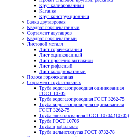
Круг калиброванный
Катанка
Круг конструкционный
Балка двутавровая
Квадрат горячекатанный
Сортамент двутавров
Квадрат горячекатаный
Листовой металл
Лист горячекатаный
Лист оцинкованный
Лист просечно вытяжной
Лист рифленый
Лист холоднокатаный
Полоса горячекатаная
Сортамент труб стальных
Труба водогазопроводная оцинкованная
ГОСТ 10705
Труба водогазопроводная ГОСТ 3262-75
Труба водогазопроводная оцинкованная
ГОСТ 3262-75
Труба электросварная ГОСТ 10704 (10705)
Труба ГОСТ 10706
Труба профильная
Труба цельнотянутая ГОСТ 8732-78