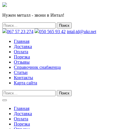
Нужен металл - звони в Интал!
067 57 23 274
050 565 93 42
intal-td@ukr.net
Главная
Доставка
Оплата
Порезка
Отзывы
Справочник снабженца
Статьи
Контакты
Карта сайта
Главная
Доставка
Оплата
Порезка