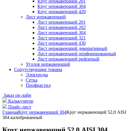
Круг нержавеющий 201
Круг нержавеющий 304
Круг нержавеющий 420
Лист нержавеющий
Лист нержавеющий 201
Лист нержавеющий 202
Лист нержавеющий 304
Лист нержавеющий 321
Лист нержавеющий 430
Лист нержавеющий декоративный
Лист нержавеющий перфорированный
Лист нержавеющий рифленый
Уголок нержавеющий
Cопутствующие товары
Электроды
Сетка
Профнастил
Заказ он-лайн
Калькулятор
Прайс-лист
Главная
Круг нержавеющий 304
Круг нержавеющий 52,0 АІSI
304 калиброванный
Круг нержавеющий 52,0 АІSI 304