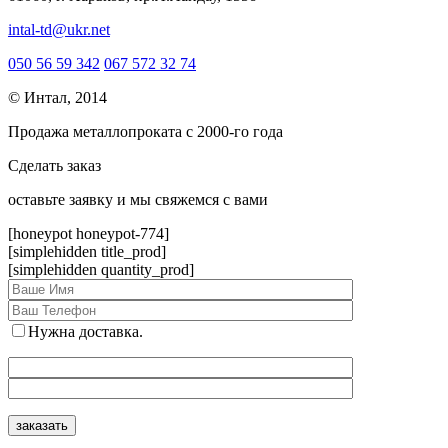
intal-td@ukr.net
050 56 59 342
067 572 32 74
© Интал, 2014
Продажа металлопроката с 2000-го года
Сделать заказ
оcтавьте заявку и мы свяжемся с вами
[honeypot honeypot-774]
[simplehidden title_prod]
[simplehidden quantity_prod]
Нужна доставка.