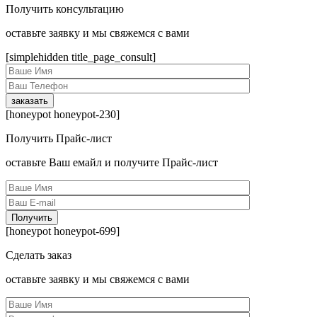
Получить консультацию
оcтавьте заявку и мы свяжемся с вами
[simplehidden title_page_consult]
[honeypot honeypot-230]
Получить Прайс-лист
оcтавьте Ваш емайл и получите Прайс-лист
[honeypot honeypot-699]
Сделать заказ
оcтавьте заявку и мы свяжемся с вами