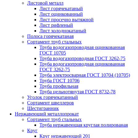
Листовой металл
Лист горячекатаный
Лист оцинкованный
Лист просечно вытяжной
Лист рифленый
Лист холоднокатаный
Полоса горячекатаная
Сортамент труб стальных
Труба водогазопроводная оцинкованная
ГОСТ 10705
Труба водогазопроводная ГОСТ 3262-75
Труба водогазопроводная оцинкованная
ГОСТ 3262-75
Труба электросварная ГОСТ 10704 (10705)
Труба ГОСТ 10706
Труба профильная
Труба цельнотянутая ГОСТ 8732-78
Уголок горячекатанный
Сортамент швеллеров
Шестигранник
Нержавеющий металлопрокат
Сортамент труб стальных
Труба нержавеющая круглая полированая
Круг
Круг нержавеющий 201