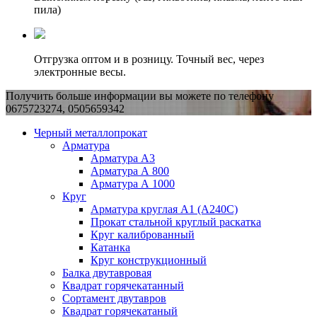
пила)
Отгрузка оптом и в розницу. Точный вес, через
электронные весы.
Получить больше информации вы можете по телефону
0675723274, 0505659342
Черный металлопрокат
Арматура
Арматура А3
Арматура А 800
Арматура А 1000
Круг
Арматура круглая А1 (А240C)
Прокат стальной круглый раскатка
Круг калиброванный
Катанка
Круг конструкционный
Балка двутавровая
Квадрат горячекатанный
Сортамент двутавров
Квадрат горячекатаный