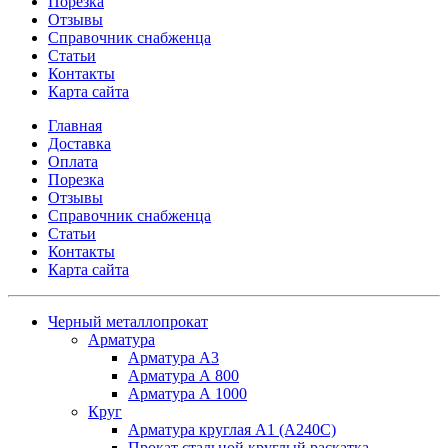
Порезка
Отзывы
Справочник снабженца
Статьи
Контакты
Карта сайта
Главная
Доставка
Оплата
Порезка
Отзывы
Справочник снабженца
Статьи
Контакты
Карта сайта
Черный металлопрокат
Арматура
Арматура А3
Арматура А 800
Арматура А 1000
Круг
Арматура круглая А1 (А240C)
Прокат стальной круглый раскатка