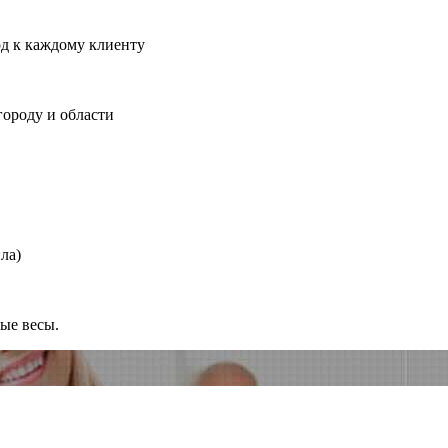
од к каждому клиенту
городу и области
ла)
ные весы.