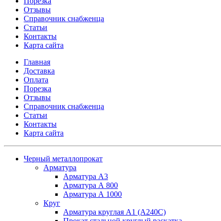
Порезка
Отзывы
Справочник снабженца
Статьи
Контакты
Карта сайта
Главная
Доставка
Оплата
Порезка
Отзывы
Справочник снабженца
Статьи
Контакты
Карта сайта
Черный металлопрокат
Арматура
Арматура А3
Арматура А 800
Арматура А 1000
Круг
Арматура круглая А1 (А240C)
Прокат стальной круглый раскатка