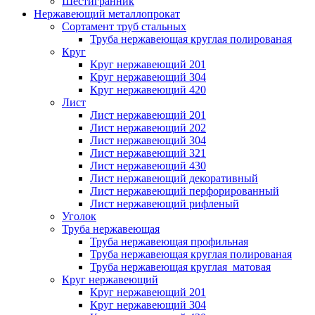
Шестигранник
Нержавеющий металлопрокат
Сортамент труб стальных
Труба нержавеющая круглая полированая
Круг
Круг нержавеющий 201
Круг нержавеющий 304
Круг нержавеющий 420
Лист
Лист нержавеющий 201
Лист нержавеющий 202
Лист нержавеющий 304
Лист нержавеющий 321
Лист нержавеющий 430
Лист нержавеющий декоративный
Лист нержавеющий перфорированный
Лист нержавеющий рифленый
Уголок
Труба нержавеющая
Труба нержавеющая профильная
Труба нержавеющая круглая полированая
Труба нержавеющая круглая матовая
Круг нержавеющий
Круг нержавеющий 201
Круг нержавеющий 304