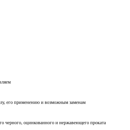
вляем
лу, его применению и возможным заменам
о черного, оцинкованного и нержавеющего проката