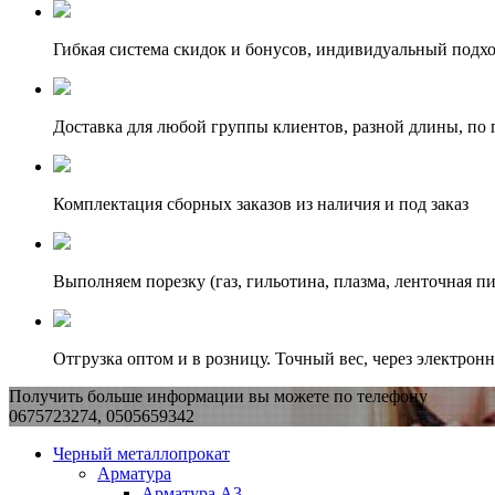
Гибкая система скидок и бонусов, индивидуальный подх
Доставка для любой группы клиентов, разной длины, по 
Комплектация сборных заказов из наличия и под заказ
Выполняем порезку (газ, гильотина, плазма, ленточная пи
Отгрузка оптом и в розницу. Точный вес, через электрон
Получить больше информации вы можете по телефону
0675723274, 0505659342
Черный металлопрокат
Арматура
Арматура А3