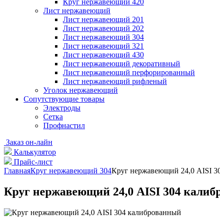
Круг нержавеющий 420
Лист нержавеющий
Лист нержавеющий 201
Лист нержавеющий 202
Лист нержавеющий 304
Лист нержавеющий 321
Лист нержавеющий 430
Лист нержавеющий декоративный
Лист нержавеющий перфорированный
Лист нержавеющий рифленый
Уголок нержавеющий
Cопутствующие товары
Электроды
Сетка
Профнастил
Заказ он-лайн
Калькулятор
Прайс-лист
Главная
Круг нержавеющий 304
Круг нержавеющий 24,0 AISI 3
Круг нержавеющий 24,0 AISI 304 кали