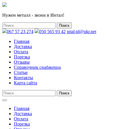
Нужен металл - звони в Интал!
067 57 23 274
050 565 93 42
intal-td@ukr.net
Главная
Доставка
Оплата
Порезка
Отзывы
Справочник снабженца
Статьи
Контакты
Карта сайта
Главная
Доставка
Оплата
Порезка