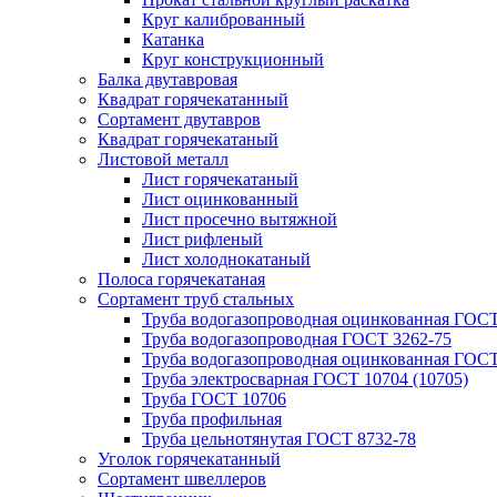
Круг калиброванный
Катанка
Круг конструкционный
Балка двутавровая
Квадрат горячекатанный
Сортамент двутавров
Квадрат горячекатаный
Листовой металл
Лист горячекатаный
Лист оцинкованный
Лист просечно вытяжной
Лист рифленый
Лист холоднокатаный
Полоса горячекатаная
Сортамент труб стальных
Труба водогазопроводная оцинкованная ГОС
Труба водогазопроводная ГОСТ 3262-75
Труба водогазопроводная оцинкованная ГОСТ
Труба электросварная ГОСТ 10704 (10705)
Труба ГОСТ 10706
Труба профильная
Труба цельнотянутая ГОСТ 8732-78
Уголок горячекатанный
Сортамент швеллеров