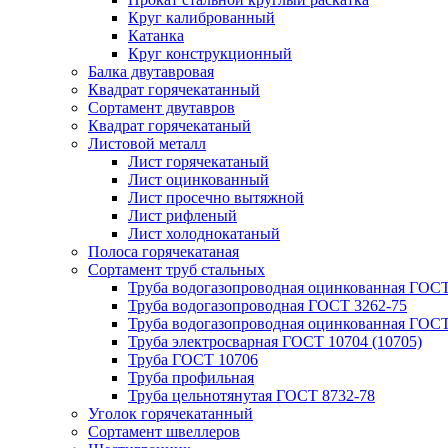
Круг калиброванный
Катанка
Круг конструкционный
Балка двутавровая
Квадрат горячекатанный
Сортамент двутавров
Квадрат горячекатаный
Листовой металл
Лист горячекатаный
Лист оцинкованный
Лист просечно вытяжной
Лист рифленый
Лист холоднокатаный
Полоса горячекатаная
Сортамент труб стальных
Труба водогазопроводная оцинкованная ГОС
Труба водогазопроводная ГОСТ 3262-75
Труба водогазопроводная оцинкованная ГОСТ
Труба электросварная ГОСТ 10704 (10705)
Труба ГОСТ 10706
Труба профильная
Труба цельнотянутая ГОСТ 8732-78
Уголок горячекатанный
Сортамент швеллеров