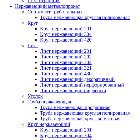
Шестигранник
Нержавеющий металлопрокат
Сортамент труб стальных
Труба нержавеющая круглая полированая
Круг
Круг нержавеющий 201
Круг нержавеющий 304
Круг нержавеющий 420
Лист
Лист нержавеющий 201
Лист нержавеющий 202
Лист нержавеющий 304
Лист нержавеющий 321
Лист нержавеющий 430
Лист нержавеющий декоративный
Лист нержавеющий перфорированный
Лист нержавеющий рифленый
Уголок
Труба нержавеющая
Труба нержавеющая профильная
Труба нержавеющая круглая полированая
Труба нержавеющая круглая матовая
Круг нержавеющий
Круг нержавеющий 201
Круг нержавеющий 304