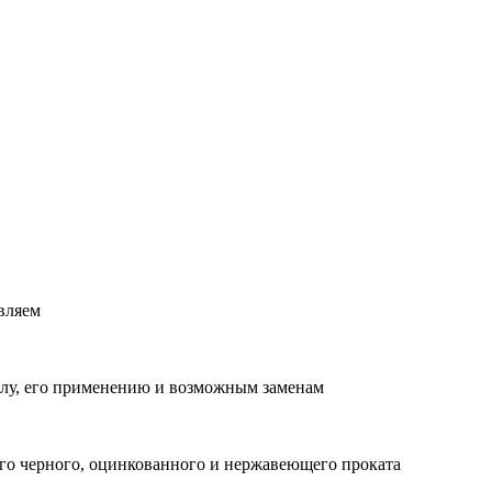
вляем
лу, его применению и возможным заменам
о черного, оцинкованного и нержавеющего проката