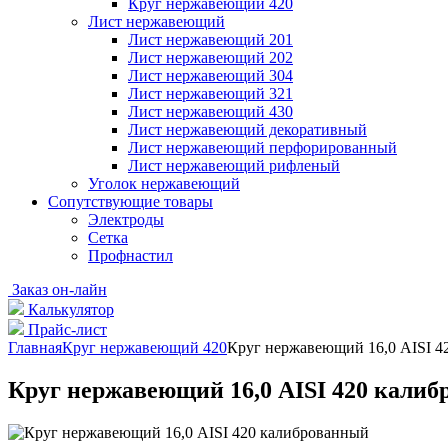
Круг нержавеющий 420
Лист нержавеющий
Лист нержавеющий 201
Лист нержавеющий 202
Лист нержавеющий 304
Лист нержавеющий 321
Лист нержавеющий 430
Лист нержавеющий декоративный
Лист нержавеющий перфорированный
Лист нержавеющий рифленый
Уголок нержавеющий
Cопутствующие товары
Электроды
Сетка
Профнастил
Заказ он-лайн
Калькулятор
Прайс-лист
Главная
Круг нержавеющий 420
Круг нержавеющий 16,0 AISI 4
Круг нержавеющий 16,0 AISI 420 кали