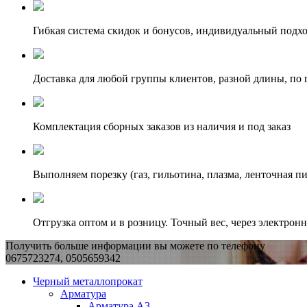
Гибкая система скидок и бонусов, индивидуальный подх
Доставка для любой группы клиентов, разной длины, по 
Комплектация сборных заказов из наличия и под заказ
Выполняем порезку (газ, гильотина, плазма, ленточная пи
Отгрузка оптом и в розницу. Точный вес, через электрон
Получить больше информации вы можете по телефону
0675723274, 0505659342
Черный металлопрокат
Арматура
Арматура А3