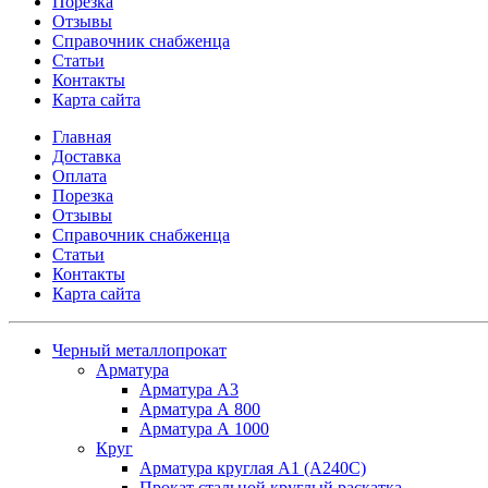
Порезка
Отзывы
Справочник снабженца
Статьи
Контакты
Карта сайта
Главная
Доставка
Оплата
Порезка
Отзывы
Справочник снабженца
Статьи
Контакты
Карта сайта
Черный металлопрокат
Арматура
Арматура А3
Арматура А 800
Арматура А 1000
Круг
Арматура круглая А1 (А240C)
Прокат стальной круглый раскатка