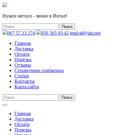
Нужен металл - звони в Интал!
067 57 23 274
050 565 93 42
intal-td@ukr.net
Главная
Доставка
Оплата
Порезка
Отзывы
Справочник снабженца
Статьи
Контакты
Карта сайта
Главная
Доставка
Оплата
Порезка