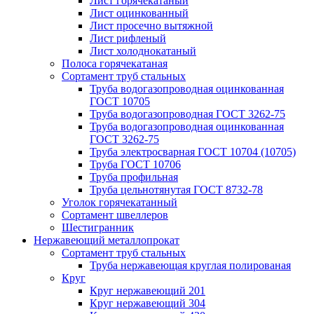
Лист горячекатаный
Лист оцинкованный
Лист просечно вытяжной
Лист рифленый
Лист холоднокатаный
Полоса горячекатаная
Сортамент труб стальных
Труба водогазопроводная оцинкованная
ГОСТ 10705
Труба водогазопроводная ГОСТ 3262-75
Труба водогазопроводная оцинкованная
ГОСТ 3262-75
Труба электросварная ГОСТ 10704 (10705)
Труба ГОСТ 10706
Труба профильная
Труба цельнотянутая ГОСТ 8732-78
Уголок горячекатанный
Сортамент швеллеров
Шестигранник
Нержавеющий металлопрокат
Сортамент труб стальных
Труба нержавеющая круглая полированая
Круг
Круг нержавеющий 201
Круг нержавеющий 304