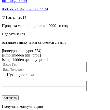
intal-td@ukr.net
050 56 59 342
067 572 32 74
© Интал, 2014
Продажа металлопроката с 2000-го года
Сделать заказ
оcтавьте заявку и мы свяжемся с вами
[honeypot honeypot-774]
[simplehidden title_prod]
[simplehidden quantity_prod]
Нужна доставка.
Получить консультацию