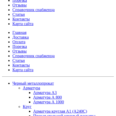
Порезка
Отзывы
Справочник снабженца
Статьи
Контакты
Карта сайта
Главная
Доставка
Оплата
Порезка
Отзывы
Справочник снабженца
Статьи
Контакты
Карта сайта
Черный металлопрокат
Арматура
Арматура А3
Арматура А 800
Арматура А 1000
Круг
Арматура круглая А1 (А240C)
Прокат стальной круглый раскатка