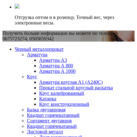
Отгрузка оптом и в розницу. Точный вес, через
электронные весы.
Получить больше информации вы можете по телефону
0675723274, 0505659342
Черный металлопрокат
Арматура
Арматура А3
Арматура А 800
Арматура А 1000
Круг
Арматура круглая А1 (А240C)
Прокат стальной круглый раскатка
Круг калиброванный
Катанка
Круг конструкционный
Балка двутавровая
Квадрат горячекатанный
Сортамент двутавров
Квадрат горячекатаный
Листовой металл