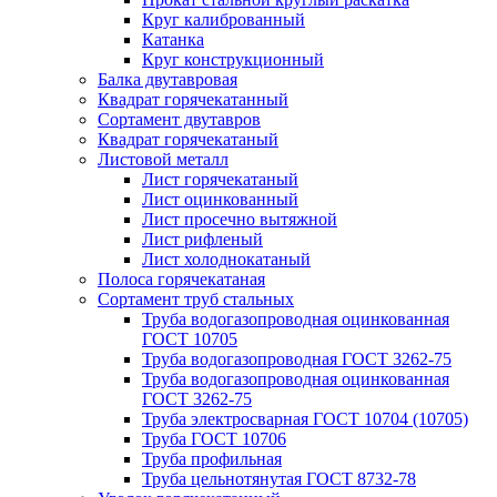
Круг калиброванный
Катанка
Круг конструкционный
Балка двутавровая
Квадрат горячекатанный
Сортамент двутавров
Квадрат горячекатаный
Листовой металл
Лист горячекатаный
Лист оцинкованный
Лист просечно вытяжной
Лист рифленый
Лист холоднокатаный
Полоса горячекатаная
Сортамент труб стальных
Труба водогазопроводная оцинкованная
ГОСТ 10705
Труба водогазопроводная ГОСТ 3262-75
Труба водогазопроводная оцинкованная
ГОСТ 3262-75
Труба электросварная ГОСТ 10704 (10705)
Труба ГОСТ 10706
Труба профильная
Труба цельнотянутая ГОСТ 8732-78