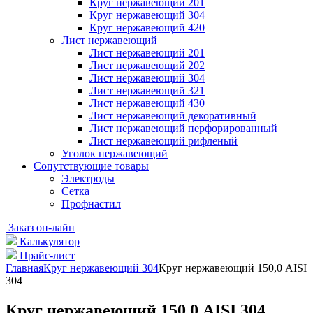
Круг нержавеющий 201
Круг нержавеющий 304
Круг нержавеющий 420
Лист нержавеющий
Лист нержавеющий 201
Лист нержавеющий 202
Лист нержавеющий 304
Лист нержавеющий 321
Лист нержавеющий 430
Лист нержавеющий декоративный
Лист нержавеющий перфорированный
Лист нержавеющий рифленый
Уголок нержавеющий
Cопутствующие товары
Электроды
Сетка
Профнастил
Заказ он-лайн
Калькулятор
Прайс-лист
Главная
Круг нержавеющий 304
Круг нержавеющий 150,0 AISI
304
Круг нержавеющий 150,0 AISI 304