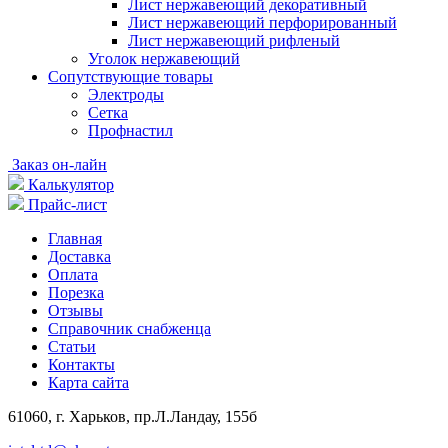
Лист нержавеющий декоративный
Лист нержавеющий перфорированный
Лист нержавеющий рифленый
Уголок нержавеющий
Cопутствующие товары
Электроды
Сетка
Профнастил
Заказ он-лайн
Калькулятор
Прайс-лист
Главная
Доставка
Оплата
Порезка
Отзывы
Справочник снабженца
Статьи
Контакты
Карта сайта
61060, г. Харьков, пр.Л.Ландау, 155б