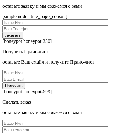
оcтавьте заявку и мы свяжемся с вами
[simplehidden title_page_consult]
[honeypot honeypot-230]
Получить Прайс-лист
оcтавьте Ваш емайл и получите Прайс-лист
[honeypot honeypot-699]
Сделать заказ
оcтавьте заявку и мы свяжемся с вами