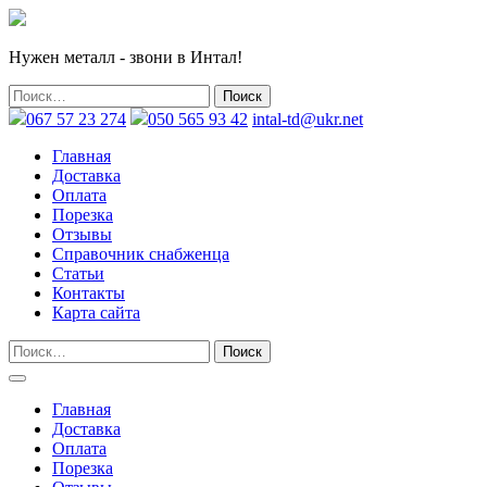
Нужен металл - звони в Интал!
067 57 23 274
050 565 93 42
intal-td@ukr.net
Главная
Доставка
Оплата
Порезка
Отзывы
Справочник снабженца
Статьи
Контакты
Карта сайта
Главная
Доставка
Оплата
Порезка