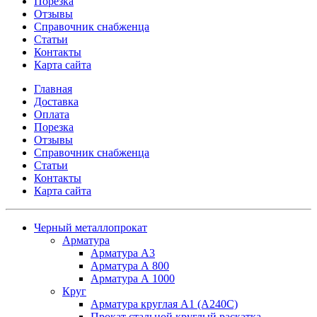
Порезка
Отзывы
Справочник снабженца
Статьи
Контакты
Карта сайта
Главная
Доставка
Оплата
Порезка
Отзывы
Справочник снабженца
Статьи
Контакты
Карта сайта
Черный металлопрокат
Арматура
Арматура А3
Арматура А 800
Арматура А 1000
Круг
Арматура круглая А1 (А240C)
Прокат стальной круглый раскатка