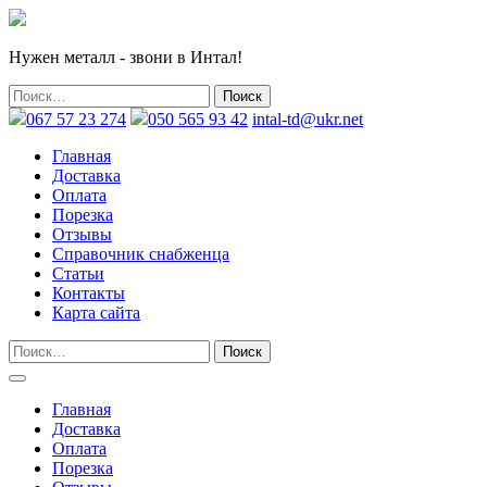
Нужен металл - звони в Интал!
067 57 23 274
050 565 93 42
intal-td@ukr.net
Главная
Доставка
Оплата
Порезка
Отзывы
Справочник снабженца
Статьи
Контакты
Карта сайта
Главная
Доставка
Оплата
Порезка