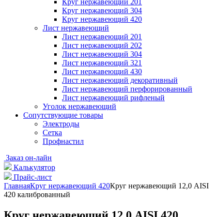
Круг нержавеющий 201
Круг нержавеющий 304
Круг нержавеющий 420
Лист нержавеющий
Лист нержавеющий 201
Лист нержавеющий 202
Лист нержавеющий 304
Лист нержавеющий 321
Лист нержавеющий 430
Лист нержавеющий декоративный
Лист нержавеющий перфорированный
Лист нержавеющий рифленый
Уголок нержавеющий
Cопутствующие товары
Электроды
Сетка
Профнастил
Заказ он-лайн
Калькулятор
Прайс-лист
Главная
Круг нержавеющий 420
Круг нержавеющий 12,0 AISI
420 калиброванный
Круг нержавеющий 12,0 AISI 420