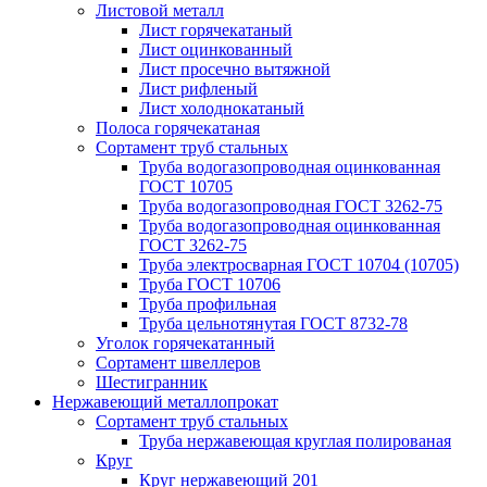
Листовой металл
Лист горячекатаный
Лист оцинкованный
Лист просечно вытяжной
Лист рифленый
Лист холоднокатаный
Полоса горячекатаная
Сортамент труб стальных
Труба водогазопроводная оцинкованная
ГОСТ 10705
Труба водогазопроводная ГОСТ 3262-75
Труба водогазопроводная оцинкованная
ГОСТ 3262-75
Труба электросварная ГОСТ 10704 (10705)
Труба ГОСТ 10706
Труба профильная
Труба цельнотянутая ГОСТ 8732-78
Уголок горячекатанный
Сортамент швеллеров
Шестигранник
Нержавеющий металлопрокат
Сортамент труб стальных
Труба нержавеющая круглая полированая
Круг
Круг нержавеющий 201