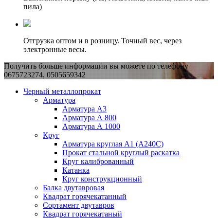
пила)
Отгрузка оптом и в розницу. Точный вес, через
электронные весы.
Получить больше информации вы можете по телефону
0675723274, 0505659342
Черный металлопрокат
Арматура
Арматура А3
Арматура А 800
Арматура А 1000
Круг
Арматура круглая А1 (А240C)
Прокат стальной круглый раскатка
Круг калиброванный
Катанка
Круг конструкционный
Балка двутавровая
Квадрат горячекатанный
Сортамент двутавров
Квадрат горячекатаный