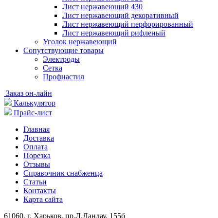
Лист нержавеющий 430
Лист нержавеющий декоративный
Лист нержавеющий перфорированный
Лист нержавеющий рифленый
Уголок нержавеющий
Cопутствующие товары
Электроды
Сетка
Профнастил
Заказ он-лайн
Калькулятор
Прайс-лист
Главная
Доставка
Оплата
Порезка
Отзывы
Справочник снабженца
Статьи
Контакты
Карта сайта
61060, г. Харьков, пр.Л.Ландау, 155б