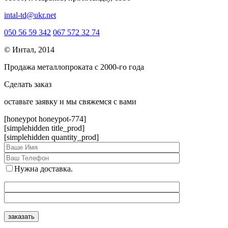
intal-td@ukr.net
050 56 59 342
067 572 32 74
© Интал, 2014
Продажа металлопроката с 2000-го года
Сделать заказ
оcтавьте заявку и мы свяжемся с вами
[honeypot honeypot-774]
[simplehidden title_prod]
[simplehidden quantity_prod]
Нужна доставка.