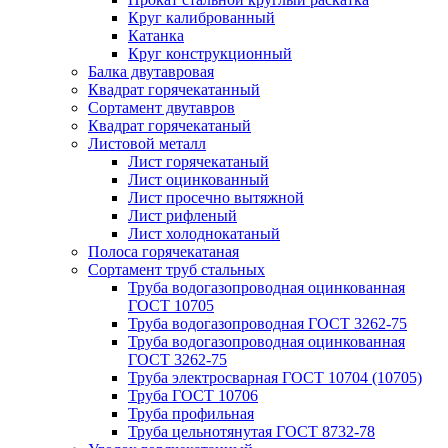
Круг калиброванный
Катанка
Круг конструкционный
Балка двутавровая
Квадрат горячекатанный
Сортамент двутавров
Квадрат горячекатаный
Листовой металл
Лист горячекатаный
Лист оцинкованный
Лист просечно вытяжной
Лист рифленый
Лист холоднокатаный
Полоса горячекатаная
Сортамент труб стальных
Труба водогазопроводная оцинкованная
ГОСТ 10705
Труба водогазопроводная ГОСТ 3262-75
Труба водогазопроводная оцинкованная
ГОСТ 3262-75
Труба электросварная ГОСТ 10704 (10705)
Труба ГОСТ 10706
Труба профильная
Труба цельнотянутая ГОСТ 8732-78