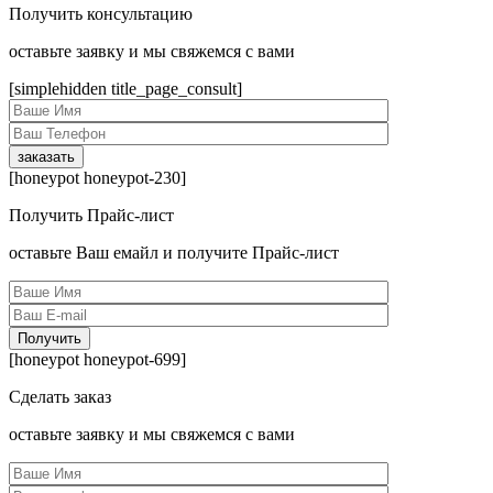
Получить консультацию
оcтавьте заявку и мы свяжемся с вами
[simplehidden title_page_consult]
[honeypot honeypot-230]
Получить Прайс-лист
оcтавьте Ваш емайл и получите Прайс-лист
[honeypot honeypot-699]
Сделать заказ
оcтавьте заявку и мы свяжемся с вами