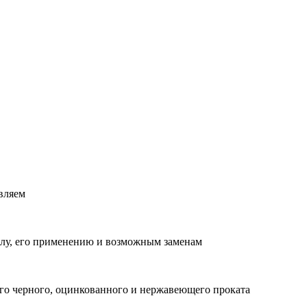
вляем
лу, его применению и возможным заменам
о черного, оцинкованного и нержавеющего проката