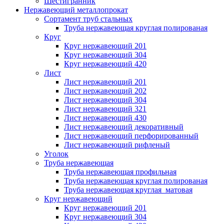
Шестигранник
Нержавеющий металлопрокат
Сортамент труб стальных
Труба нержавеющая круглая полированая
Круг
Круг нержавеющий 201
Круг нержавеющий 304
Круг нержавеющий 420
Лист
Лист нержавеющий 201
Лист нержавеющий 202
Лист нержавеющий 304
Лист нержавеющий 321
Лист нержавеющий 430
Лист нержавеющий декоративный
Лист нержавеющий перфорированный
Лист нержавеющий рифленый
Уголок
Труба нержавеющая
Труба нержавеющая профильная
Труба нержавеющая круглая полированая
Труба нержавеющая круглая матовая
Круг нержавеющий
Круг нержавеющий 201
Круг нержавеющий 304