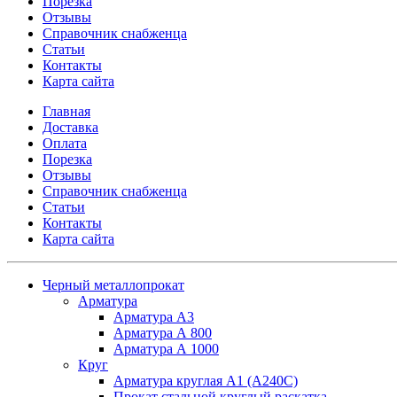
Порезка
Отзывы
Справочник снабженца
Статьи
Контакты
Карта сайта
Главная
Доставка
Оплата
Порезка
Отзывы
Справочник снабженца
Статьи
Контакты
Карта сайта
Черный металлопрокат
Арматура
Арматура А3
Арматура А 800
Арматура А 1000
Круг
Арматура круглая А1 (А240C)
Прокат стальной круглый раскатка