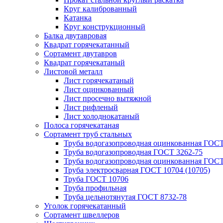
Круг калиброванный
Катанка
Круг конструкционный
Балка двутавровая
Квадрат горячекатанный
Сортамент двутавров
Квадрат горячекатаный
Листовой металл
Лист горячекатаный
Лист оцинкованный
Лист просечно вытяжной
Лист рифленый
Лист холоднокатаный
Полоса горячекатаная
Сортамент труб стальных
Труба водогазопроводная оцинкованная ГОС
Труба водогазопроводная ГОСТ 3262-75
Труба водогазопроводная оцинкованная ГОСТ
Труба электросварная ГОСТ 10704 (10705)
Труба ГОСТ 10706
Труба профильная
Труба цельнотянутая ГОСТ 8732-78
Уголок горячекатанный
Сортамент швеллеров