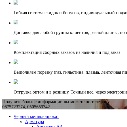
Гибкая система скидок и бонусов, индивидуальный подх
Доставка для любой группы клиентов, разной длины, по 
Комплектация сборных заказов из наличия и под заказ
Выполняем порезку (газ, гильотина, плазма, ленточная пи
Отгрузка оптом и в розницу. Точный вес, через электрон
Получить больше информации вы можете по телефону
0675723274, 0505659342
Черный металлопрокат
Арматура
Арматура А3