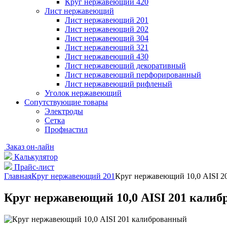
Круг нержавеющий 420
Лист нержавеющий
Лист нержавеющий 201
Лист нержавеющий 202
Лист нержавеющий 304
Лист нержавеющий 321
Лист нержавеющий 430
Лист нержавеющий декоративный
Лист нержавеющий перфорированный
Лист нержавеющий рифленый
Уголок нержавеющий
Cопутствующие товары
Электроды
Сетка
Профнастил
Заказ он-лайн
Калькулятор
Прайс-лист
Главная
Круг нержавеющий 201
Круг нержавеющий 10,0 АІSI 2
Круг нержавеющий 10,0 АІSI 201 кали