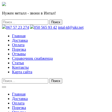
Нужен металл - звони в Интал!
067 57 23 274
050 565 93 42
intal-td@ukr.net
Главная
Доставка
Оплата
Порезка
Отзывы
Справочник снабженца
Статьи
Контакты
Карта сайта
Главная
Доставка
Оплата
Порезка