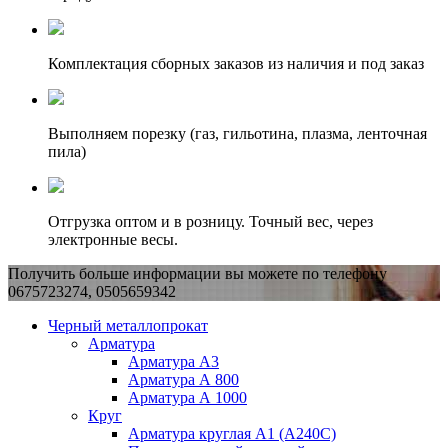
Комплектация сборных заказов из наличия и под заказ
Выполняем порезку (газ, гильотина, плазма, ленточная
пила)
Отгрузка оптом и в розницу. Точный вес, через
электронные весы.
Получить больше информации вы можете по телефону
0675723274, 0505659342
Черный металлопрокат
Арматура
Арматура А3
Арматура А 800
Арматура А 1000
Круг
Арматура круглая А1 (А240C)