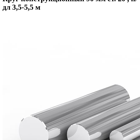
дл 3,5-5,5 м