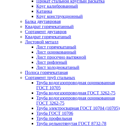
Прокат стальной круглый раскатка
Круг калиброванный
Катанка
Круг конструкционный
Балка двутавровая
Квадрат горячекатанный
Сортамент двутавров
Квадрат горячекатаный
Листовой металл
Лист горячекатаный
Лист оцинкованный
Лист просечно вытяжной
Лист рифленый
Лист холоднокатаный
Полоса горячекатаная
Сортамент труб стальных
Труба водогазопроводная оцинкованная
ГОСТ 10705
Труба водогазопроводная ГОСТ 3262-75
Труба водогазопроводная оцинкованная
ГОСТ 3262-75
Труба электросварная ГОСТ 10704 (10705)
Труба ГОСТ 10706
Труба профильная
Труба цельнотянутая ГОСТ 8732-78