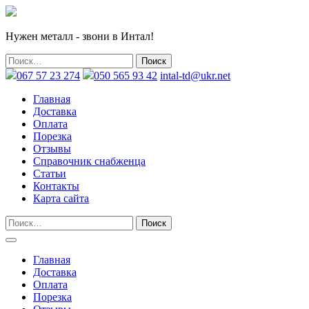
Нужен металл - звони в Интал!
067 57 23 274
050 565 93 42
intal-td@ukr.net
Главная
Доставка
Оплата
Порезка
Отзывы
Справочник снабженца
Статьи
Контакты
Карта сайта
Главная
Доставка
Оплата
Порезка