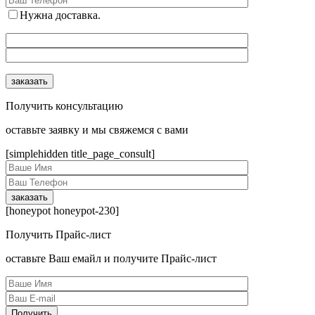
Нужна доставка.
Получить консультацию
оcтавьте заявку и мы свяжемся с вами
[simplehidden title_page_consult]
[honeypot honeypot-230]
Получить Прайс-лист
оcтавьте Ваш емайл и получите Прайс-лист