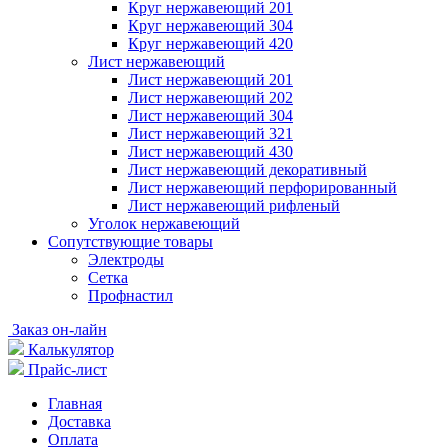
Круг нержавеющий 201
Круг нержавеющий 304
Круг нержавеющий 420
Лист нержавеющий
Лист нержавеющий 201
Лист нержавеющий 202
Лист нержавеющий 304
Лист нержавеющий 321
Лист нержавеющий 430
Лист нержавеющий декоративный
Лист нержавеющий перфорированный
Лист нержавеющий рифленый
Уголок нержавеющий
Cопутствующие товары
Электроды
Сетка
Профнастил
Заказ он-лайн
Калькулятор
Прайс-лист
Главная
Доставка
Оплата