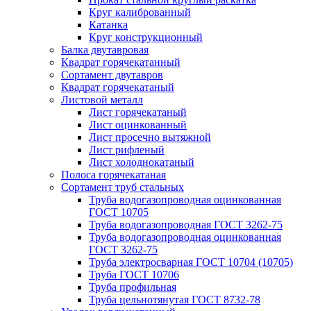
Круг калиброванный
Катанка
Круг конструкционный
Балка двутавровая
Квадрат горячекатанный
Сортамент двутавров
Квадрат горячекатаный
Листовой металл
Лист горячекатаный
Лист оцинкованный
Лист просечно вытяжной
Лист рифленый
Лист холоднокатаный
Полоса горячекатаная
Сортамент труб стальных
Труба водогазопроводная оцинкованная
ГОСТ 10705
Труба водогазопроводная ГОСТ 3262-75
Труба водогазопроводная оцинкованная
ГОСТ 3262-75
Труба электросварная ГОСТ 10704 (10705)
Труба ГОСТ 10706
Труба профильная
Труба цельнотянутая ГОСТ 8732-78