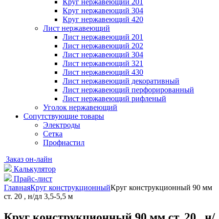
Круг нержавеющий 201
Круг нержавеющий 304
Круг нержавеющий 420
Лист нержавеющий
Лист нержавеющий 201
Лист нержавеющий 202
Лист нержавеющий 304
Лист нержавеющий 321
Лист нержавеющий 430
Лист нержавеющий декоративный
Лист нержавеющий перфорированный
Лист нержавеющий рифленый
Уголок нержавеющий
Cопутствующие товары
Электроды
Сетка
Профнастил
Заказ он-лайн
Калькулятор
Прайс-лист
Главная
Круг конструкционный
Круг конструкционный 90 мм
ст. 20 , н/дл 3,5-5,5 м
Круг конструкционный 90 мм ст. 20 , н/