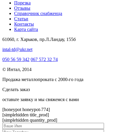
Порезка
Отзывы
Справочник снабженца
Статьи
Контакты
Карта сайта
61060, г. Харьков, пр.Л.Ландау, 155б
intal-td@ukr.net
050 56 59 342
067 572 32 74
© Интал, 2014
Продажа металлопроката с 2000-го года
Сделать заказ
оcтавьте заявку и мы свяжемся с вами
[honeypot honeypot-774]
[simplehidden title_prod]
[simplehidden quantity_prod]