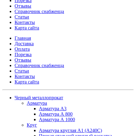
Порезка
Отзывы
Справочник снабженца
Статьи
Контакты
Карта сайта
Главная
Доставка
Оплата
Порезка
Отзывы
Справочник снабженца
Статьи
Контакты
Карта сайта
Черный металлопрокат
Арматура
Арматура А3
Арматура А 800
Арматура А 1000
Круг
Арматура круглая А1 (А240C)
Прокат стальной круглый раскатка