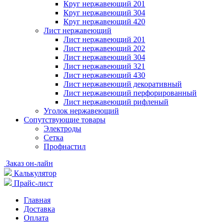
Круг нержавеющий 201
Круг нержавеющий 304
Круг нержавеющий 420
Лист нержавеющий
Лист нержавеющий 201
Лист нержавеющий 202
Лист нержавеющий 304
Лист нержавеющий 321
Лист нержавеющий 430
Лист нержавеющий декоративный
Лист нержавеющий перфорированный
Лист нержавеющий рифленый
Уголок нержавеющий
Cопутствующие товары
Электроды
Сетка
Профнастил
Заказ он-лайн
Калькулятор
Прайс-лист
Главная
Доставка
Оплата