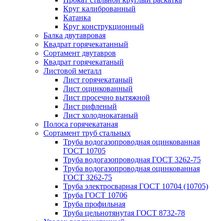
Круг калиброванный
Катанка
Круг конструкционный
Балка двутавровая
Квадрат горячекатанный
Сортамент двутавров
Квадрат горячекатаный
Листовой металл
Лист горячекатаный
Лист оцинкованный
Лист просечно вытяжной
Лист рифленый
Лист холоднокатаный
Полоса горячекатаная
Сортамент труб стальных
Труба водогазопроводная оцинкованная
ГОСТ 10705
Труба водогазопроводная ГОСТ 3262-75
Труба водогазопроводная оцинкованная
ГОСТ 3262-75
Труба электросварная ГОСТ 10704 (10705)
Труба ГОСТ 10706
Труба профильная
Труба цельнотянутая ГОСТ 8732-78