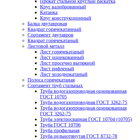
Прокат стальной круглый раскатка
Круг калиброванный
Катанка
Круг конструкционный
Балка двутавровая
Квадрат горячекатанный
Сортамент двутавров
Квадрат горячекатаный
Листовой металл
Лист горячекатаный
Лист оцинкованный
Лист просечно вытяжной
Лист рифленый
Лист холоднокатаный
Полоса горячекатаная
Сортамент труб стальных
Труба водогазопроводная оцинкованная
ГОСТ 10705
Труба водогазопроводная ГОСТ 3262-75
Труба водогазопроводная оцинкованная
ГОСТ 3262-75
Труба электросварная ГОСТ 10704 (10705)
Труба ГОСТ 10706
Труба профильная
Труба цельнотянутая ГОСТ 8732-78