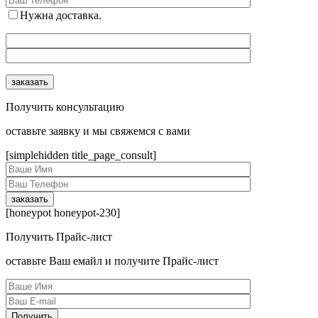
Нужна доставка.
Получить консультацию
оcтавьте заявку и мы свяжемся с вами
[simplehidden title_page_consult]
[honeypot honeypot-230]
Получить Прайс-лист
оcтавьте Ваш емайл и получите Прайс-лист