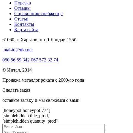
Порезка
Отзывы
Справочник снабженца
Статьи
Контакты
Карта сайта
61060, г. Харьков, пр.Л.Ландау, 155б
intal-td@ukr.net
050 56 59 342
067 572 32 74
© Интал, 2014
Продажа металлопроката с 2000-го года
Сделать заказ
оcтавьте заявку и мы свяжемся с вами
[honeypot honeypot-774]
[simplehidden title_prod]
[simplehidden quantity_prod]