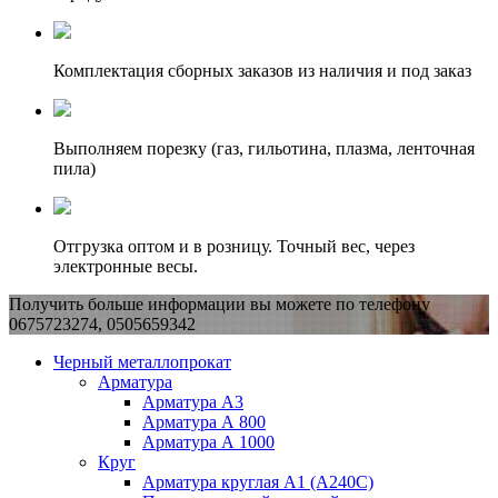
Комплектация сборных заказов из наличия и под заказ
Выполняем порезку (газ, гильотина, плазма, ленточная
пила)
Отгрузка оптом и в розницу. Точный вес, через
электронные весы.
Получить больше информации вы можете по телефону
0675723274, 0505659342
Черный металлопрокат
Арматура
Арматура А3
Арматура А 800
Арматура А 1000
Круг
Арматура круглая А1 (А240C)