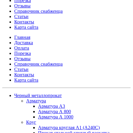
Порезка
Отзывы
Справочник снабженца
Статьи
Контакты
Карта сайта
Главная
Доставка
Оплата
Порезка
Отзывы
Справочник снабженца
Статьи
Контакты
Карта сайта
Черный металлопрокат
Арматура
Арматура А3
Арматура А 800
Арматура А 1000
Круг
Арматура круглая А1 (А240C)
Прокат стальной круглый раскатка