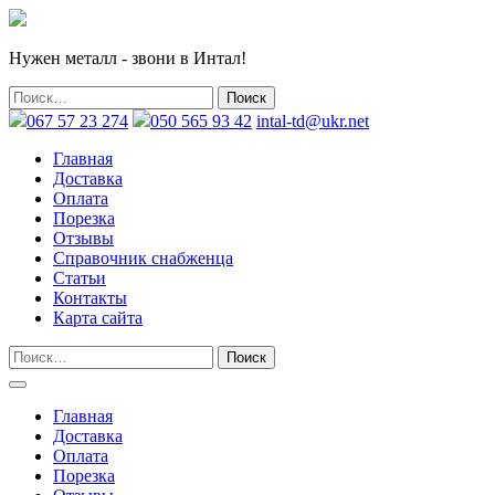
Нужен металл - звони в Интал!
067 57 23 274
050 565 93 42
intal-td@ukr.net
Главная
Доставка
Оплата
Порезка
Отзывы
Справочник снабженца
Статьи
Контакты
Карта сайта
Главная
Доставка
Оплата
Порезка