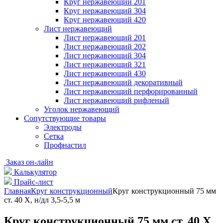
Круг нержавеющий 201
Круг нержавеющий 304
Круг нержавеющий 420
Лист нержавеющий
Лист нержавеющий 201
Лист нержавеющий 202
Лист нержавеющий 304
Лист нержавеющий 321
Лист нержавеющий 430
Лист нержавеющий декоративный
Лист нержавеющий перфорированный
Лист нержавеющий рифленый
Уголок нержавеющий
Cопутствующие товары
Электроды
Сетка
Профнастил
Заказ он-лайн
Калькулятор
Прайс-лист
Главная
Круг конструкционный
Круг конструкционный 75 мм
ст. 40 Х, н/дл 3,5-5,5 м
Круг конструкционный 75 мм ст. 40 Х,