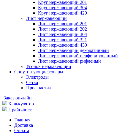
Круг нержавеющий 201
Круг нержавеющий 304
Круг нержавеющий 420
Лист нержавеющий
Лист нержавеющий 201
Лист нержавеющий 202
Лист нержавеющий 304
Лист нержавеющий 321
Лист нержавеющий 430
Лист нержавеющий декоративный
Лист нержавеющий перфорированный
Лист нержавеющий рифленый
Уголок нержавеющий
Cопутствующие товары
Электроды
Сетка
Профнастил
Заказ он-лайн
Калькулятор
Прайс-лист
Главная
Доставка
Оплата