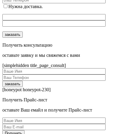
Нужна доставка.
Получить консультацию
оcтавьте заявку и мы свяжемся с вами
[simplehidden title_page_consult]
[honeypot honeypot-230]
Получить Прайс-лист
оcтавьте Ваш емайл и получите Прайс-лист