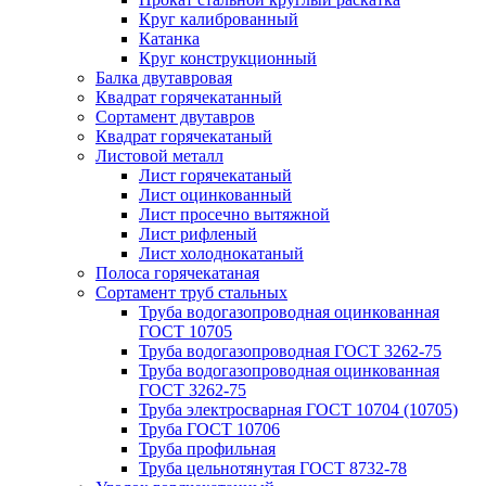
Круг калиброванный
Катанка
Круг конструкционный
Балка двутавровая
Квадрат горячекатанный
Сортамент двутавров
Квадрат горячекатаный
Листовой металл
Лист горячекатаный
Лист оцинкованный
Лист просечно вытяжной
Лист рифленый
Лист холоднокатаный
Полоса горячекатаная
Сортамент труб стальных
Труба водогазопроводная оцинкованная
ГОСТ 10705
Труба водогазопроводная ГОСТ 3262-75
Труба водогазопроводная оцинкованная
ГОСТ 3262-75
Труба электросварная ГОСТ 10704 (10705)
Труба ГОСТ 10706
Труба профильная
Труба цельнотянутая ГОСТ 8732-78