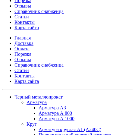
Порезка
Отзывы
Справочник снабженца
Статьи
Контакты
Карта сайта
Главная
Доставка
Оплата
Порезка
Отзывы
Справочник снабженца
Статьи
Контакты
Карта сайта
Черный металлопрокат
Арматура
Арматура А3
Арматура А 800
Арматура А 1000
Круг
Арматура круглая А1 (А240C)
Прокат стальной круглый раскатка