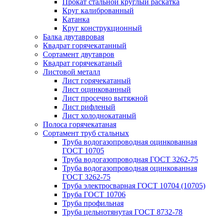
Прокат стальной круглый раскатка
Круг калиброванный
Катанка
Круг конструкционный
Балка двутавровая
Квадрат горячекатанный
Сортамент двутавров
Квадрат горячекатаный
Листовой металл
Лист горячекатаный
Лист оцинкованный
Лист просечно вытяжной
Лист рифленый
Лист холоднокатаный
Полоса горячекатаная
Сортамент труб стальных
Труба водогазопроводная оцинкованная
ГОСТ 10705
Труба водогазопроводная ГОСТ 3262-75
Труба водогазопроводная оцинкованная
ГОСТ 3262-75
Труба электросварная ГОСТ 10704 (10705)
Труба ГОСТ 10706
Труба профильная
Труба цельнотянутая ГОСТ 8732-78