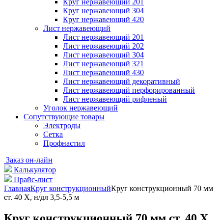
Круг нержавеющий 201
Круг нержавеющий 304
Круг нержавеющий 420
Лист нержавеющий
Лист нержавеющий 201
Лист нержавеющий 202
Лист нержавеющий 304
Лист нержавеющий 321
Лист нержавеющий 430
Лист нержавеющий декоративный
Лист нержавеющий перфорированный
Лист нержавеющий рифленый
Уголок нержавеющий
Cопутствующие товары
Электроды
Сетка
Профнастил
Заказ он-лайн
Калькулятор
Прайс-лист
Главная
Круг конструкционный
Круг конструкционный 70 мм
ст. 40 Х, н/дл 3,5-5,5 м
Круг конструкционный 70 мм ст. 40 Х,