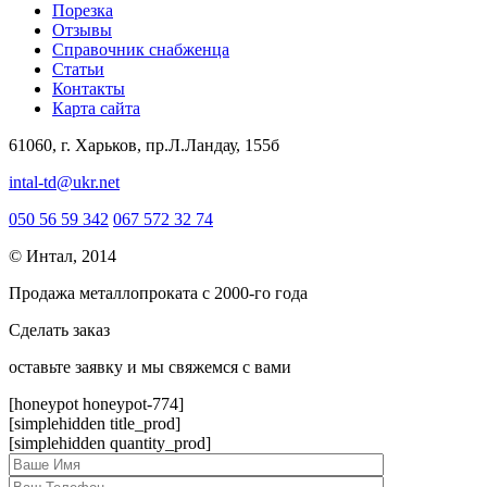
Порезка
Отзывы
Справочник снабженца
Статьи
Контакты
Карта сайта
61060, г. Харьков, пр.Л.Ландау, 155б
intal-td@ukr.net
050 56 59 342
067 572 32 74
© Интал, 2014
Продажа металлопроката с 2000-го года
Сделать заказ
оcтавьте заявку и мы свяжемся с вами
[honeypot honeypot-774]
[simplehidden title_prod]
[simplehidden quantity_prod]