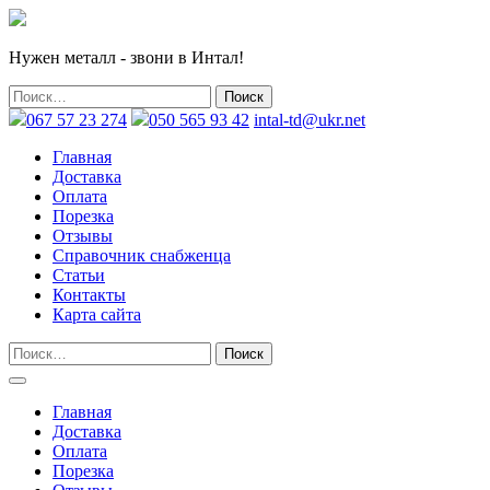
Нужен металл - звони в Интал!
067 57 23 274
050 565 93 42
intal-td@ukr.net
Главная
Доставка
Оплата
Порезка
Отзывы
Справочник снабженца
Статьи
Контакты
Карта сайта
Главная
Доставка
Оплата
Порезка