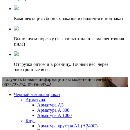
Комплектация сборных заказов из наличия и под заказ
Выполняем порезку (газ, гильотина, плазма, ленточная
пила)
Отгрузка оптом и в розницу. Точный вес, через
электронные весы.
Получить больше информации вы можете по телефону
0675723274, 0505659342
Черный металлопрокат
Арматура
Арматура А3
Арматура А 800
Арматура А 1000
Круг
Арматура круглая А1 (А240C)