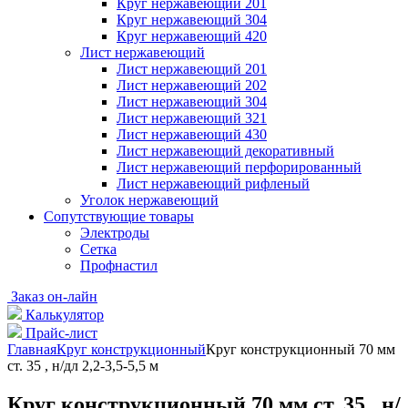
Круг нержавеющий 201
Круг нержавеющий 304
Круг нержавеющий 420
Лист нержавеющий
Лист нержавеющий 201
Лист нержавеющий 202
Лист нержавеющий 304
Лист нержавеющий 321
Лист нержавеющий 430
Лист нержавеющий декоративный
Лист нержавеющий перфорированный
Лист нержавеющий рифленый
Уголок нержавеющий
Cопутствующие товары
Электроды
Сетка
Профнастил
Заказ он-лайн
Калькулятор
Прайс-лист
Главная
Круг конструкционный
Круг конструкционный 70 мм
ст. 35 , н/дл 2,2-3,5-5,5 м
Круг конструкционный 70 мм ст. 35 , н/