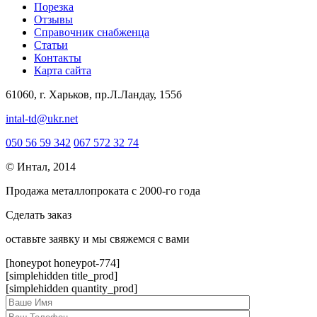
Порезка
Отзывы
Справочник снабженца
Статьи
Контакты
Карта сайта
61060, г. Харьков, пр.Л.Ландау, 155б
intal-td@ukr.net
050 56 59 342
067 572 32 74
© Интал, 2014
Продажа металлопроката с 2000-го года
Сделать заказ
оcтавьте заявку и мы свяжемся с вами
[honeypot honeypot-774]
[simplehidden title_prod]
[simplehidden quantity_prod]