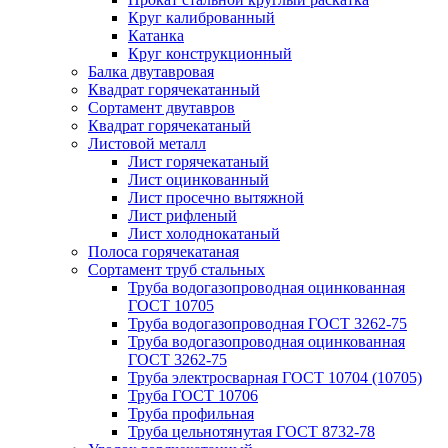
Круг калиброванный
Катанка
Круг конструкционный
Балка двутавровая
Квадрат горячекатанный
Сортамент двутавров
Квадрат горячекатаный
Листовой металл
Лист горячекатаный
Лист оцинкованный
Лист просечно вытяжной
Лист рифленый
Лист холоднокатаный
Полоса горячекатаная
Сортамент труб стальных
Труба водогазопроводная оцинкованная
ГОСТ 10705
Труба водогазопроводная ГОСТ 3262-75
Труба водогазопроводная оцинкованная
ГОСТ 3262-75
Труба электросварная ГОСТ 10704 (10705)
Труба ГОСТ 10706
Труба профильная
Труба цельнотянутая ГОСТ 8732-78