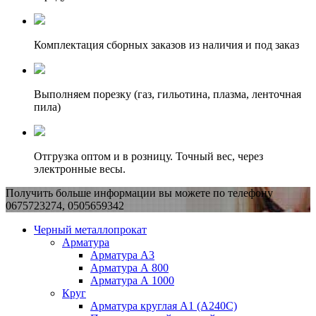
Комплектация сборных заказов из наличия и под заказ
Выполняем порезку (газ, гильотина, плазма, ленточная
пила)
Отгрузка оптом и в розницу. Точный вес, через
электронные весы.
Получить больше информации вы можете по телефону
0675723274, 0505659342
Черный металлопрокат
Арматура
Арматура А3
Арматура А 800
Арматура А 1000
Круг
Арматура круглая А1 (А240C)