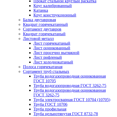
Прокат стальной круглый раскатка
Круг калиброванный
Катанка
Круг конструкционный
Балка двутавровая
Квадрат горячекатанный
Сортамент двутавров
Квадрат горячекатаный
Листовой металл
Лист горячекатаный
Лист оцинкованный
Лист просечно вытяжной
Лист рифленый
Лист холоднокатаный
Полоса горячекатаная
Сортамент труб стальных
Труба водогазопроводная оцинкованная
ГОСТ 10705
Труба водогазопроводная ГОСТ 3262-75
Труба водогазопроводная оцинкованная
ГОСТ 3262-75
Труба электросварная ГОСТ 10704 (10705)
Труба ГОСТ 10706
Труба профильная
Труба цельнотянутая ГОСТ 8732-78