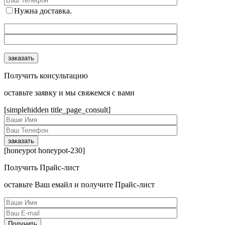
Нужна доставка.
Получить консультацию
оcтавьте заявку и мы свяжемся с вами
[simplehidden title_page_consult]
[honeypot honeypot-230]
Получить Прайс-лист
оcтавьте Ваш емайл и получите Прайс-лист