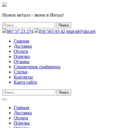
Нужен металл - звони в Интал!
067 57 23 274
050 565 93 42
intal-td@ukr.net
Главная
Доставка
Оплата
Порезка
Отзывы
Справочник снабженца
Статьи
Контакты
Карта сайта
Главная
Доставка
Оплата
Порезка