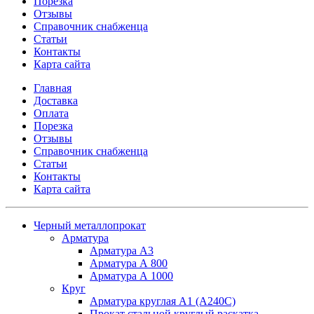
Порезка
Отзывы
Справочник снабженца
Статьи
Контакты
Карта сайта
Главная
Доставка
Оплата
Порезка
Отзывы
Справочник снабженца
Статьи
Контакты
Карта сайта
Черный металлопрокат
Арматура
Арматура А3
Арматура А 800
Арматура А 1000
Круг
Арматура круглая А1 (А240C)
Прокат стальной круглый раскатка