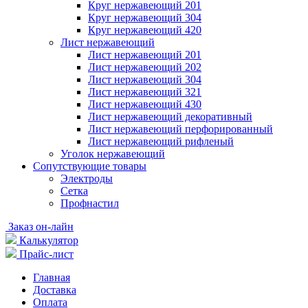
Круг нержавеющий 201
Круг нержавеющий 304
Круг нержавеющий 420
Лист нержавеющий
Лист нержавеющий 201
Лист нержавеющий 202
Лист нержавеющий 304
Лист нержавеющий 321
Лист нержавеющий 430
Лист нержавеющий декоративный
Лист нержавеющий перфорированный
Лист нержавеющий рифленый
Уголок нержавеющий
Cопутствующие товары
Электроды
Сетка
Профнастил
Заказ он-лайн
Калькулятор
Прайс-лист
Главная
Доставка
Оплата