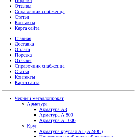
Порезка
Отзывы
Справочник снабженца
Статьи
Контакты
Карта сайта
Главная
Доставка
Оплата
Порезка
Отзывы
Справочник снабженца
Статьи
Контакты
Карта сайта
Черный металлопрокат
Арматура
Арматура А3
Арматура А 800
Арматура А 1000
Круг
Арматура круглая А1 (А240C)
Прокат стальной круглый раскатка