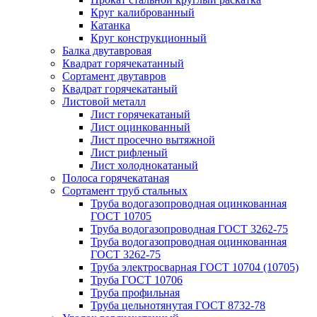
Круг калиброванный
Катанка
Круг конструкционный
Балка двутавровая
Квадрат горячекатанный
Сортамент двутавров
Квадрат горячекатаный
Листовой металл
Лист горячекатаный
Лист оцинкованный
Лист просечно вытяжной
Лист рифленый
Лист холоднокатаный
Полоса горячекатаная
Сортамент труб стальных
Труба водогазопроводная оцинкованная
ГОСТ 10705
Труба водогазопроводная ГОСТ 3262-75
Труба водогазопроводная оцинкованная
ГОСТ 3262-75
Труба электросварная ГОСТ 10704 (10705)
Труба ГОСТ 10706
Труба профильная
Труба цельнотянутая ГОСТ 8732-78