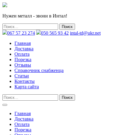
Нужен металл - звони в Интал!
067 57 23 274
050 565 93 42
intal-td@ukr.net
Главная
Доставка
Оплата
Порезка
Отзывы
Справочник снабженца
Статьи
Контакты
Карта сайта
Главная
Доставка
Оплата
Порезка