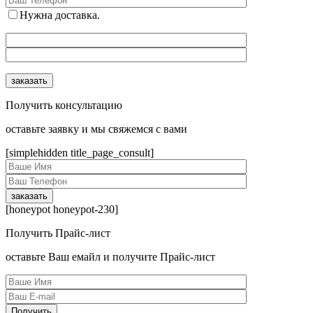
Нужна доставка.
Получить консультацию
оcтавьте заявку и мы свяжемся с вами
[simplehidden title_page_consult]
[honeypot honeypot-230]
Получить Прайс-лист
оcтавьте Ваш емайл и получите Прайс-лист