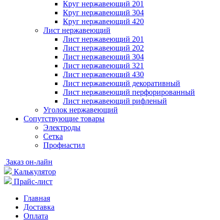
Круг нержавеющий 201
Круг нержавеющий 304
Круг нержавеющий 420
Лист нержавеющий
Лист нержавеющий 201
Лист нержавеющий 202
Лист нержавеющий 304
Лист нержавеющий 321
Лист нержавеющий 430
Лист нержавеющий декоративный
Лист нержавеющий перфорированный
Лист нержавеющий рифленый
Уголок нержавеющий
Cопутствующие товары
Электроды
Сетка
Профнастил
Заказ он-лайн
Калькулятор
Прайс-лист
Главная
Доставка
Оплата