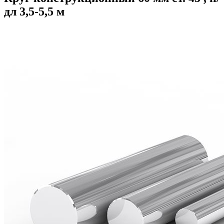
дл 3,5-5,5 м