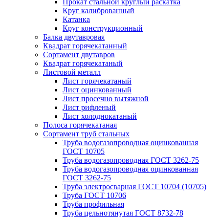
Прокат стальной круглый раскатка
Круг калиброванный
Катанка
Круг конструкционный
Балка двутавровая
Квадрат горячекатанный
Сортамент двутавров
Квадрат горячекатаный
Листовой металл
Лист горячекатаный
Лист оцинкованный
Лист просечно вытяжной
Лист рифленый
Лист холоднокатаный
Полоса горячекатаная
Сортамент труб стальных
Труба водогазопроводная оцинкованная
ГОСТ 10705
Труба водогазопроводная ГОСТ 3262-75
Труба водогазопроводная оцинкованная
ГОСТ 3262-75
Труба электросварная ГОСТ 10704 (10705)
Труба ГОСТ 10706
Труба профильная
Труба цельнотянутая ГОСТ 8732-78