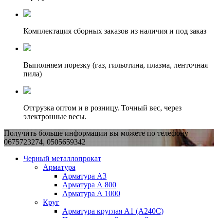
Комплектация сборных заказов из наличия и под заказ
Выполняем порезку (газ, гильотина, плазма, ленточная
пила)
Отгрузка оптом и в розницу. Точный вес, через
электронные весы.
Получить больше информации вы можете по телефону
0675723274, 0505659342
Черный металлопрокат
Арматура
Арматура А3
Арматура А 800
Арматура А 1000
Круг
Арматура круглая А1 (А240C)