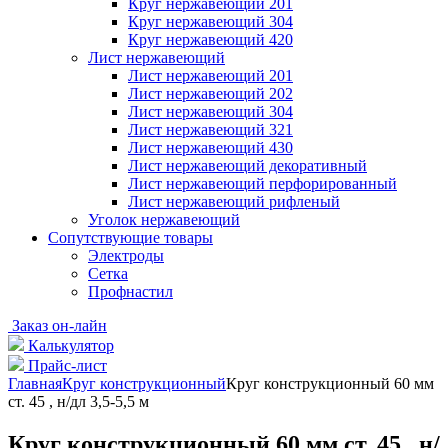
Круг нержавеющий 201
Круг нержавеющий 304
Круг нержавеющий 420
Лист нержавеющий
Лист нержавеющий 201
Лист нержавеющий 202
Лист нержавеющий 304
Лист нержавеющий 321
Лист нержавеющий 430
Лист нержавеющий декоративный
Лист нержавеющий перфорированный
Лист нержавеющий рифленый
Уголок нержавеющий
Cопутствующие товары
Электроды
Сетка
Профнастил
Заказ он-лайн
Калькулятор
Прайс-лист
Главная
Круг конструкционный
Круг конструкционный 60 мм
ст. 45 , н/дл 3,5-5,5 м
Круг конструкционный 60 мм ст. 45 , н/