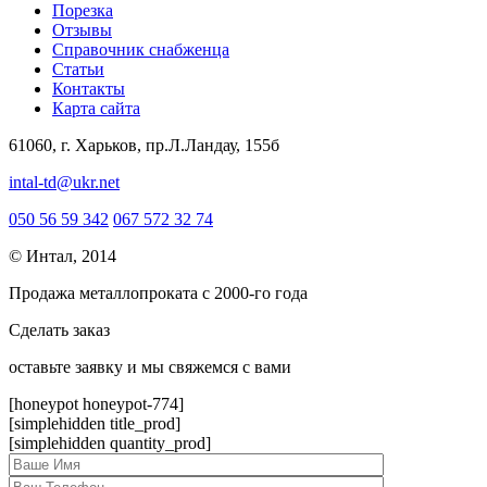
Порезка
Отзывы
Справочник снабженца
Статьи
Контакты
Карта сайта
61060, г. Харьков, пр.Л.Ландау, 155б
intal-td@ukr.net
050 56 59 342
067 572 32 74
© Интал, 2014
Продажа металлопроката с 2000-го года
Сделать заказ
оcтавьте заявку и мы свяжемся с вами
[honeypot honeypot-774]
[simplehidden title_prod]
[simplehidden quantity_prod]