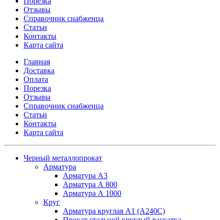
Порезка
Отзывы
Справочник снабженца
Статьи
Контакты
Карта сайта
Главная
Доставка
Оплата
Порезка
Отзывы
Справочник снабженца
Статьи
Контакты
Карта сайта
Черный металлопрокат
Арматура
Арматура А3
Арматура А 800
Арматура А 1000
Круг
Арматура круглая А1 (А240C)
Прокат стальной круглый раскатка