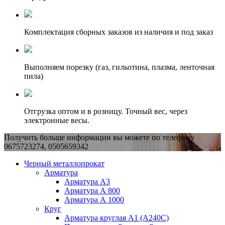
Комплектация сборных заказов из наличия и под заказ
Выполняем порезку (газ, гильотина, плазма, ленточная
пила)
Отгрузка оптом и в розницу. Точный вес, через
электронные весы.
Получить больше информации вы можете по телефону
0675723274, 0505659342
Черный металлопрокат
Арматура
Арматура А3
Арматура А 800
Арматура А 1000
Круг
Арматура круглая А1 (А240C)