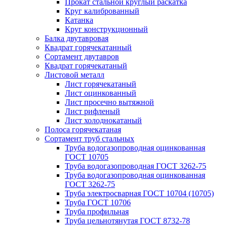
Прокат стальной круглый раскатка
Круг калиброванный
Катанка
Круг конструкционный
Балка двутавровая
Квадрат горячекатанный
Сортамент двутавров
Квадрат горячекатаный
Листовой металл
Лист горячекатаный
Лист оцинкованный
Лист просечно вытяжной
Лист рифленый
Лист холоднокатаный
Полоса горячекатаная
Сортамент труб стальных
Труба водогазопроводная оцинкованная
ГОСТ 10705
Труба водогазопроводная ГОСТ 3262-75
Труба водогазопроводная оцинкованная
ГОСТ 3262-75
Труба электросварная ГОСТ 10704 (10705)
Труба ГОСТ 10706
Труба профильная
Труба цельнотянутая ГОСТ 8732-78