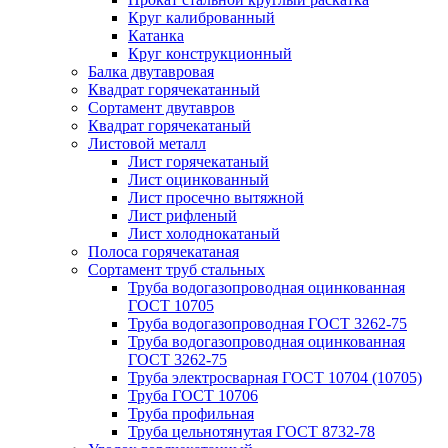
Круг калиброванный
Катанка
Круг конструкционный
Балка двутавровая
Квадрат горячекатанный
Сортамент двутавров
Квадрат горячекатаный
Листовой металл
Лист горячекатаный
Лист оцинкованный
Лист просечно вытяжной
Лист рифленый
Лист холоднокатаный
Полоса горячекатаная
Сортамент труб стальных
Труба водогазопроводная оцинкованная
ГОСТ 10705
Труба водогазопроводная ГОСТ 3262-75
Труба водогазопроводная оцинкованная
ГОСТ 3262-75
Труба электросварная ГОСТ 10704 (10705)
Труба ГОСТ 10706
Труба профильная
Труба цельнотянутая ГОСТ 8732-78