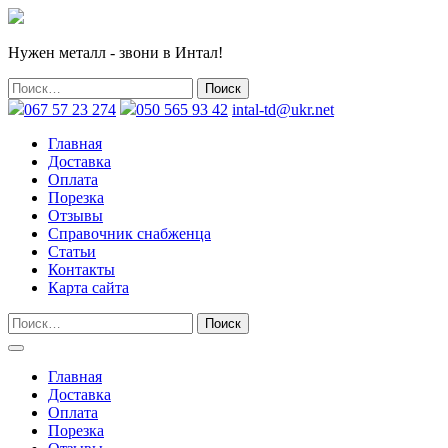
Нужен металл - звони в Интал!
067 57 23 274
050 565 93 42
intal-td@ukr.net
Главная
Доставка
Оплата
Порезка
Отзывы
Справочник снабженца
Статьи
Контакты
Карта сайта
Главная
Доставка
Оплата
Порезка