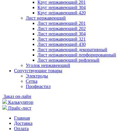
Круг нержавеющий 201
Круг нержавеющий 304
Круг нержавеющий 420
Лист нержавеющий
Лист нержавеющий 201
Лист нержавеющий 202
Лист нержавеющий 304
Лист нержавеющий 321
Лист нержавеющий 430
Лист нержавеющий декоративный
Лист нержавеющий перфорированный
Лист нержавеющий рифленый
Уголок нержавеющий
Cопутствующие товары
Электроды
Сетка
Профнастил
Заказ он-лайн
Калькулятор
Прайс-лист
Главная
Доставка
Оплата