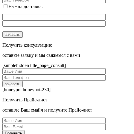
Нужна доставка.
Получить консультацию
оcтавьте заявку и мы свяжемся с вами
[simplehidden title_page_consult]
[honeypot honeypot-230]
Получить Прайс-лист
оcтавьте Ваш емайл и получите Прайс-лист