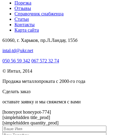
Порезка
Отзывы
Справочник снабженца
Статьи
Контакты
Карта сайта
61060, г. Харьков, пр.Л.Ландау, 155б
intal-td@ukr.net
050 56 59 342
067 572 32 74
© Интал, 2014
Продажа металлопроката с 2000-го года
Сделать заказ
оcтавьте заявку и мы свяжемся с вами
[honeypot honeypot-774]
[simplehidden title_prod]
[simplehidden quantity_prod]