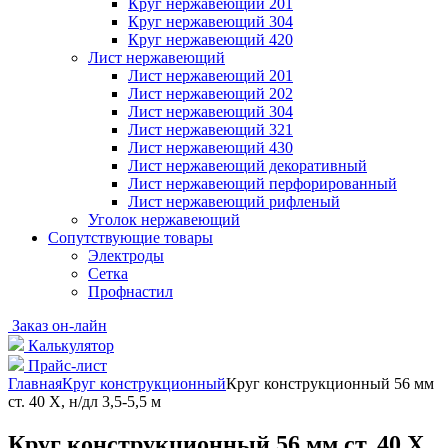
Круг нержавеющий 201
Круг нержавеющий 304
Круг нержавеющий 420
Лист нержавеющий
Лист нержавеющий 201
Лист нержавеющий 202
Лист нержавеющий 304
Лист нержавеющий 321
Лист нержавеющий 430
Лист нержавеющий декоративный
Лист нержавеющий перфорированный
Лист нержавеющий рифленый
Уголок нержавеющий
Cопутствующие товары
Электроды
Сетка
Профнастил
Заказ он-лайн
Калькулятор
Прайс-лист
Главная
Круг конструкционный
Круг конструкционный 56 мм
ст. 40 Х, н/дл 3,5-5,5 м
Круг конструкционный 56 мм ст. 40 Х,