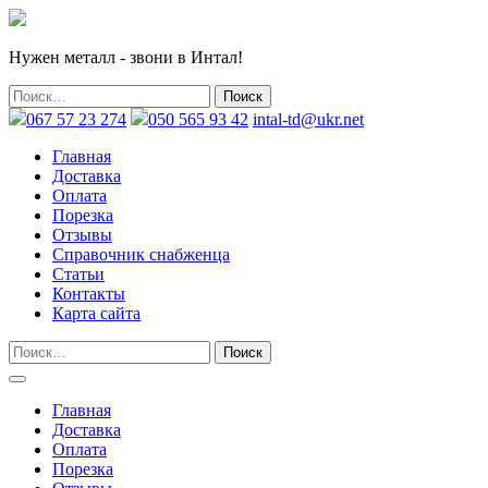
Нужен металл - звони в Интал!
067 57 23 274
050 565 93 42
intal-td@ukr.net
Главная
Доставка
Оплата
Порезка
Отзывы
Справочник снабженца
Статьи
Контакты
Карта сайта
Главная
Доставка
Оплата
Порезка