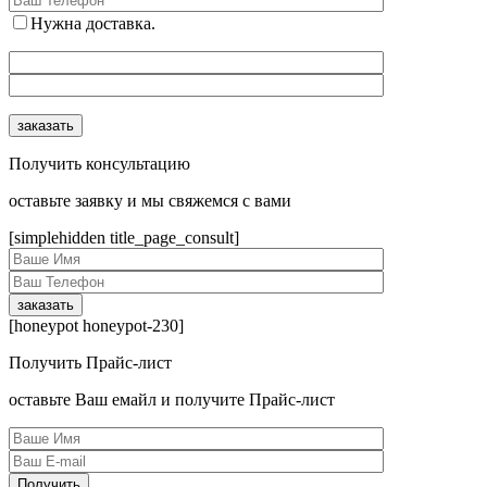
Нужна доставка.
Получить консультацию
оcтавьте заявку и мы свяжемся с вами
[simplehidden title_page_consult]
[honeypot honeypot-230]
Получить Прайс-лист
оcтавьте Ваш емайл и получите Прайс-лист