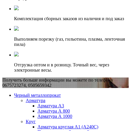
Комплектация сборных заказов из наличия и под заказ
Выполняем порезку (газ, гильотина, плазма, ленточная
пила)
Отгрузка оптом и в розницу. Точный вес, через
электронные весы.
Получить больше информации вы можете по телефону
0675723274, 0505659342
Черный металлопрокат
Арматура
Арматура А3
Арматура А 800
Арматура А 1000
Круг
Арматура круглая А1 (А240C)