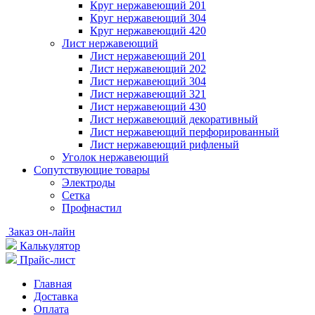
Круг нержавеющий 201
Круг нержавеющий 304
Круг нержавеющий 420
Лист нержавеющий
Лист нержавеющий 201
Лист нержавеющий 202
Лист нержавеющий 304
Лист нержавеющий 321
Лист нержавеющий 430
Лист нержавеющий декоративный
Лист нержавеющий перфорированный
Лист нержавеющий рифленый
Уголок нержавеющий
Cопутствующие товары
Электроды
Сетка
Профнастил
Заказ он-лайн
Калькулятор
Прайс-лист
Главная
Доставка
Оплата