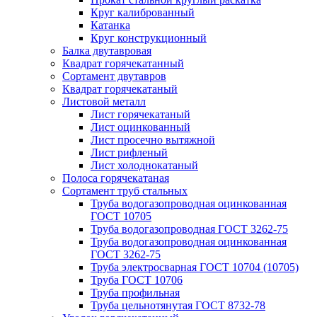
Круг калиброванный
Катанка
Круг конструкционный
Балка двутавровая
Квадрат горячекатанный
Сортамент двутавров
Квадрат горячекатаный
Листовой металл
Лист горячекатаный
Лист оцинкованный
Лист просечно вытяжной
Лист рифленый
Лист холоднокатаный
Полоса горячекатаная
Сортамент труб стальных
Труба водогазопроводная оцинкованная
ГОСТ 10705
Труба водогазопроводная ГОСТ 3262-75
Труба водогазопроводная оцинкованная
ГОСТ 3262-75
Труба электросварная ГОСТ 10704 (10705)
Труба ГОСТ 10706
Труба профильная
Труба цельнотянутая ГОСТ 8732-78