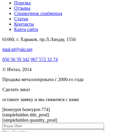
Порезка
Отзывы
Справочник снабженца
Статьи
Контакты
Карта сайта
61060, г. Харьков, пр.Л.Ландау, 155б
intal-td@ukr.net
050 56 59 342
067 572 32 74
© Интал, 2014
Продажа металлопроката с 2000-го года
Сделать заказ
оcтавьте заявку и мы свяжемся с вами
[honeypot honeypot-774]
[simplehidden title_prod]
[simplehidden quantity_prod]