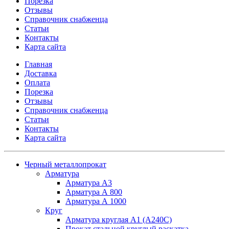
Порезка
Отзывы
Справочник снабженца
Статьи
Контакты
Карта сайта
Главная
Доставка
Оплата
Порезка
Отзывы
Справочник снабженца
Статьи
Контакты
Карта сайта
Черный металлопрокат
Арматура
Арматура А3
Арматура А 800
Арматура А 1000
Круг
Арматура круглая А1 (А240C)
Прокат стальной круглый раскатка