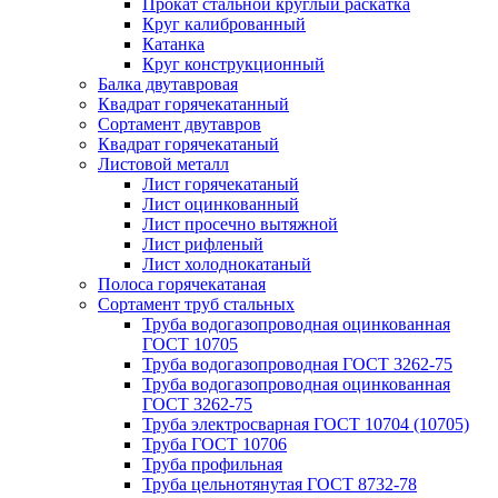
Прокат стальной круглый раскатка
Круг калиброванный
Катанка
Круг конструкционный
Балка двутавровая
Квадрат горячекатанный
Сортамент двутавров
Квадрат горячекатаный
Листовой металл
Лист горячекатаный
Лист оцинкованный
Лист просечно вытяжной
Лист рифленый
Лист холоднокатаный
Полоса горячекатаная
Сортамент труб стальных
Труба водогазопроводная оцинкованная
ГОСТ 10705
Труба водогазопроводная ГОСТ 3262-75
Труба водогазопроводная оцинкованная
ГОСТ 3262-75
Труба электросварная ГОСТ 10704 (10705)
Труба ГОСТ 10706
Труба профильная
Труба цельнотянутая ГОСТ 8732-78