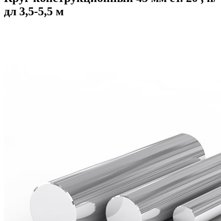
дл 3,5-5,5 м