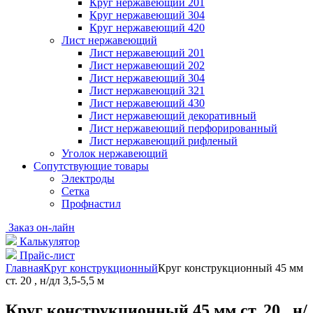
Круг нержавеющий 201
Круг нержавеющий 304
Круг нержавеющий 420
Лист нержавеющий
Лист нержавеющий 201
Лист нержавеющий 202
Лист нержавеющий 304
Лист нержавеющий 321
Лист нержавеющий 430
Лист нержавеющий декоративный
Лист нержавеющий перфорированный
Лист нержавеющий рифленый
Уголок нержавеющий
Cопутствующие товары
Электроды
Сетка
Профнастил
Заказ он-лайн
Калькулятор
Прайс-лист
Главная
Круг конструкционный
Круг конструкционный 45 мм
ст. 20 , н/дл 3,5-5,5 м
Круг конструкционный 45 мм ст. 20 , н/