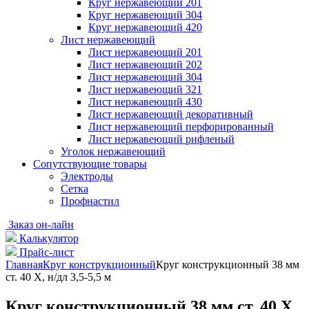
Круг нержавеющий 201
Круг нержавеющий 304
Круг нержавеющий 420
Лист нержавеющий
Лист нержавеющий 201
Лист нержавеющий 202
Лист нержавеющий 304
Лист нержавеющий 321
Лист нержавеющий 430
Лист нержавеющий декоративный
Лист нержавеющий перфорированный
Лист нержавеющий рифленый
Уголок нержавеющий
Cопутствующие товары
Электроды
Сетка
Профнастил
Заказ он-лайн
Калькулятор
Прайс-лист
Главная
Круг конструкционный
Круг конструкционный 38 мм
ст. 40 Х, н/дл 3,5-5,5 м
Круг конструкционный 38 мм ст. 40 Х,