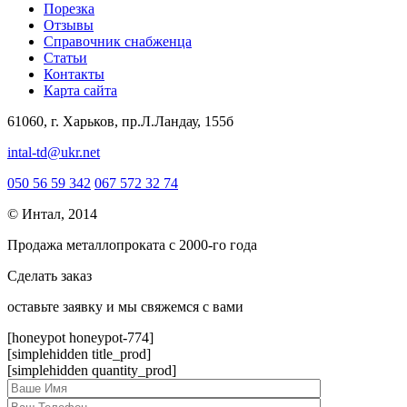
Порезка
Отзывы
Справочник снабженца
Статьи
Контакты
Карта сайта
61060, г. Харьков, пр.Л.Ландау, 155б
intal-td@ukr.net
050 56 59 342
067 572 32 74
© Интал, 2014
Продажа металлопроката с 2000-го года
Сделать заказ
оcтавьте заявку и мы свяжемся с вами
[honeypot honeypot-774]
[simplehidden title_prod]
[simplehidden quantity_prod]