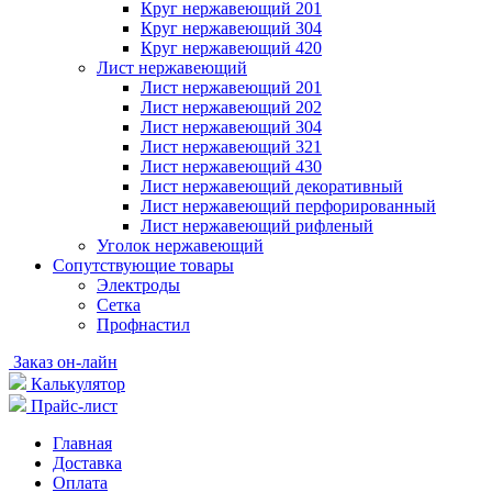
Круг нержавеющий 201
Круг нержавеющий 304
Круг нержавеющий 420
Лист нержавеющий
Лист нержавеющий 201
Лист нержавеющий 202
Лист нержавеющий 304
Лист нержавеющий 321
Лист нержавеющий 430
Лист нержавеющий декоративный
Лист нержавеющий перфорированный
Лист нержавеющий рифленый
Уголок нержавеющий
Cопутствующие товары
Электроды
Сетка
Профнастил
Заказ он-лайн
Калькулятор
Прайс-лист
Главная
Доставка
Оплата