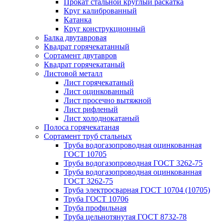
Прокат стальной круглый раскатка
Круг калиброванный
Катанка
Круг конструкционный
Балка двутавровая
Квадрат горячекатанный
Сортамент двутавров
Квадрат горячекатаный
Листовой металл
Лист горячекатаный
Лист оцинкованный
Лист просечно вытяжной
Лист рифленый
Лист холоднокатаный
Полоса горячекатаная
Сортамент труб стальных
Труба водогазопроводная оцинкованная
ГОСТ 10705
Труба водогазопроводная ГОСТ 3262-75
Труба водогазопроводная оцинкованная
ГОСТ 3262-75
Труба электросварная ГОСТ 10704 (10705)
Труба ГОСТ 10706
Труба профильная
Труба цельнотянутая ГОСТ 8732-78