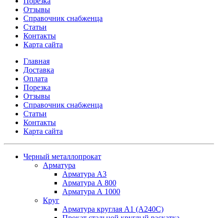
Порезка
Отзывы
Справочник снабженца
Статьи
Контакты
Карта сайта
Главная
Доставка
Оплата
Порезка
Отзывы
Справочник снабженца
Статьи
Контакты
Карта сайта
Черный металлопрокат
Арматура
Арматура А3
Арматура А 800
Арматура А 1000
Круг
Арматура круглая А1 (А240C)
Прокат стальной круглый раскатка