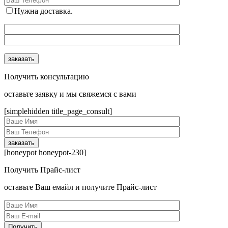
Нужна доставка.
Получить консультацию
оcтавьте заявку и мы свяжемся с вами
[simplehidden title_page_consult]
[honeypot honeypot-230]
Получить Прайс-лист
оcтавьте Ваш емайл и получите Прайс-лист