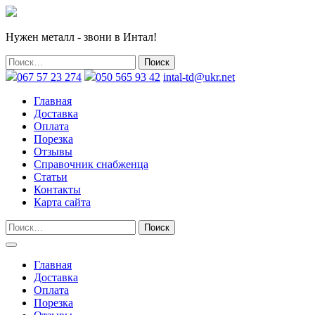
Нужен металл - звони в Интал!
067 57 23 274
050 565 93 42
intal-td@ukr.net
Главная
Доставка
Оплата
Порезка
Отзывы
Справочник снабженца
Статьи
Контакты
Карта сайта
Главная
Доставка
Оплата
Порезка