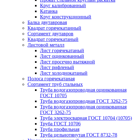
Круг калиброванный
Катанка
Круг конструкционный
Балка двутавровая
Квадрат горячекатанный
Сортамент двутавров
Квадрат горячекатаный
Листовой металл
Лист горячекатаный
Лист оцинкованный
Лист просечно вытяжной
Лист рифленый
Лист холоднокатаный
Полоса горячекатаная
Сортамент труб стальных
Труба водогазопроводная оцинкованная
ГОСТ 10705
Труба водогазопроводная ГОСТ 3262-75
Труба водогазопроводная оцинкованная
ГОСТ 3262-75
Труба электросварная ГОСТ 10704 (10705)
Труба ГОСТ 10706
Труба профильная
Труба цельнотянутая ГОСТ 8732-78