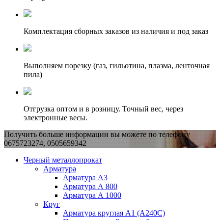
Комплектация сборных заказов из наличия и под заказ
Выполняем порезку (газ, гильотина, плазма, ленточная
пила)
Отгрузка оптом и в розницу. Точный вес, через
электронные весы.
Получить больше информации вы можете по телефону
0675723274, 0505659342
Черный металлопрокат
Арматура
Арматура А3
Арматура А 800
Арматура А 1000
Круг
Арматура круглая А1 (А240C)