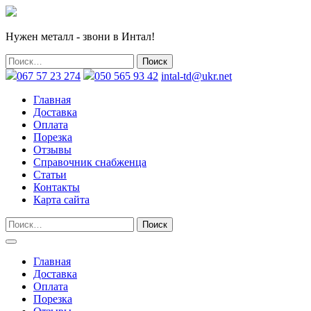
Нужен металл - звони в Интал!
067 57 23 274
050 565 93 42
intal-td@ukr.net
Главная
Доставка
Оплата
Порезка
Отзывы
Справочник снабженца
Статьи
Контакты
Карта сайта
Главная
Доставка
Оплата
Порезка