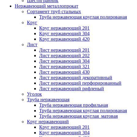
Шестигранник
Нержавеющий металлопрокат
Сортамент труб стальных
Труба нержавеющая круглая полированая
Круг
Круг нержавеющий 201
Круг нержавеющий 304
Круг нержавеющий 420
Лист
Лист нержавеющий 201
Лист нержавеющий 202
Лист нержавеющий 304
Лист нержавеющий 321
Лист нержавеющий 430
Лист нержавеющий декоративный
Лист нержавеющий перфорированный
Лист нержавеющий рифленый
Уголок
Труба нержавеющая
Труба нержавеющая профильная
Труба нержавеющая круглая полированая
Труба нержавеющая круглая матовая
Круг нержавеющий
Круг нержавеющий 201
Круг нержавеющий 304