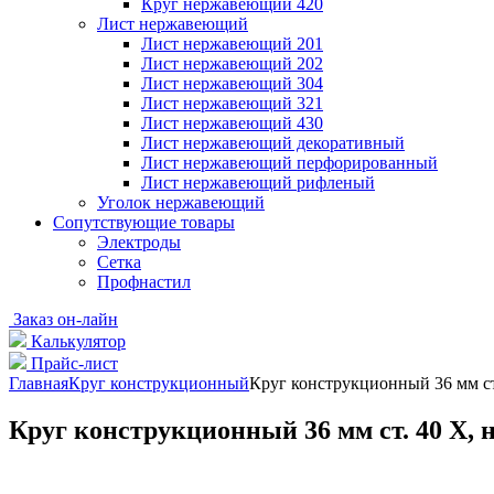
Круг нержавеющий 420
Лист нержавеющий
Лист нержавеющий 201
Лист нержавеющий 202
Лист нержавеющий 304
Лист нержавеющий 321
Лист нержавеющий 430
Лист нержавеющий декоративный
Лист нержавеющий перфорированный
Лист нержавеющий рифленый
Уголок нержавеющий
Cопутствующие товары
Электроды
Сетка
Профнастил
Заказ он-лайн
Калькулятор
Прайс-лист
Главная
Круг конструкционный
Круг конструкционный 36 мм ст. 
Круг конструкционный 36 мм ст. 40 Х, н/