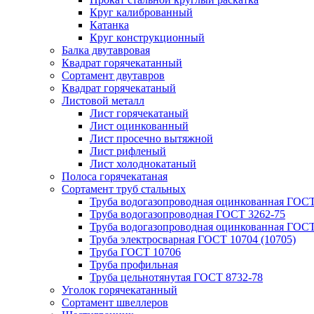
Круг калиброванный
Катанка
Круг конструкционный
Балка двутавровая
Квадрат горячекатанный
Сортамент двутавров
Квадрат горячекатаный
Листовой металл
Лист горячекатаный
Лист оцинкованный
Лист просечно вытяжной
Лист рифленый
Лист холоднокатаный
Полоса горячекатаная
Сортамент труб стальных
Труба водогазопроводная оцинкованная ГОС
Труба водогазопроводная ГОСТ 3262-75
Труба водогазопроводная оцинкованная ГОСТ
Труба электросварная ГОСТ 10704 (10705)
Труба ГОСТ 10706
Труба профильная
Труба цельнотянутая ГОСТ 8732-78
Уголок горячекатанный
Сортамент швеллеров