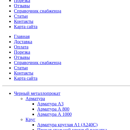
Порезка
Отзывы
Справочник снабженца
Статьи
Контакты
Карта сайта
Главная
Доставка
Оплата
Порезка
Отзывы
Справочник снабженца
Статьи
Контакты
Карта сайта
Черный металлопрокат
Арматура
Арматура А3
Арматура А 800
Арматура А 1000
Круг
Арматура круглая А1 (А240C)
Прокат стальной круглый раскатка