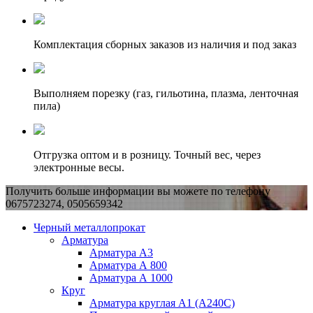
Комплектация сборных заказов из наличия и под заказ
Выполняем порезку (газ, гильотина, плазма, ленточная
пила)
Отгрузка оптом и в розницу. Точный вес, через
электронные весы.
Получить больше информации вы можете по телефону
0675723274, 0505659342
Черный металлопрокат
Арматура
Арматура А3
Арматура А 800
Арматура А 1000
Круг
Арматура круглая А1 (А240C)