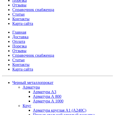
Порезка
Отзывы
Справочник снабженца
Статьи
Контакты
Карта сайта
Главная
Доставка
Оплата
Порезка
Отзывы
Справочник снабженца
Статьи
Контакты
Карта сайта
Черный металлопрокат
Арматура
Арматура А3
Арматура А 800
Арматура А 1000
Круг
Арматура круглая А1 (А240C)
Прокат стальной круглый раскатка