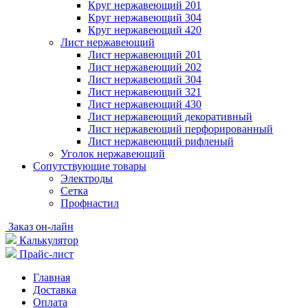
Круг нержавеющий 201
Круг нержавеющий 304
Круг нержавеющий 420
Лист нержавеющий
Лист нержавеющий 201
Лист нержавеющий 202
Лист нержавеющий 304
Лист нержавеющий 321
Лист нержавеющий 430
Лист нержавеющий декоративный
Лист нержавеющий перфорированный
Лист нержавеющий рифленый
Уголок нержавеющий
Cопутствующие товары
Электроды
Сетка
Профнастил
Заказ он-лайн
Калькулятор
Прайс-лист
Главная
Доставка
Оплата