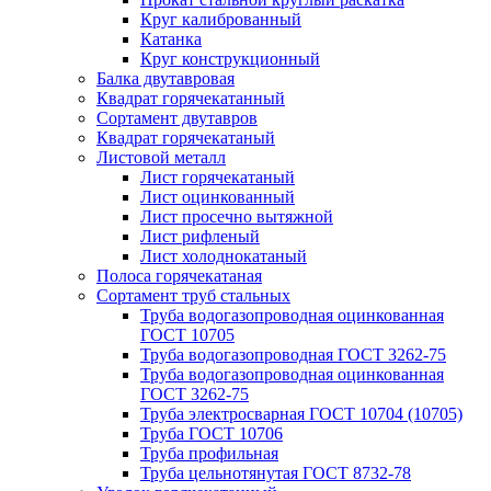
Круг калиброванный
Катанка
Круг конструкционный
Балка двутавровая
Квадрат горячекатанный
Сортамент двутавров
Квадрат горячекатаный
Листовой металл
Лист горячекатаный
Лист оцинкованный
Лист просечно вытяжной
Лист рифленый
Лист холоднокатаный
Полоса горячекатаная
Сортамент труб стальных
Труба водогазопроводная оцинкованная
ГОСТ 10705
Труба водогазопроводная ГОСТ 3262-75
Труба водогазопроводная оцинкованная
ГОСТ 3262-75
Труба электросварная ГОСТ 10704 (10705)
Труба ГОСТ 10706
Труба профильная
Труба цельнотянутая ГОСТ 8732-78