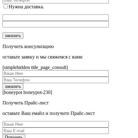
Нужна доставка.
Получить консультацию
оcтавьте заявку и мы свяжемся с вами
[simplehidden title_page_consult]
[honeypot honeypot-230]
Получить Прайс-лист
оcтавьте Ваш емайл и получите Прайс-лист