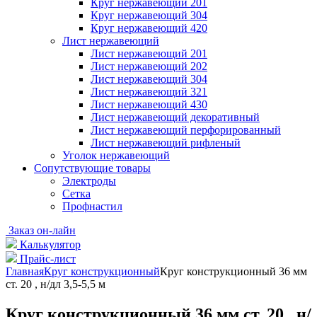
Круг нержавеющий 201
Круг нержавеющий 304
Круг нержавеющий 420
Лист нержавеющий
Лист нержавеющий 201
Лист нержавеющий 202
Лист нержавеющий 304
Лист нержавеющий 321
Лист нержавеющий 430
Лист нержавеющий декоративный
Лист нержавеющий перфорированный
Лист нержавеющий рифленый
Уголок нержавеющий
Cопутствующие товары
Электроды
Сетка
Профнастил
Заказ он-лайн
Калькулятор
Прайс-лист
Главная
Круг конструкционный
Круг конструкционный 36 мм
ст. 20 , н/дл 3,5-5,5 м
Круг конструкционный 36 мм ст. 20 , н/