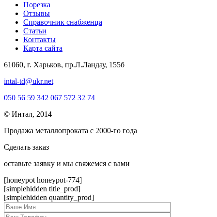
Порезка
Отзывы
Справочник снабженца
Статьи
Контакты
Карта сайта
61060, г. Харьков, пр.Л.Ландау, 155б
intal-td@ukr.net
050 56 59 342
067 572 32 74
© Интал, 2014
Продажа металлопроката с 2000-го года
Сделать заказ
оcтавьте заявку и мы свяжемся с вами
[honeypot honeypot-774]
[simplehidden title_prod]
[simplehidden quantity_prod]