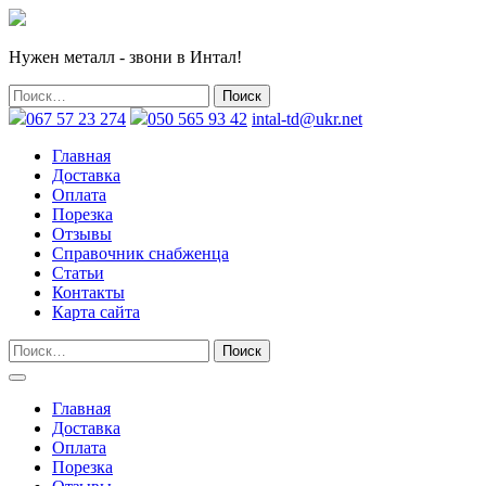
Нужен металл - звони в Интал!
067 57 23 274
050 565 93 42
intal-td@ukr.net
Главная
Доставка
Оплата
Порезка
Отзывы
Справочник снабженца
Статьи
Контакты
Карта сайта
Главная
Доставка
Оплата
Порезка