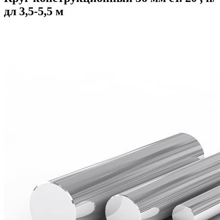
дл 3,5-5,5 м