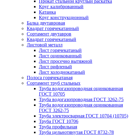
Прокат стальной круглый раскатка
Круг калиброванный
Катанка
Круг конструкционный
Балка двутавровая
Квадрат горячекатанный
Сортамент двутавров
Квадрат горячекатаный
Листовой металл
Лист горячекатаный
Лист оцинкованный
Лист просечно вытяжной
Лист рифленый
Лист холоднокатаный
Полоса горячекатаная
Сортамент труб стальных
Труба водогазопроводная оцинкованная
ГОСТ 10705
Труба водогазопроводная ГОСТ 3262-75
Труба водогазопроводная оцинкованная
ГОСТ 3262-75
Труба электросварная ГОСТ 10704 (10705)
Труба ГОСТ 10706
Труба профильная
Труба цельнотянутая ГОСТ 8732-78