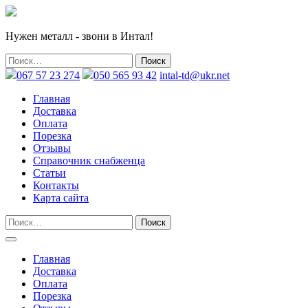
Нужен металл - звони в Интал!
067 57 23 274
050 565 93 42
intal-td@ukr.net
Главная
Доставка
Оплата
Порезка
Отзывы
Справочник снабженца
Статьи
Контакты
Карта сайта
Главная
Доставка
Оплата
Порезка