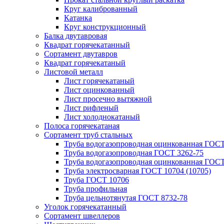
Круг калиброванный
Катанка
Круг конструкционный
Балка двутавровая
Квадрат горячекатанный
Сортамент двутавров
Квадрат горячекатаный
Листовой металл
Лист горячекатаный
Лист оцинкованный
Лист просечно вытяжной
Лист рифленый
Лист холоднокатаный
Полоса горячекатаная
Сортамент труб стальных
Труба водогазопроводная оцинкованная ГОС
Труба водогазопроводная ГОСТ 3262-75
Труба водогазопроводная оцинкованная ГОСТ
Труба электросварная ГОСТ 10704 (10705)
Труба ГОСТ 10706
Труба профильная
Труба цельнотянутая ГОСТ 8732-78
Уголок горячекатанный
Сортамент швеллеров