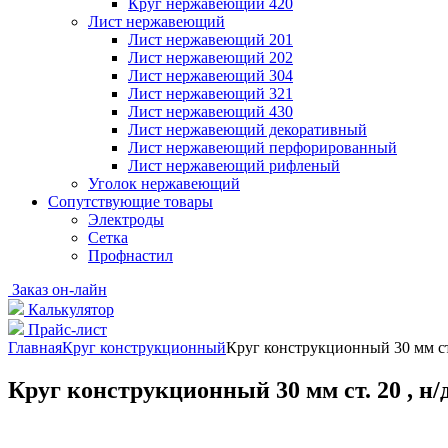
Круг нержавеющий 420
Лист нержавеющий
Лист нержавеющий 201
Лист нержавеющий 202
Лист нержавеющий 304
Лист нержавеющий 321
Лист нержавеющий 430
Лист нержавеющий декоративный
Лист нержавеющий перфорированный
Лист нержавеющий рифленый
Уголок нержавеющий
Cопутствующие товары
Электроды
Сетка
Профнастил
Заказ он-лайн
Калькулятор
Прайс-лист
Главная
Круг конструкционный
Круг конструкционный 30 мм ст. 
Круг конструкционный 30 мм ст. 20 , н/д