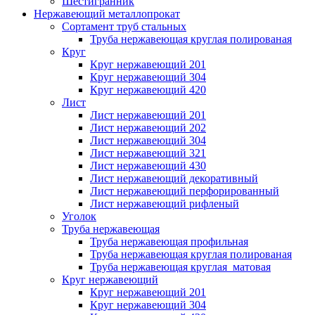
Шестигранник
Нержавеющий металлопрокат
Сортамент труб стальных
Труба нержавеющая круглая полированая
Круг
Круг нержавеющий 201
Круг нержавеющий 304
Круг нержавеющий 420
Лист
Лист нержавеющий 201
Лист нержавеющий 202
Лист нержавеющий 304
Лист нержавеющий 321
Лист нержавеющий 430
Лист нержавеющий декоративный
Лист нержавеющий перфорированный
Лист нержавеющий рифленый
Уголок
Труба нержавеющая
Труба нержавеющая профильная
Труба нержавеющая круглая полированая
Труба нержавеющая круглая матовая
Круг нержавеющий
Круг нержавеющий 201
Круг нержавеющий 304