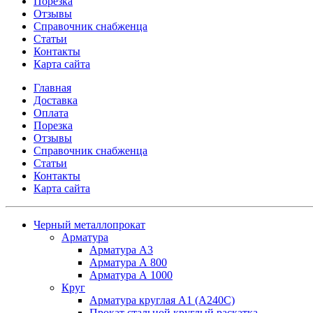
Порезка
Отзывы
Справочник снабженца
Статьи
Контакты
Карта сайта
Главная
Доставка
Оплата
Порезка
Отзывы
Справочник снабженца
Статьи
Контакты
Карта сайта
Черный металлопрокат
Арматура
Арматура А3
Арматура А 800
Арматура А 1000
Круг
Арматура круглая А1 (А240C)
Прокат стальной круглый раскатка