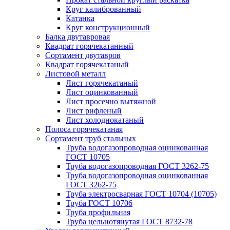
Круг калиброванный
Катанка
Круг конструкционный
Балка двутавровая
Квадрат горячекатанный
Сортамент двутавров
Квадрат горячекатаный
Листовой металл
Лист горячекатаный
Лист оцинкованный
Лист просечно вытяжной
Лист рифленый
Лист холоднокатаный
Полоса горячекатаная
Сортамент труб стальных
Труба водогазопроводная оцинкованная
ГОСТ 10705
Труба водогазопроводная ГОСТ 3262-75
Труба водогазопроводная оцинкованная
ГОСТ 3262-75
Труба электросварная ГОСТ 10704 (10705)
Труба ГОСТ 10706
Труба профильная
Труба цельнотянутая ГОСТ 8732-78