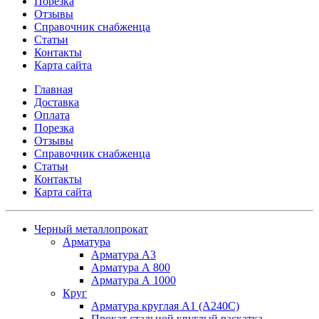
Порезка
Отзывы
Справочник снабженца
Статьи
Контакты
Карта сайта
Главная
Доставка
Оплата
Порезка
Отзывы
Справочник снабженца
Статьи
Контакты
Карта сайта
Черный металлопрокат
Арматура
Арматура А3
Арматура А 800
Арматура А 1000
Круг
Арматура круглая А1 (А240C)
Прокат стальной круглый раскатка