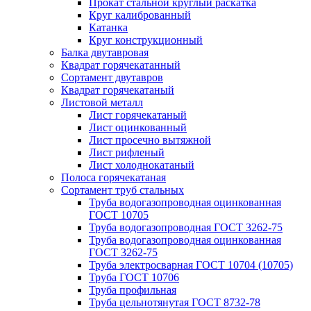
Прокат стальной круглый раскатка
Круг калиброванный
Катанка
Круг конструкционный
Балка двутавровая
Квадрат горячекатанный
Сортамент двутавров
Квадрат горячекатаный
Листовой металл
Лист горячекатаный
Лист оцинкованный
Лист просечно вытяжной
Лист рифленый
Лист холоднокатаный
Полоса горячекатаная
Сортамент труб стальных
Труба водогазопроводная оцинкованная
ГОСТ 10705
Труба водогазопроводная ГОСТ 3262-75
Труба водогазопроводная оцинкованная
ГОСТ 3262-75
Труба электросварная ГОСТ 10704 (10705)
Труба ГОСТ 10706
Труба профильная
Труба цельнотянутая ГОСТ 8732-78