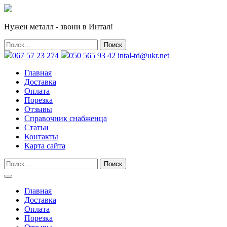
Нужен металл - звони в Интал!
067 57 23 274
050 565 93 42
intal-td@ukr.net
Главная
Доставка
Оплата
Порезка
Отзывы
Справочник снабженца
Статьи
Контакты
Карта сайта
Главная
Доставка
Оплата
Порезка