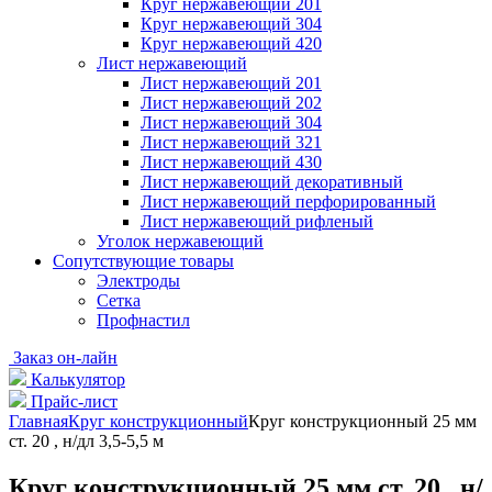
Круг нержавеющий 201
Круг нержавеющий 304
Круг нержавеющий 420
Лист нержавеющий
Лист нержавеющий 201
Лист нержавеющий 202
Лист нержавеющий 304
Лист нержавеющий 321
Лист нержавеющий 430
Лист нержавеющий декоративный
Лист нержавеющий перфорированный
Лист нержавеющий рифленый
Уголок нержавеющий
Cопутствующие товары
Электроды
Сетка
Профнастил
Заказ он-лайн
Калькулятор
Прайс-лист
Главная
Круг конструкционный
Круг конструкционный 25 мм
ст. 20 , н/дл 3,5-5,5 м
Круг конструкционный 25 мм ст. 20 , н/