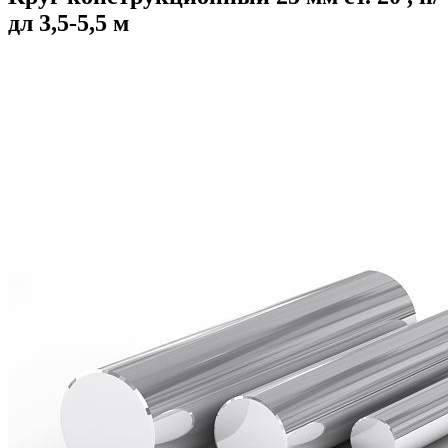
дл 3,5-5,5 м