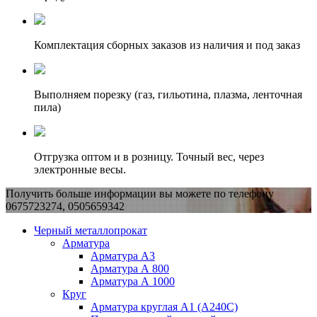
Комплектация сборных заказов из наличия и под заказ
Выполняем порезку (газ, гильотина, плазма, ленточная
пила)
Отгрузка оптом и в розницу. Точный вес, через
электронные весы.
Получить больше информации вы можете по телефону
0675723274, 0505659342
Черный металлопрокат
Арматура
Арматура А3
Арматура А 800
Арматура А 1000
Круг
Арматура круглая А1 (А240C)