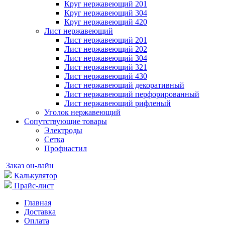
Круг нержавеющий 201
Круг нержавеющий 304
Круг нержавеющий 420
Лист нержавеющий
Лист нержавеющий 201
Лист нержавеющий 202
Лист нержавеющий 304
Лист нержавеющий 321
Лист нержавеющий 430
Лист нержавеющий декоративный
Лист нержавеющий перфорированный
Лист нержавеющий рифленый
Уголок нержавеющий
Cопутствующие товары
Электроды
Сетка
Профнастил
Заказ он-лайн
Калькулятор
Прайс-лист
Главная
Доставка
Оплата