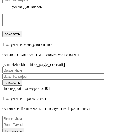
Нужна доставка.
Получить консультацию
оcтавьте заявку и мы свяжемся с вами
[simplehidden title_page_consult]
[honeypot honeypot-230]
Получить Прайс-лист
оcтавьте Ваш емайл и получите Прайс-лист