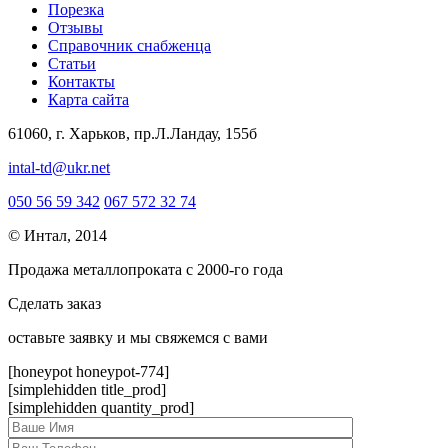
Порезка
Отзывы
Справочник снабженца
Статьи
Контакты
Карта сайта
61060, г. Харьков, пр.Л.Ландау, 155б
intal-td@ukr.net
050 56 59 342
067 572 32 74
© Интал, 2014
Продажа металлопроката с 2000-го года
Сделать заказ
оcтавьте заявку и мы свяжемся с вами
[honeypot honeypot-774]
[simplehidden title_prod]
[simplehidden quantity_prod]