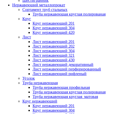
Шестигранник
Нержавеющий металлопрокат
Сортамент труб стальных
Труба нержавеющая круглая полированая
Круг
Круг нержавеющий 201
Круг нержавеющий 304
Круг нержавеющий 420
Лист
Лист нержавеющий 201
Лист нержавеющий 202
Лист нержавеющий 304
Лист нержавеющий 321
Лист нержавеющий 430
Лист нержавеющий декоративный
Лист нержавеющий перфорированный
Лист нержавеющий рифленый
Уголок
Труба нержавеющая
Труба нержавеющая профильная
Труба нержавеющая круглая полированая
Труба нержавеющая круглая матовая
Круг нержавеющий
Круг нержавеющий 201
Круг нержавеющий 304