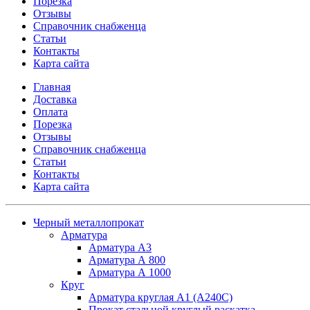
Порезка
Отзывы
Справочник снабженца
Статьи
Контакты
Карта сайта
Главная
Доставка
Оплата
Порезка
Отзывы
Справочник снабженца
Статьи
Контакты
Карта сайта
Черный металлопрокат
Арматура
Арматура А3
Арматура А 800
Арматура А 1000
Круг
Арматура круглая А1 (А240C)
Прокат стальной круглый раскатка