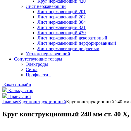
Круг нержавеющий 420
Лист нержавеющий
Лист нержавеющий 201
Лист нержавеющий 202
Лист нержавеющий 304
Лист нержавеющий 321
Лист нержавеющий 430
Лист нержавеющий декоративный
Лист нержавеющий перфорированный
Лист нержавеющий рифленый
Уголок нержавеющий
Cопутствующие товары
Электроды
Сетка
Профнастил
Заказ он-лайн
Калькулятор
Прайс-лист
Главная
Круг конструкционный
Круг конструкционный 240 мм ст
Круг конструкционный 240 мм ст. 40 Х, н