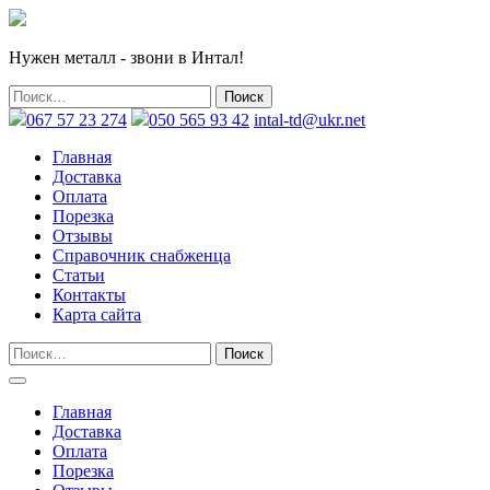
Нужен металл - звони в Интал!
067 57 23 274
050 565 93 42
intal-td@ukr.net
Главная
Доставка
Оплата
Порезка
Отзывы
Справочник снабженца
Статьи
Контакты
Карта сайта
Главная
Доставка
Оплата
Порезка