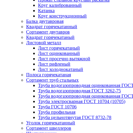
Круг калиброванный
Катанка
Круг конструкционный
Балка двутавровая
Квадрат горячекатанный
Сортамент двутавров
Квадрат горячекатаный
Листовой металл
Лист горячекатаный
Лист оцинкованный
Лист просечно вытяжной
Лист рифленый
Лист холоднокатаный
Полоса горячекатаная
Сортамент труб стальных
Труба водогазопроводная оцинкованная ГОС
Труба водогазопроводная ГОСТ 3262-75
Труба водогазопроводная оцинкованная ГОСТ
Труба электросварная ГОСТ 10704 (10705)
Труба ГОСТ 10706
Труба профильная
Труба цельнотянутая ГОСТ 8732-78
Уголок горячекатанный
Сортамент швеллеров