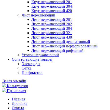
Круг нержавеющий 201
Круг нержавеющий 304
Круг нержавеющий 420
Лист нержавеющий
Лист нержавеющий 201
Лист нержавеющий 202
Лист нержавеющий 304
Лист нержавеющий 321
Лист нержавеющий 430
Лист нержавеющий декоративный
Лист нержавеющий перфорированный
Лист нержавеющий рифленый
Уголок нержавеющий
Cопутствующие товары
Электроды
Сетка
Профнастил
Заказ он-лайн
Калькулятор
Прайс-лист
Главная
Доставка
Оплата