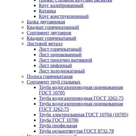
Круг калиброванный
Катанка
Круг конструкционный
Балка двутавровая
Квадрат горячекатанный
Сортамент двутавров
Квадрат горячекатаный
Листовой металл
Лист горячекатаный
Лист оцинкованный
Лист просечно вытяжной
Лист рифленый
Лист холоднокатаный
Полоса горячекатаная
Сортамент труб стальных
Труба водогазопроводная оцинкованная
ГОСТ 10705
Труба водогазопроводная ГОСТ 3262-75
Труба водогазопроводная оцинкованная
ГОСТ 3262-75
Труба электросварная ГОСТ 10704 (10705)
Труба ГОСТ 10706
Труба профильная
Труба цельнотянутая ГОСТ 8732-78