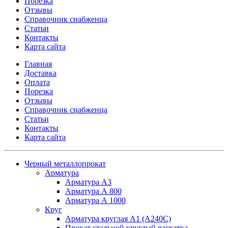
Порезка
Отзывы
Справочник снабженца
Статьи
Контакты
Карта сайта
Главная
Доставка
Оплата
Порезка
Отзывы
Справочник снабженца
Статьи
Контакты
Карта сайта
Черный металлопрокат
Арматура
Арматура А3
Арматура А 800
Арматура А 1000
Круг
Арматура круглая А1 (А240C)
Прокат стальной круглый раскатка