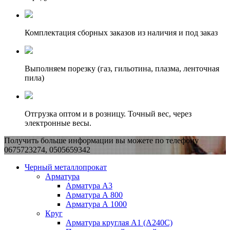
Комплектация сборных заказов из наличия и под заказ
Выполняем порезку (газ, гильотина, плазма, ленточная
пила)
Отгрузка оптом и в розницу. Точный вес, через
электронные весы.
Получить больше информации вы можете по телефону
0675723274, 0505659342
Черный металлопрокат
Арматура
Арматура А3
Арматура А 800
Арматура А 1000
Круг
Арматура круглая А1 (А240C)