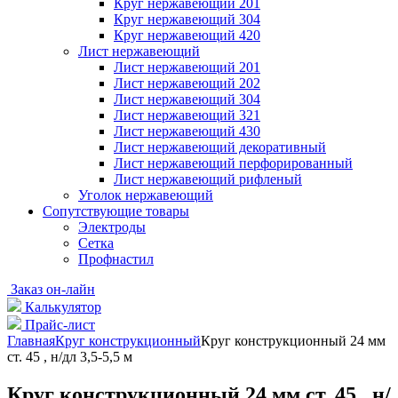
Круг нержавеющий 201
Круг нержавеющий 304
Круг нержавеющий 420
Лист нержавеющий
Лист нержавеющий 201
Лист нержавеющий 202
Лист нержавеющий 304
Лист нержавеющий 321
Лист нержавеющий 430
Лист нержавеющий декоративный
Лист нержавеющий перфорированный
Лист нержавеющий рифленый
Уголок нержавеющий
Cопутствующие товары
Электроды
Сетка
Профнастил
Заказ он-лайн
Калькулятор
Прайс-лист
Главная
Круг конструкционный
Круг конструкционный 24 мм
ст. 45 , н/дл 3,5-5,5 м
Круг конструкционный 24 мм ст. 45 , н/