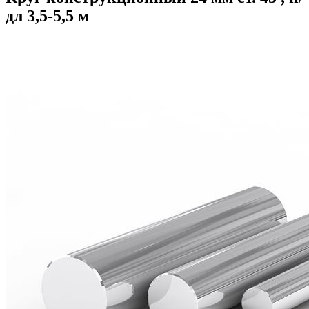
дл 3,5-5,5 м