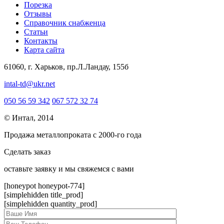
Порезка
Отзывы
Справочник снабженца
Статьи
Контакты
Карта сайта
61060, г. Харьков, пр.Л.Ландау, 155б
intal-td@ukr.net
050 56 59 342
067 572 32 74
© Интал, 2014
Продажа металлопроката с 2000-го года
Сделать заказ
оcтавьте заявку и мы свяжемся с вами
[honeypot honeypot-774]
[simplehidden title_prod]
[simplehidden quantity_prod]