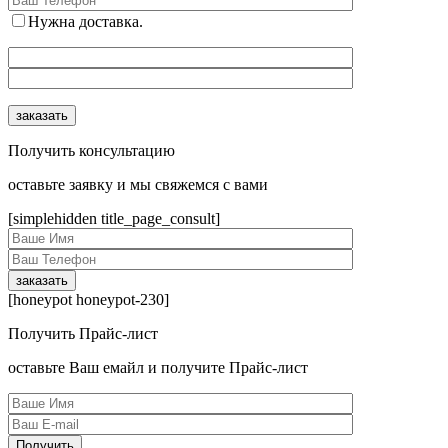
Нужна доставка.
Получить консультацию
оcтавьте заявку и мы свяжемся с вами
[simplehidden title_page_consult]
[honeypot honeypot-230]
Получить Прайс-лист
оcтавьте Ваш емайл и получите Прайс-лист