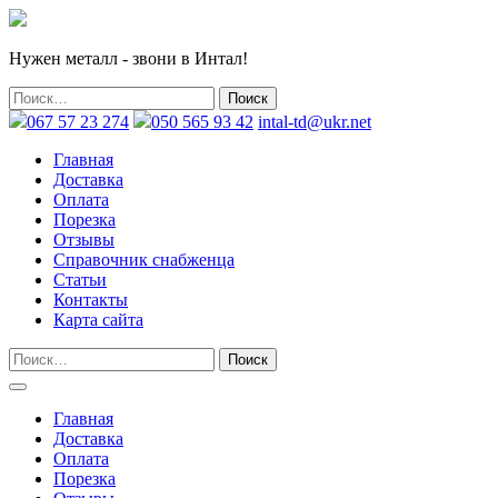
Нужен металл - звони в Интал!
067 57 23 274
050 565 93 42
intal-td@ukr.net
Главная
Доставка
Оплата
Порезка
Отзывы
Справочник снабженца
Статьи
Контакты
Карта сайта
Главная
Доставка
Оплата
Порезка