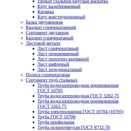
Прокат стальной круглый раскатка
Круг калиброванный
Катанка
Круг конструкционный
Балка двутавровая
Квадрат горячекатанный
Сортамент двутавров
Квадрат горячекатаный
Листовой металл
Лист горячекатаный
Лист оцинкованный
Лист просечно вытяжной
Лист рифленый
Лист холоднокатаный
Полоса горячекатаная
Сортамент труб стальных
Труба водогазопроводная оцинкованная
ГОСТ 10705
Труба водогазопроводная ГОСТ 3262-75
Труба водогазопроводная оцинкованная
ГОСТ 3262-75
Труба электросварная ГОСТ 10704 (10705)
Труба ГОСТ 10706
Труба профильная
Труба цельнотянутая ГОСТ 8732-78