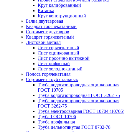
Круг калиброванный
Катанка
Круг конструкционный
Балка двутавровая
Квадрат горячекатанный
Сортамент двутавров
Квадрат горячекатаный
Листовой металл
Лист горячекатаный
Лист оцинкованный
Лист просечно вытяжной
Лист рифленый
Лист холоднокатаный
Полоса горячекатаная
Сортамент труб стальных
Труба водогазопроводная оцинкованная
ГОСТ 10705
Труба водогазопроводная ГОСТ 3262-75
Труба водогазопроводная оцинкованная
ГОСТ 3262-75
Труба электросварная ГОСТ 10704 (10705)
Труба ГОСТ 10706
Труба профильная
Труба цельнотянутая ГОСТ 8732-78