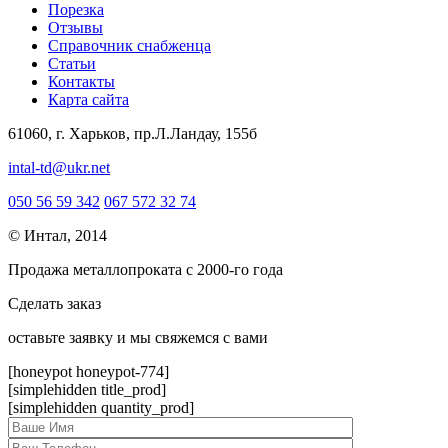
Порезка
Отзывы
Справочник снабженца
Статьи
Контакты
Карта сайта
61060, г. Харьков, пр.Л.Ландау, 155б
intal-td@ukr.net
050 56 59 342
067 572 32 74
© Интал, 2014
Продажа металлопроката с 2000-го года
Сделать заказ
оcтавьте заявку и мы свяжемся с вами
[honeypot honeypot-774]
[simplehidden title_prod]
[simplehidden quantity_prod]