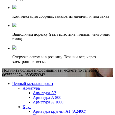
Комплектация сборных заказов из наличия и под заказ
Выполняем порезку (газ, гильотина, плазма, ленточная
пила)
Отгрузка оптом и в розницу. Точный вес, через
электронные весы.
Получить больше информации вы можете по телефону
0675723274, 0505659342
Черный металлопрокат
Арматура
Арматура А3
Арматура А 800
Арматура А 1000
Круг
Арматура круглая А1 (А240C)