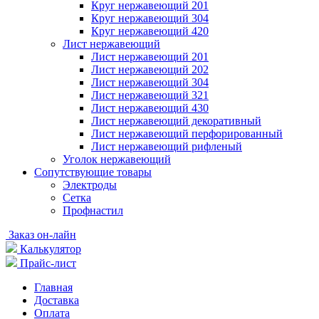
Круг нержавеющий 201
Круг нержавеющий 304
Круг нержавеющий 420
Лист нержавеющий
Лист нержавеющий 201
Лист нержавеющий 202
Лист нержавеющий 304
Лист нержавеющий 321
Лист нержавеющий 430
Лист нержавеющий декоративный
Лист нержавеющий перфорированный
Лист нержавеющий рифленый
Уголок нержавеющий
Cопутствующие товары
Электроды
Сетка
Профнастил
Заказ он-лайн
Калькулятор
Прайс-лист
Главная
Доставка
Оплата