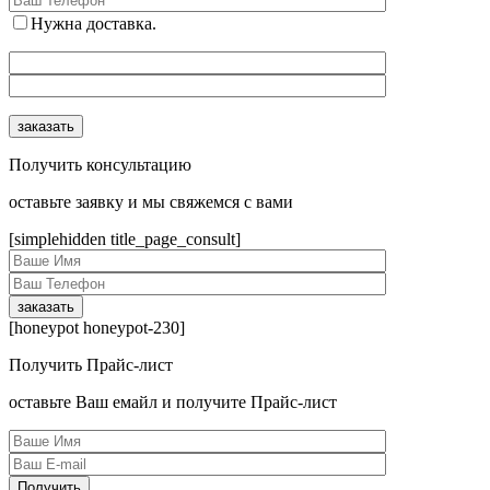
Нужна доставка.
Получить консультацию
оcтавьте заявку и мы свяжемся с вами
[simplehidden title_page_consult]
[honeypot honeypot-230]
Получить Прайс-лист
оcтавьте Ваш емайл и получите Прайс-лист