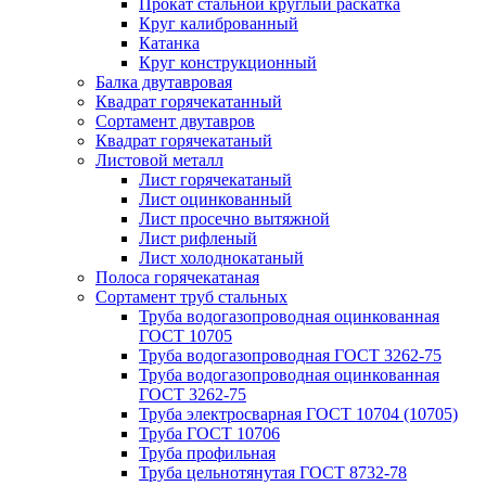
Прокат стальной круглый раскатка
Круг калиброванный
Катанка
Круг конструкционный
Балка двутавровая
Квадрат горячекатанный
Сортамент двутавров
Квадрат горячекатаный
Листовой металл
Лист горячекатаный
Лист оцинкованный
Лист просечно вытяжной
Лист рифленый
Лист холоднокатаный
Полоса горячекатаная
Сортамент труб стальных
Труба водогазопроводная оцинкованная
ГОСТ 10705
Труба водогазопроводная ГОСТ 3262-75
Труба водогазопроводная оцинкованная
ГОСТ 3262-75
Труба электросварная ГОСТ 10704 (10705)
Труба ГОСТ 10706
Труба профильная
Труба цельнотянутая ГОСТ 8732-78