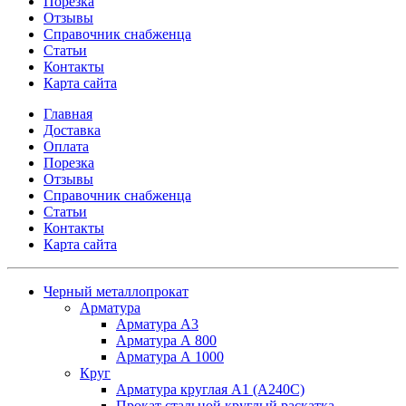
Порезка
Отзывы
Справочник снабженца
Статьи
Контакты
Карта сайта
Главная
Доставка
Оплата
Порезка
Отзывы
Справочник снабженца
Статьи
Контакты
Карта сайта
Черный металлопрокат
Арматура
Арматура А3
Арматура А 800
Арматура А 1000
Круг
Арматура круглая А1 (А240C)
Прокат стальной круглый раскатка