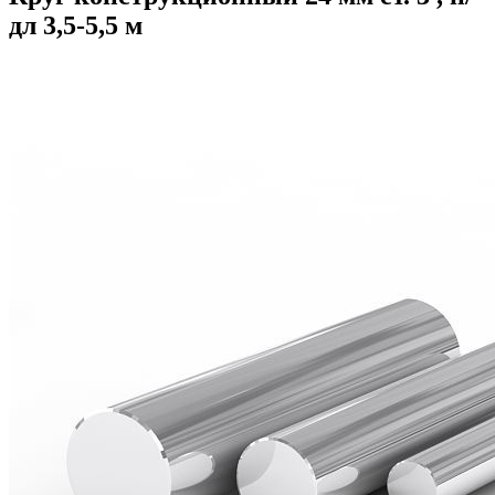
дл 3,5-5,5 м