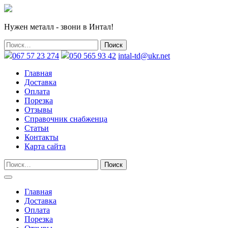
Нужен металл - звони в Интал!
067 57 23 274
050 565 93 42
intal-td@ukr.net
Главная
Доставка
Оплата
Порезка
Отзывы
Справочник снабженца
Статьи
Контакты
Карта сайта
Главная
Доставка
Оплата
Порезка