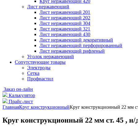
Круг нержавеющий 420
Лист нержавеющий
Лист нержавеющий 201
Лист нержавеющий 202
Лист нержавеющий 304
Лист нержавеющий 321
Лист нержавеющий 430
Лист нержавеющий декоративный
Лист нержавеющий перфорированный
Лист нержавеющий рифленый
Уголок нержавеющий
Cопутствующие товары
Электроды
Сетка
Профнастил
Заказ он-лайн
Калькулятор
Прайс-лист
Главная
Круг конструкционный
Круг конструкционный 22 мм ст. 
Круг конструкционный 22 мм ст. 45 , н/д