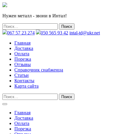
Нужен металл - звони в Интал!
067 57 23 274
050 565 93 42
intal-td@ukr.net
Главная
Доставка
Оплата
Порезка
Отзывы
Справочник снабженца
Статьи
Контакты
Карта сайта
Главная
Доставка
Оплата
Порезка