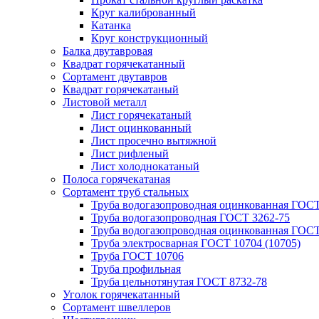
Круг калиброванный
Катанка
Круг конструкционный
Балка двутавровая
Квадрат горячекатанный
Сортамент двутавров
Квадрат горячекатаный
Листовой металл
Лист горячекатаный
Лист оцинкованный
Лист просечно вытяжной
Лист рифленый
Лист холоднокатаный
Полоса горячекатаная
Сортамент труб стальных
Труба водогазопроводная оцинкованная ГОС
Труба водогазопроводная ГОСТ 3262-75
Труба водогазопроводная оцинкованная ГОСТ
Труба электросварная ГОСТ 10704 (10705)
Труба ГОСТ 10706
Труба профильная
Труба цельнотянутая ГОСТ 8732-78
Уголок горячекатанный
Сортамент швеллеров