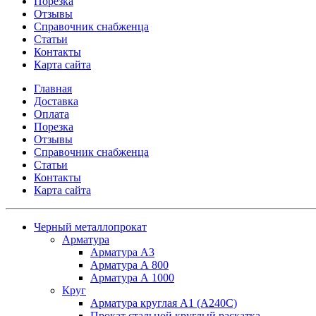
Порезка
Отзывы
Справочник снабженца
Статьи
Контакты
Карта сайта
Главная
Доставка
Оплата
Порезка
Отзывы
Справочник снабженца
Статьи
Контакты
Карта сайта
Черный металлопрокат
Арматура
Арматура А3
Арматура А 800
Арматура А 1000
Круг
Арматура круглая А1 (А240C)
Прокат стальной круглый раскатка