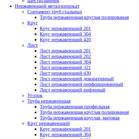
Шестигранник
Нержавеющий металлопрокат
Сортамент труб стальных
Труба нержавеющая круглая полированая
Круг
Круг нержавеющий 201
Круг нержавеющий 304
Круг нержавеющий 420
Лист
Лист нержавеющий 201
Лист нержавеющий 202
Лист нержавеющий 304
Лист нержавеющий 321
Лист нержавеющий 430
Лист нержавеющий декоративный
Лист нержавеющий перфорированный
Лист нержавеющий рифленый
Уголок
Труба нержавеющая
Труба нержавеющая профильная
Труба нержавеющая круглая полированая
Труба нержавеющая круглая матовая
Круг нержавеющий
Круг нержавеющий 201
Круг нержавеющий 304