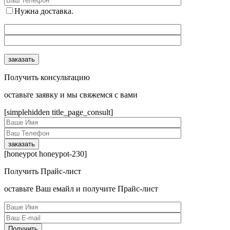
Нужна доставка.
Получить консультацию
оcтавьте заявку и мы свяжемся с вами
[simplehidden title_page_consult]
[honeypot honeypot-230]
Получить Прайс-лист
оcтавьте Ваш емайл и получите Прайс-лист