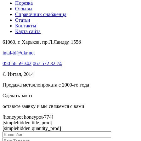
Порезка
Отзывы
Справочник снабженца
Статьи
Контакты
Карта сайта
61060, г. Харьков, пр.Л.Ландау, 155б
intal-td@ukr.net
050 56 59 342
067 572 32 74
© Интал, 2014
Продажа металлопроката с 2000-го года
Сделать заказ
оcтавьте заявку и мы свяжемся с вами
[honeypot honeypot-774]
[simplehidden title_prod]
[simplehidden quantity_prod]