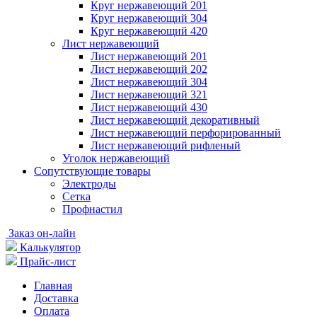
Круг нержавеющий 201
Круг нержавеющий 304
Круг нержавеющий 420
Лист нержавеющий
Лист нержавеющий 201
Лист нержавеющий 202
Лист нержавеющий 304
Лист нержавеющий 321
Лист нержавеющий 430
Лист нержавеющий декоративный
Лист нержавеющий перфорированный
Лист нержавеющий рифленый
Уголок нержавеющий
Cопутствующие товары
Электроды
Сетка
Профнастил
Заказ он-лайн
Калькулятор
Прайс-лист
Главная
Доставка
Оплата