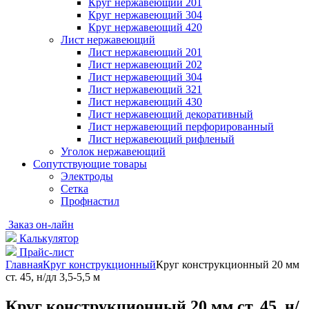
Круг нержавеющий 201
Круг нержавеющий 304
Круг нержавеющий 420
Лист нержавеющий
Лист нержавеющий 201
Лист нержавеющий 202
Лист нержавеющий 304
Лист нержавеющий 321
Лист нержавеющий 430
Лист нержавеющий декоративный
Лист нержавеющий перфорированный
Лист нержавеющий рифленый
Уголок нержавеющий
Cопутствующие товары
Электроды
Сетка
Профнастил
Заказ он-лайн
Калькулятор
Прайс-лист
Главная
Круг конструкционный
Круг конструкционный 20 мм
ст. 45, н/дл 3,5-5,5 м
Круг конструкционный 20 мм ст. 45, н/