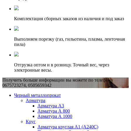
Комплектация сборных заказов из наличия и под заказ
Выполняем порезку (газ, гильотина, плазма, ленточная
пила)
Отгрузка оптом и в розницу. Точный вес, через
электронные весы.
Получить больше информации вы можете по телефону
0675723274, 0505659342
Черный металлопрокат
Арматура
Арматура А3
Арматура А 800
Арматура А 1000
Круг
Арматура круглая А1 (А240C)