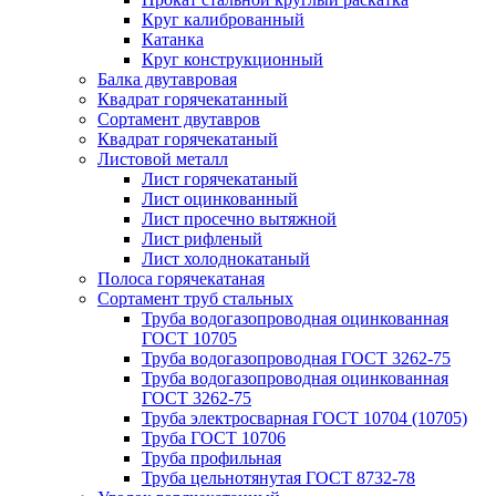
Круг калиброванный
Катанка
Круг конструкционный
Балка двутавровая
Квадрат горячекатанный
Сортамент двутавров
Квадрат горячекатаный
Листовой металл
Лист горячекатаный
Лист оцинкованный
Лист просечно вытяжной
Лист рифленый
Лист холоднокатаный
Полоса горячекатаная
Сортамент труб стальных
Труба водогазопроводная оцинкованная
ГОСТ 10705
Труба водогазопроводная ГОСТ 3262-75
Труба водогазопроводная оцинкованная
ГОСТ 3262-75
Труба электросварная ГОСТ 10704 (10705)
Труба ГОСТ 10706
Труба профильная
Труба цельнотянутая ГОСТ 8732-78