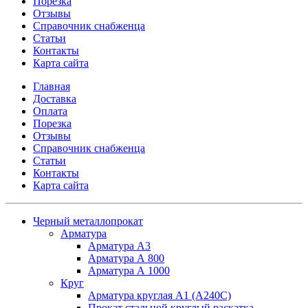
Порезка
Отзывы
Справочник снабженца
Статьи
Контакты
Карта сайта
Главная
Доставка
Оплата
Порезка
Отзывы
Справочник снабженца
Статьи
Контакты
Карта сайта
Черный металлопрокат
Арматура
Арматура А3
Арматура А 800
Арматура А 1000
Круг
Арматура круглая А1 (А240C)
Прокат стальной круглый раскатка