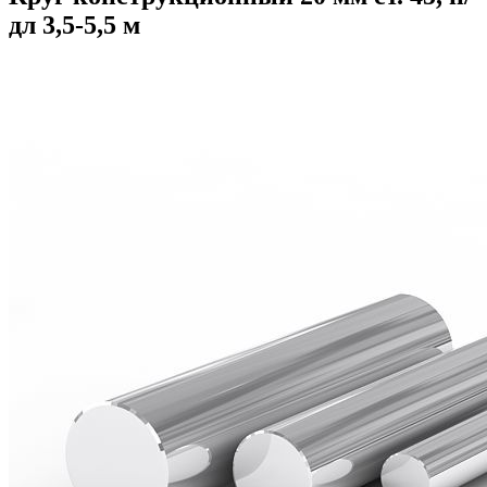
дл 3,5-5,5 м