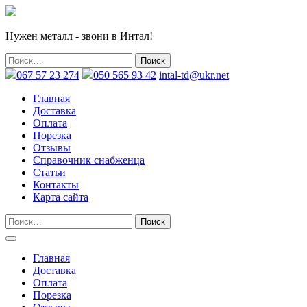
Нужен металл - звони в Интал!
067 57 23 274
050 565 93 42
intal-td@ukr.net
Главная
Доставка
Оплата
Порезка
Отзывы
Справочник снабженца
Статьи
Контакты
Карта сайта
Главная
Доставка
Оплата
Порезка