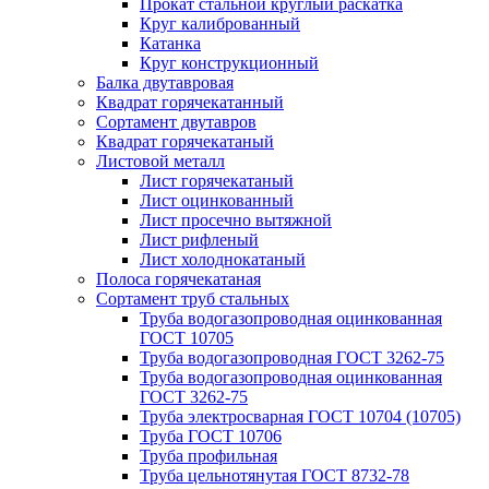
Прокат стальной круглый раскатка
Круг калиброванный
Катанка
Круг конструкционный
Балка двутавровая
Квадрат горячекатанный
Сортамент двутавров
Квадрат горячекатаный
Листовой металл
Лист горячекатаный
Лист оцинкованный
Лист просечно вытяжной
Лист рифленый
Лист холоднокатаный
Полоса горячекатаная
Сортамент труб стальных
Труба водогазопроводная оцинкованная
ГОСТ 10705
Труба водогазопроводная ГОСТ 3262-75
Труба водогазопроводная оцинкованная
ГОСТ 3262-75
Труба электросварная ГОСТ 10704 (10705)
Труба ГОСТ 10706
Труба профильная
Труба цельнотянутая ГОСТ 8732-78