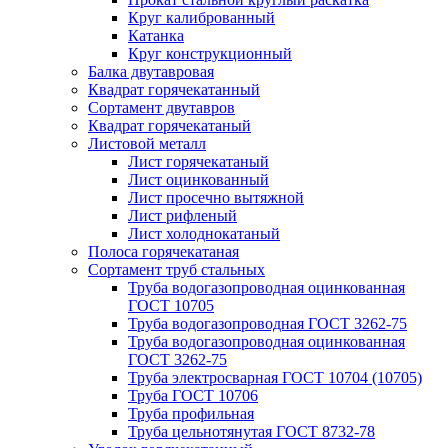
Круг калиброванный
Катанка
Круг конструкционный
Балка двутавровая
Квадрат горячекатанный
Сортамент двутавров
Квадрат горячекатаный
Листовой металл
Лист горячекатаный
Лист оцинкованный
Лист просечно вытяжной
Лист рифленый
Лист холоднокатаный
Полоса горячекатаная
Сортамент труб стальных
Труба водогазопроводная оцинкованная
ГОСТ 10705
Труба водогазопроводная ГОСТ 3262-75
Труба водогазопроводная оцинкованная
ГОСТ 3262-75
Труба электросварная ГОСТ 10704 (10705)
Труба ГОСТ 10706
Труба профильная
Труба цельнотянутая ГОСТ 8732-78