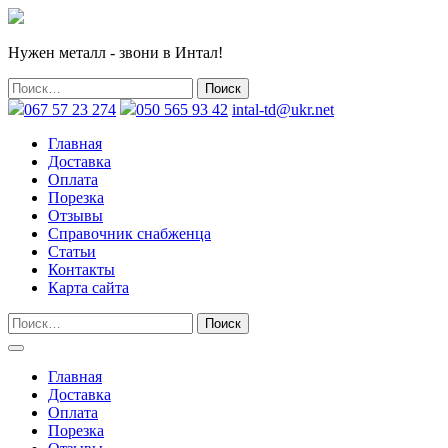
Нужен металл - звони в Интал!
067 57 23 274
050 565 93 42
intal-td@ukr.net
Главная
Доставка
Оплата
Порезка
Отзывы
Справочник снабженца
Статьи
Контакты
Карта сайта
Главная
Доставка
Оплата
Порезка