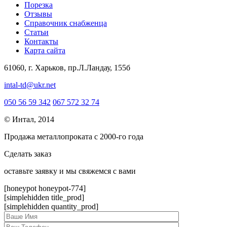
Порезка
Отзывы
Справочник снабженца
Статьи
Контакты
Карта сайта
61060, г. Харьков, пр.Л.Ландау, 155б
intal-td@ukr.net
050 56 59 342
067 572 32 74
© Интал, 2014
Продажа металлопроката с 2000-го года
Сделать заказ
оcтавьте заявку и мы свяжемся с вами
[honeypot honeypot-774]
[simplehidden title_prod]
[simplehidden quantity_prod]