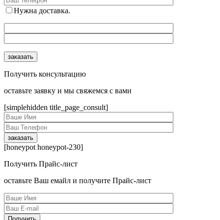
Нужна доставка.
Получить консультацию
оcтавьте заявку и мы свяжемся с вами
[simplehidden title_page_consult]
[honeypot honeypot-230]
Получить Прайс-лист
оcтавьте Ваш емайл и получите Прайс-лист