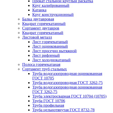
Прокат стальной круглый раскатка
Круг калиброванный
Катанка
Круг конструкционный
Балка двутавровая
Квадрат горячекатанный
Сортамент двутавров
Квадрат горячекатаный
Листовой металл
Лист горячекатаный
Лист оцинкованный
Лист просечно вытяжной
Лист рифленый
Лист холоднокатаный
Полоса горячекатаная
Сортамент труб стальных
Труба водогазопроводная оцинкованная
ГОСТ 10705
Труба водогазопроводная ГОСТ 3262-75
Труба водогазопроводная оцинкованная
ГОСТ 3262-75
Труба электросварная ГОСТ 10704 (10705)
Труба ГОСТ 10706
Труба профильная
Труба цельнотянутая ГОСТ 8732-78