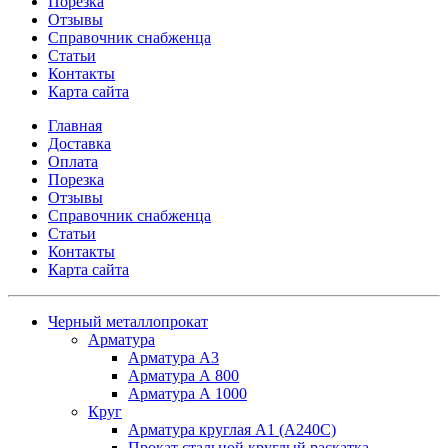
Порезка
Отзывы
Справочник снабженца
Статьи
Контакты
Карта сайта
Главная
Доставка
Оплата
Порезка
Отзывы
Справочник снабженца
Статьи
Контакты
Карта сайта
Черный металлопрокат
Арматура
Арматура А3
Арматура А 800
Арматура А 1000
Круг
Арматура круглая А1 (А240C)
Прокат стальной круглый раскатка