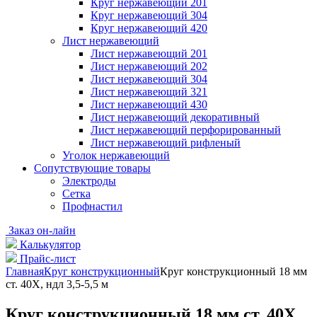
Круг нержавеющий 201
Круг нержавеющий 304
Круг нержавеющий 420
Лист нержавеющий
Лист нержавеющий 201
Лист нержавеющий 202
Лист нержавеющий 304
Лист нержавеющий 321
Лист нержавеющий 430
Лист нержавеющий декоративный
Лист нержавеющий перфорированный
Лист нержавеющий рифленый
Уголок нержавеющий
Cопутствующие товары
Электроды
Сетка
Профнастил
Заказ он-лайн
Калькулятор
Прайс-лист
Главная
Круг конструкционный
Круг конструкционный 18 мм
ст. 40Х, ндл 3,5-5,5 м
Круг конструкционный 18 мм ст. 40Х,