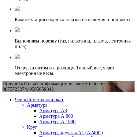
Комплектация сборных заказов из наличия и под заказ
Выполняем порезку (газ, гильотина, плазма, ленточная
пила)
Отгрузка оптом и в розницу. Точный вес, через
электронные весы.
Получить больше информации вы можете по телефону
0675723274, 0505659342
Черный металлопрокат
Арматура
Арматура А3
Арматура А 800
Арматура А 1000
Круг
Арматура круглая А1 (А240C)