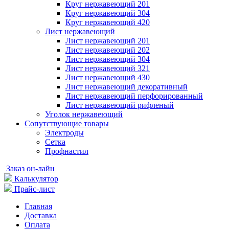
Круг нержавеющий 201
Круг нержавеющий 304
Круг нержавеющий 420
Лист нержавеющий
Лист нержавеющий 201
Лист нержавеющий 202
Лист нержавеющий 304
Лист нержавеющий 321
Лист нержавеющий 430
Лист нержавеющий декоративный
Лист нержавеющий перфорированный
Лист нержавеющий рифленый
Уголок нержавеющий
Cопутствующие товары
Электроды
Сетка
Профнастил
Заказ он-лайн
Калькулятор
Прайс-лист
Главная
Доставка
Оплата