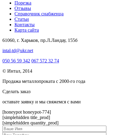
Порезка
Отзывы
Справочник снабженца
Статьи
Контакты
Карта сайта
61060, г. Харьков, пр.Л.Ландау, 155б
intal-td@ukr.net
050 56 59 342
067 572 32 74
© Интал, 2014
Продажа металлопроката с 2000-го года
Сделать заказ
оcтавьте заявку и мы свяжемся с вами
[honeypot honeypot-774]
[simplehidden title_prod]
[simplehidden quantity_prod]