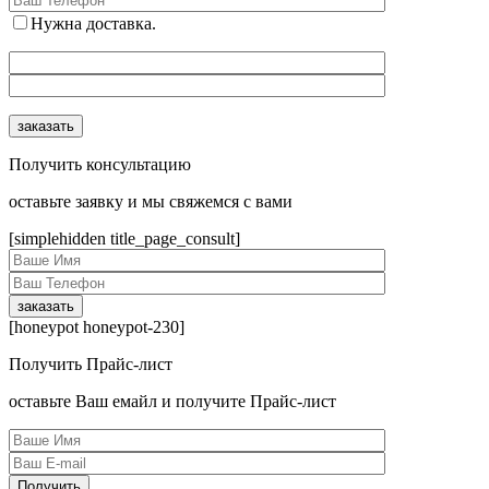
Нужна доставка.
Получить консультацию
оcтавьте заявку и мы свяжемся с вами
[simplehidden title_page_consult]
[honeypot honeypot-230]
Получить Прайс-лист
оcтавьте Ваш емайл и получите Прайс-лист