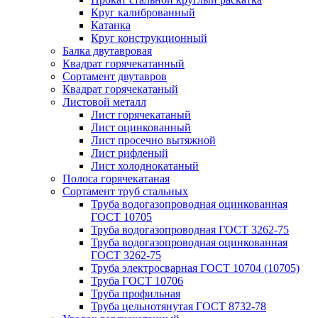
Круг калиброванный
Катанка
Круг конструкционный
Балка двутавровая
Квадрат горячекатанный
Сортамент двутавров
Квадрат горячекатаный
Листовой металл
Лист горячекатаный
Лист оцинкованный
Лист просечно вытяжной
Лист рифленый
Лист холоднокатаный
Полоса горячекатаная
Сортамент труб стальных
Труба водогазопроводная оцинкованная
ГОСТ 10705
Труба водогазопроводная ГОСТ 3262-75
Труба водогазопроводная оцинкованная
ГОСТ 3262-75
Труба электросварная ГОСТ 10704 (10705)
Труба ГОСТ 10706
Труба профильная
Труба цельнотянутая ГОСТ 8732-78