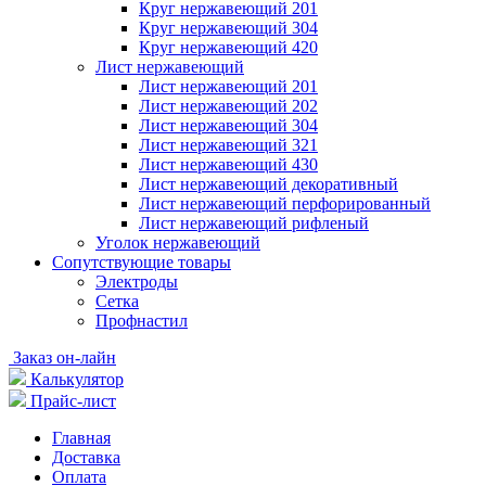
Круг нержавеющий 201
Круг нержавеющий 304
Круг нержавеющий 420
Лист нержавеющий
Лист нержавеющий 201
Лист нержавеющий 202
Лист нержавеющий 304
Лист нержавеющий 321
Лист нержавеющий 430
Лист нержавеющий декоративный
Лист нержавеющий перфорированный
Лист нержавеющий рифленый
Уголок нержавеющий
Cопутствующие товары
Электроды
Сетка
Профнастил
Заказ он-лайн
Калькулятор
Прайс-лист
Главная
Доставка
Оплата