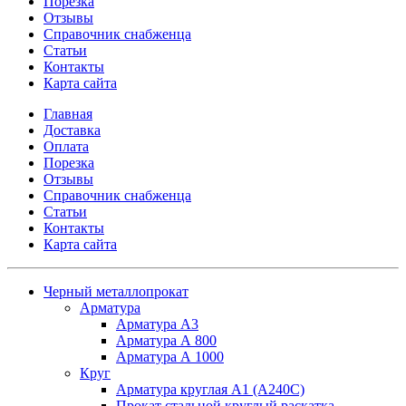
Порезка
Отзывы
Справочник снабженца
Статьи
Контакты
Карта сайта
Главная
Доставка
Оплата
Порезка
Отзывы
Справочник снабженца
Статьи
Контакты
Карта сайта
Черный металлопрокат
Арматура
Арматура А3
Арматура А 800
Арматура А 1000
Круг
Арматура круглая А1 (А240C)
Прокат стальной круглый раскатка