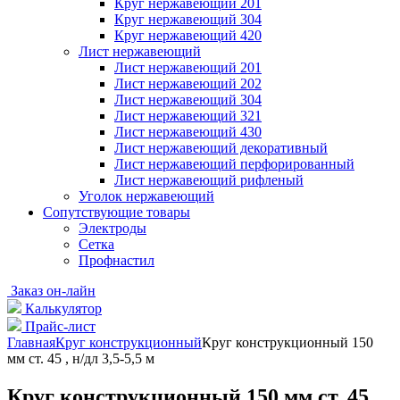
Круг нержавеющий 201
Круг нержавеющий 304
Круг нержавеющий 420
Лист нержавеющий
Лист нержавеющий 201
Лист нержавеющий 202
Лист нержавеющий 304
Лист нержавеющий 321
Лист нержавеющий 430
Лист нержавеющий декоративный
Лист нержавеющий перфорированный
Лист нержавеющий рифленый
Уголок нержавеющий
Cопутствующие товары
Электроды
Сетка
Профнастил
Заказ он-лайн
Калькулятор
Прайс-лист
Главная
Круг конструкционный
Круг конструкционный 150
мм ст. 45 , н/дл 3,5-5,5 м
Круг конструкционный 150 мм ст. 45 ,