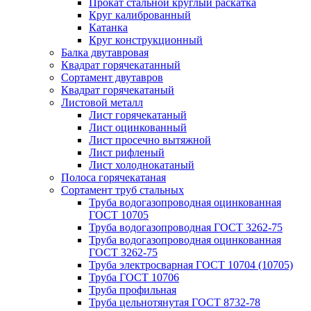
Прокат стальной круглый раскатка
Круг калиброванный
Катанка
Круг конструкционный
Балка двутавровая
Квадрат горячекатанный
Сортамент двутавров
Квадрат горячекатаный
Листовой металл
Лист горячекатаный
Лист оцинкованный
Лист просечно вытяжной
Лист рифленый
Лист холоднокатаный
Полоса горячекатаная
Сортамент труб стальных
Труба водогазопроводная оцинкованная
ГОСТ 10705
Труба водогазопроводная ГОСТ 3262-75
Труба водогазопроводная оцинкованная
ГОСТ 3262-75
Труба электросварная ГОСТ 10704 (10705)
Труба ГОСТ 10706
Труба профильная
Труба цельнотянутая ГОСТ 8732-78