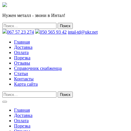
Нужен металл - звони в Интал!
067 57 23 274
050 565 93 42
intal-td@ukr.net
Главная
Доставка
Оплата
Порезка
Отзывы
Справочник снабженца
Статьи
Контакты
Карта сайта
Главная
Доставка
Оплата
Порезка