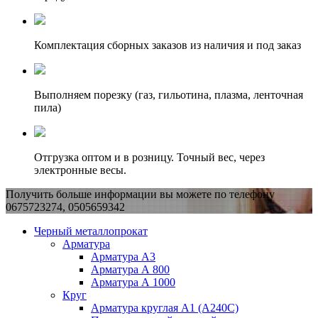
Комплектация сборных заказов из наличия и под заказ
Выполняем порезку (газ, гильотина, плазма, ленточная
пила)
Отгрузка оптом и в розницу. Точный вес, через
электронные весы.
Получить больше информации вы можете по телефону
0675723274, 0505659342
Черный металлопрокат
Арматура
Арматура А3
Арматура А 800
Арматура А 1000
Круг
Арматура круглая А1 (А240C)