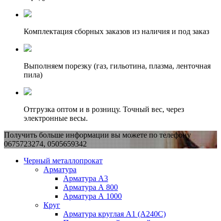
Комплектация сборных заказов из наличия и под заказ
Выполняем порезку (газ, гильотина, плазма, ленточная
пила)
Отгрузка оптом и в розницу. Точный вес, через
электронные весы.
Получить больше информации вы можете по телефону
0675723274, 0505659342
Черный металлопрокат
Арматура
Арматура А3
Арматура А 800
Арматура А 1000
Круг
Арматура круглая А1 (А240C)