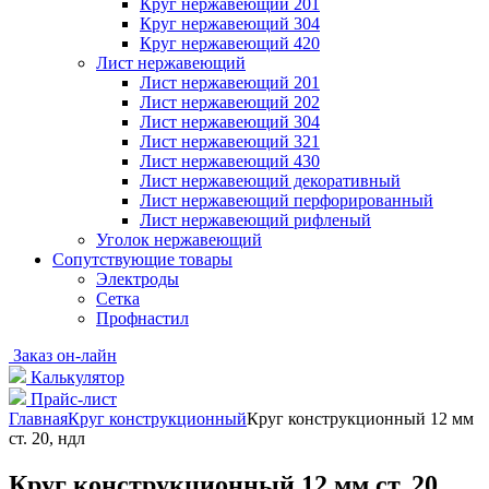
Круг нержавеющий 201
Круг нержавеющий 304
Круг нержавеющий 420
Лист нержавеющий
Лист нержавеющий 201
Лист нержавеющий 202
Лист нержавеющий 304
Лист нержавеющий 321
Лист нержавеющий 430
Лист нержавеющий декоративный
Лист нержавеющий перфорированный
Лист нержавеющий рифленый
Уголок нержавеющий
Cопутствующие товары
Электроды
Сетка
Профнастил
Заказ он-лайн
Калькулятор
Прайс-лист
Главная
Круг конструкционный
Круг конструкционный 12 мм
ст. 20, ндл
Круг конструкционный 12 мм ст. 20,