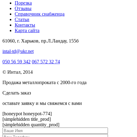
Порезка
Отзывы
Справочник снабженца
Статьи
Контакты
Карта сайта
61060, г. Харьков, пр.Л.Ландау, 155б
intal-td@ukr.net
050 56 59 342
067 572 32 74
© Интал, 2014
Продажа металлопроката с 2000-го года
Сделать заказ
оcтавьте заявку и мы свяжемся с вами
[honeypot honeypot-774]
[simplehidden title_prod]
[simplehidden quantity_prod]