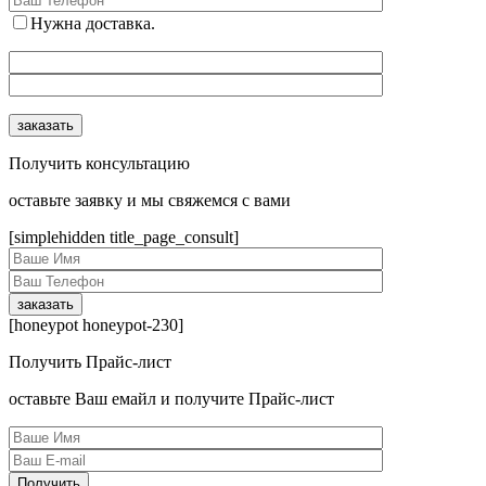
Нужна доставка.
Получить консультацию
оcтавьте заявку и мы свяжемся с вами
[simplehidden title_page_consult]
[honeypot honeypot-230]
Получить Прайс-лист
оcтавьте Ваш емайл и получите Прайс-лист