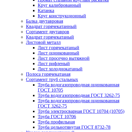
Круг калиброванный
Катанка
Круг конструкционный
Балка двутавровая
Квадрат горячекатанный
Сортамент двутавров
Квадрат горячекатаный
Листовой металл
Лист горячекатаный
Лист оцинкованный
Лист просечно вытяжной
Лист рифленый
Лист холоднокатаный
Полоса горячекатаная
Сортамент труб стальных
Труба водогазопроводная оцинкованная
ГОСТ 10705
Труба водогазопроводная ГОСТ 3262-75
Труба водогазопроводная оцинкованная
ГОСТ 3262-75
Труба электросварная ГОСТ 10704 (10705)
Труба ГОСТ 10706
Труба профильная
Труба цельнотянутая ГОСТ 8732-78