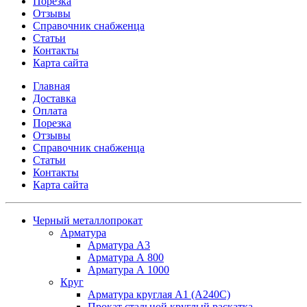
Порезка
Отзывы
Справочник снабженца
Статьи
Контакты
Карта сайта
Главная
Доставка
Оплата
Порезка
Отзывы
Справочник снабженца
Статьи
Контакты
Карта сайта
Черный металлопрокат
Арматура
Арматура А3
Арматура А 800
Арматура А 1000
Круг
Арматура круглая А1 (А240C)
Прокат стальной круглый раскатка