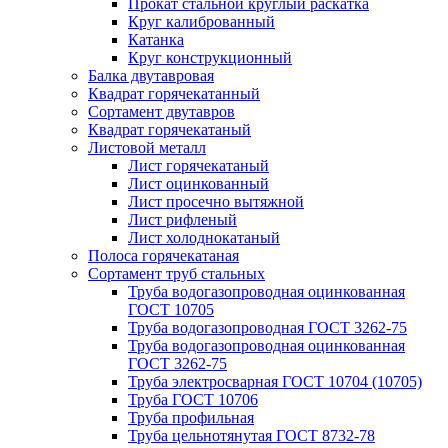
Прокат стальной круглый раскатка
Круг калиброванный
Катанка
Круг конструкционный
Балка двутавровая
Квадрат горячекатанный
Сортамент двутавров
Квадрат горячекатаный
Листовой металл
Лист горячекатаный
Лист оцинкованный
Лист просечно вытяжной
Лист рифленый
Лист холоднокатаный
Полоса горячекатаная
Сортамент труб стальных
Труба водогазопроводная оцинкованная
ГОСТ 10705
Труба водогазопроводная ГОСТ 3262-75
Труба водогазопроводная оцинкованная
ГОСТ 3262-75
Труба электросварная ГОСТ 10704 (10705)
Труба ГОСТ 10706
Труба профильная
Труба цельнотянутая ГОСТ 8732-78