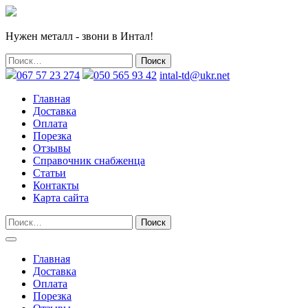
Нужен металл - звони в Интал!
067 57 23 274
050 565 93 42
intal-td@ukr.net
Главная
Доставка
Оплата
Порезка
Отзывы
Справочник снабженца
Статьи
Контакты
Карта сайта
Главная
Доставка
Оплата
Порезка