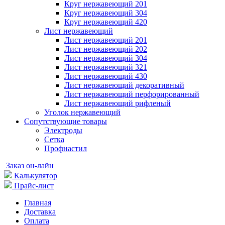
Круг нержавеющий 201
Круг нержавеющий 304
Круг нержавеющий 420
Лист нержавеющий
Лист нержавеющий 201
Лист нержавеющий 202
Лист нержавеющий 304
Лист нержавеющий 321
Лист нержавеющий 430
Лист нержавеющий декоративный
Лист нержавеющий перфорированный
Лист нержавеющий рифленый
Уголок нержавеющий
Cопутствующие товары
Электроды
Сетка
Профнастил
Заказ он-лайн
Калькулятор
Прайс-лист
Главная
Доставка
Оплата