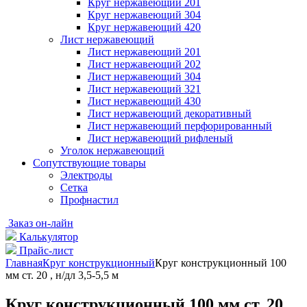
Круг нержавеющий 201
Круг нержавеющий 304
Круг нержавеющий 420
Лист нержавеющий
Лист нержавеющий 201
Лист нержавеющий 202
Лист нержавеющий 304
Лист нержавеющий 321
Лист нержавеющий 430
Лист нержавеющий декоративный
Лист нержавеющий перфорированный
Лист нержавеющий рифленый
Уголок нержавеющий
Cопутствующие товары
Электроды
Сетка
Профнастил
Заказ он-лайн
Калькулятор
Прайс-лист
Главная
Круг конструкционный
Круг конструкционный 100
мм ст. 20 , н/дл 3,5-5,5 м
Круг конструкционный 100 мм ст. 20 ,