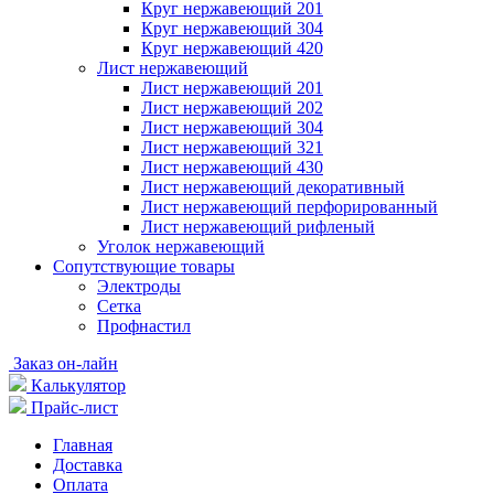
Круг нержавеющий 201
Круг нержавеющий 304
Круг нержавеющий 420
Лист нержавеющий
Лист нержавеющий 201
Лист нержавеющий 202
Лист нержавеющий 304
Лист нержавеющий 321
Лист нержавеющий 430
Лист нержавеющий декоративный
Лист нержавеющий перфорированный
Лист нержавеющий рифленый
Уголок нержавеющий
Cопутствующие товары
Электроды
Сетка
Профнастил
Заказ он-лайн
Калькулятор
Прайс-лист
Главная
Доставка
Оплата