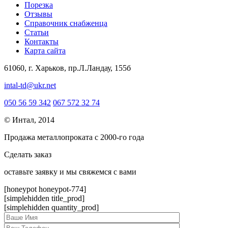
Порезка
Отзывы
Справочник снабженца
Статьи
Контакты
Карта сайта
61060, г. Харьков, пр.Л.Ландау, 155б
intal-td@ukr.net
050 56 59 342
067 572 32 74
© Интал, 2014
Продажа металлопроката с 2000-го года
Сделать заказ
оcтавьте заявку и мы свяжемся с вами
[honeypot honeypot-774]
[simplehidden title_prod]
[simplehidden quantity_prod]