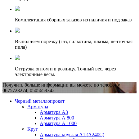
Комплектация сборных заказов из наличия и под заказ
Выполняем порезку (газ, гильотина, плазма, ленточная
пила)
Отгрузка оптом и в розницу. Точный вес, через
электронные весы.
Получить больше информации вы можете по телефону
0675723274, 0505659342
Черный металлопрокат
Арматура
Арматура А3
Арматура А 800
Арматура А 1000
Круг
Арматура круглая А1 (А240C)