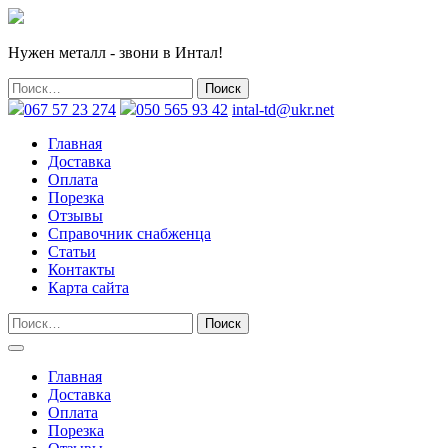
Нужен металл - звони в Интал!
067 57 23 274
050 565 93 42
intal-td@ukr.net
Главная
Доставка
Оплата
Порезка
Отзывы
Справочник снабженца
Статьи
Контакты
Карта сайта
Главная
Доставка
Оплата
Порезка