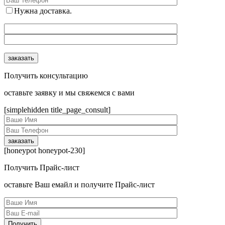
Нужна доставка.
Получить консультацию
оcтавьте заявку и мы свяжемся с вами
[simplehidden title_page_consult]
[honeypot honeypot-230]
Получить Прайс-лист
оcтавьте Ваш емайл и получите Прайс-лист