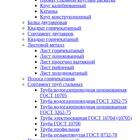
Круг калиброванный
Катанка
Круг конструкционный
Балка двутавровая
Квадрат горячекатанный
Сортамент двутавров
Квадрат горячекатаный
Листовой металл
Лист горячекатаный
Лист оцинкованный
Лист просечно вытяжной
Лист рифленый
Лист холоднокатаный
Полоса горячекатаная
Сортамент труб стальных
Труба водогазопроводная оцинкованная
ГОСТ 10705
Труба водогазопроводная ГОСТ 3262-75
Труба водогазопроводная оцинкованная
ГОСТ 3262-75
Труба электросварная ГОСТ 10704 (10705)
Труба ГОСТ 10706
Труба профильная
Труба цельнотянутая ГОСТ 8732-78