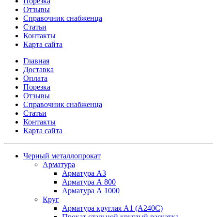
Порезка
Отзывы
Справочник снабженца
Статьи
Контакты
Карта сайта
Главная
Доставка
Оплата
Порезка
Отзывы
Справочник снабженца
Статьи
Контакты
Карта сайта
Черный металлопрокат
Арматура
Арматура А3
Арматура А 800
Арматура А 1000
Круг
Арматура круглая А1 (А240C)
Прокат стальной круглый раскатка