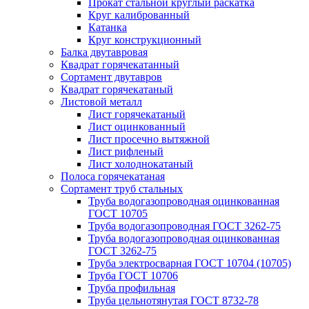
Прокат стальной круглый раскатка
Круг калиброванный
Катанка
Круг конструкционный
Балка двутавровая
Квадрат горячекатанный
Сортамент двутавров
Квадрат горячекатаный
Листовой металл
Лист горячекатаный
Лист оцинкованный
Лист просечно вытяжной
Лист рифленый
Лист холоднокатаный
Полоса горячекатаная
Сортамент труб стальных
Труба водогазопроводная оцинкованная
ГОСТ 10705
Труба водогазопроводная ГОСТ 3262-75
Труба водогазопроводная оцинкованная
ГОСТ 3262-75
Труба электросварная ГОСТ 10704 (10705)
Труба ГОСТ 10706
Труба профильная
Труба цельнотянутая ГОСТ 8732-78