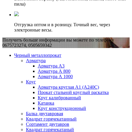
пила)
Отгрузка оптом и в розницу. Точный вес, через
электронные весы.
Получить больше информации вы можете по телефону
0675723274, 0505659342
Черный металлопрокат
Арматура
Арматура А3
Арматура А 800
Арматура А 1000
Круг
Арматура круглая А1 (А240C)
Прокат стальной круглый раскатка
Круг калиброванный
Катанка
Круг конструкционный
Балка двутавровая
Квадрат горячекатанный
Сортамент двутавров
Квадрат горячекатаный