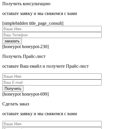
Получить консультацию
оcтавьте заявку и мы свяжемся с вами
[simplehidden title_page_consult]
[honeypot honeypot-230]
Получить Прайс-лист
оcтавьте Ваш емайл и получите Прайс-лист
[honeypot honeypot-699]
Сделать заказ
оcтавьте заявку и мы свяжемся с вами