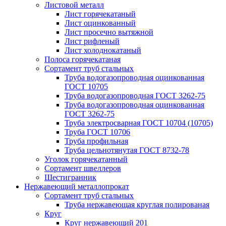
Листовой металл
Лист горячекатаный
Лист оцинкованный
Лист просечно вытяжной
Лист рифленый
Лист холоднокатаный
Полоса горячекатаная
Сортамент труб стальных
Труба водогазопроводная оцинкованная
ГОСТ 10705
Труба водогазопроводная ГОСТ 3262-75
Труба водогазопроводная оцинкованная
ГОСТ 3262-75
Труба электросварная ГОСТ 10704 (10705)
Труба ГОСТ 10706
Труба профильная
Труба цельнотянутая ГОСТ 8732-78
Уголок горячекатанный
Сортамент швеллеров
Шестигранник
Нержавеющий металлопрокат
Сортамент труб стальных
Труба нержавеющая круглая полированая
Круг
Круг нержавеющий 201