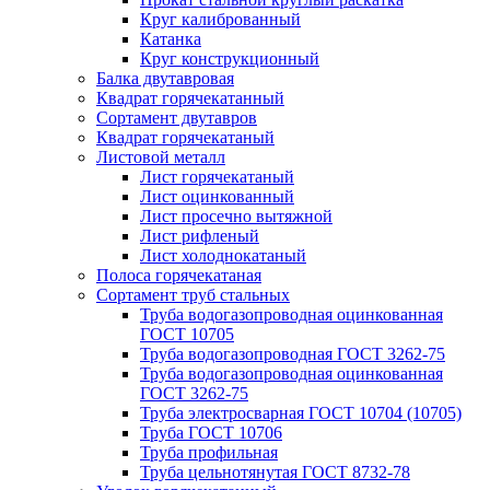
Круг калиброванный
Катанка
Круг конструкционный
Балка двутавровая
Квадрат горячекатанный
Сортамент двутавров
Квадрат горячекатаный
Листовой металл
Лист горячекатаный
Лист оцинкованный
Лист просечно вытяжной
Лист рифленый
Лист холоднокатаный
Полоса горячекатаная
Сортамент труб стальных
Труба водогазопроводная оцинкованная
ГОСТ 10705
Труба водогазопроводная ГОСТ 3262-75
Труба водогазопроводная оцинкованная
ГОСТ 3262-75
Труба электросварная ГОСТ 10704 (10705)
Труба ГОСТ 10706
Труба профильная
Труба цельнотянутая ГОСТ 8732-78