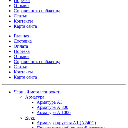
Порезка
Отзывы
Справочник снабженца
Статьи
Контакты
Карта сайта
Главная
Доставка
Оплата
Порезка
Отзывы
Справочник снабженца
Статьи
Контакты
Карта сайта
Черный металлопрокат
Арматура
Арматура А3
Арматура А 800
Арматура А 1000
Круг
Арматура круглая А1 (А240C)
Прокат стальной круглый раскатка