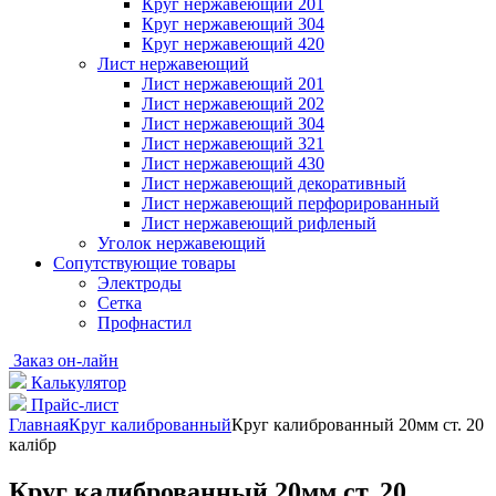
Круг нержавеющий 201
Круг нержавеющий 304
Круг нержавеющий 420
Лист нержавеющий
Лист нержавеющий 201
Лист нержавеющий 202
Лист нержавеющий 304
Лист нержавеющий 321
Лист нержавеющий 430
Лист нержавеющий декоративный
Лист нержавеющий перфорированный
Лист нержавеющий рифленый
Уголок нержавеющий
Cопутствующие товары
Электроды
Сетка
Профнастил
Заказ он-лайн
Калькулятор
Прайс-лист
Главная
Круг калиброванный
Круг калиброванный 20мм ст. 20
калібр
Круг калиброванный 20мм ст. 20