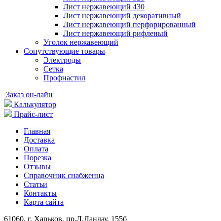
Лист нержавеющий 430
Лист нержавеющий декоративный
Лист нержавеющий перфорированный
Лист нержавеющий рифленый
Уголок нержавеющий
Cопутствующие товары
Электроды
Сетка
Профнастил
Заказ он-лайн
Калькулятор
Прайс-лист
Главная
Доставка
Оплата
Порезка
Отзывы
Справочник снабженца
Статьи
Контакты
Карта сайта
61060, г. Харьков, пр.Л.Ландау, 155б