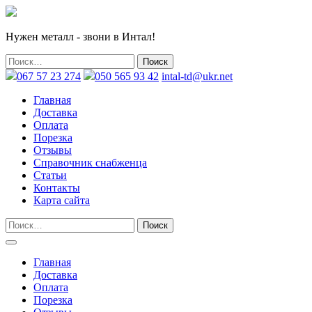
Нужен металл - звони в Интал!
067 57 23 274
050 565 93 42
intal-td@ukr.net
Главная
Доставка
Оплата
Порезка
Отзывы
Справочник снабженца
Статьи
Контакты
Карта сайта
Главная
Доставка
Оплата
Порезка