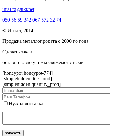
intal-td@ukr.net
050 56 59 342
067 572 32 74
© Интал, 2014
Продажа металлопроката с 2000-го года
Сделать заказ
оcтавьте заявку и мы свяжемся с вами
[honeypot honeypot-774]
[simplehidden title_prod]
[simplehidden quantity_prod]
Нужна доставка.