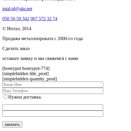
intal-td@ukr.net
050 56 59 342
067 572 32 74
© Интал, 2014
Продажа металлопроката с 2000-го года
Сделать заказ
оcтавьте заявку и мы свяжемся с вами
[honeypot honeypot-774]
[simplehidden title_prod]
[simplehidden quantity_prod]
Нужна доставка.