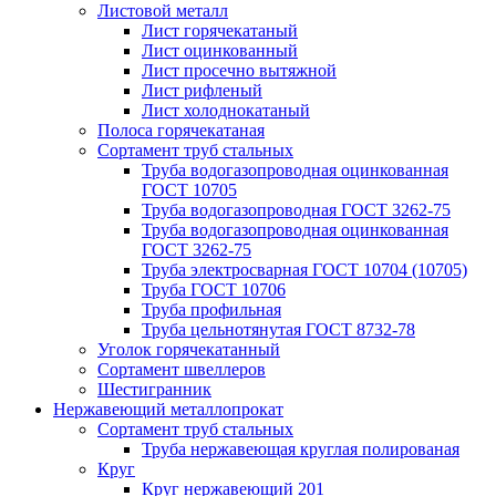
Листовой металл
Лист горячекатаный
Лист оцинкованный
Лист просечно вытяжной
Лист рифленый
Лист холоднокатаный
Полоса горячекатаная
Сортамент труб стальных
Труба водогазопроводная оцинкованная
ГОСТ 10705
Труба водогазопроводная ГОСТ 3262-75
Труба водогазопроводная оцинкованная
ГОСТ 3262-75
Труба электросварная ГОСТ 10704 (10705)
Труба ГОСТ 10706
Труба профильная
Труба цельнотянутая ГОСТ 8732-78
Уголок горячекатанный
Сортамент швеллеров
Шестигранник
Нержавеющий металлопрокат
Сортамент труб стальных
Труба нержавеющая круглая полированая
Круг
Круг нержавеющий 201