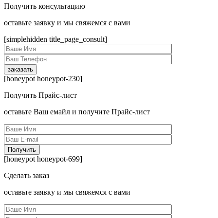
Получить консультацию
оcтавьте заявку и мы свяжемся с вами
[simplehidden title_page_consult]
[honeypot honeypot-230]
Получить Прайс-лист
оcтавьте Ваш емайл и получите Прайс-лист
[honeypot honeypot-699]
Сделать заказ
оcтавьте заявку и мы свяжемся с вами