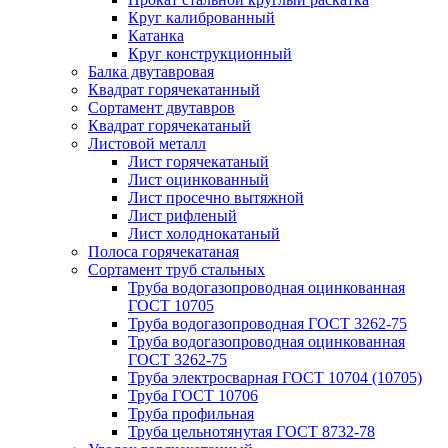
Круг калиброванный
Катанка
Круг конструкционный
Балка двутавровая
Квадрат горячекатанный
Сортамент двутавров
Квадрат горячекатаный
Листовой металл
Лист горячекатаный
Лист оцинкованный
Лист просечно вытяжной
Лист рифленый
Лист холоднокатаный
Полоса горячекатаная
Сортамент труб стальных
Труба водогазопроводная оцинкованная
ГОСТ 10705
Труба водогазопроводная ГОСТ 3262-75
Труба водогазопроводная оцинкованная
ГОСТ 3262-75
Труба электросварная ГОСТ 10704 (10705)
Труба ГОСТ 10706
Труба профильная
Труба цельнотянутая ГОСТ 8732-78