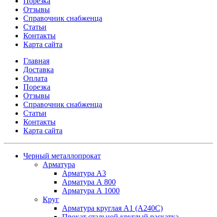
Порезка
Отзывы
Справочник снабженца
Статьи
Контакты
Карта сайта
Главная
Доставка
Оплата
Порезка
Отзывы
Справочник снабженца
Статьи
Контакты
Карта сайта
Черный металлопрокат
Арматура
Арматура А3
Арматура А 800
Арматура А 1000
Круг
Арматура круглая А1 (А240C)
Прокат стальной круглый раскатка