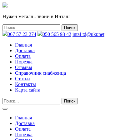
Нужен металл - звони в Интал!
067 57 23 274
050 565 93 42
intal-td@ukr.net
Главная
Доставка
Оплата
Порезка
Отзывы
Справочник снабженца
Статьи
Контакты
Карта сайта
Главная
Доставка
Оплата
Порезка