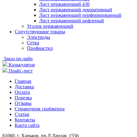
Лист нержавеющий 430
Лист нержавеющий декоративный
Лист нержавеющий перфорированный
Лист нержавеющий рифленый
Уголок нержавеющий
Cопутствующие товары
Электроды
Сетка
Профнастил
Заказ он-лайн
Калькулятор
Прайс-лист
Главная
Доставка
Оплата
Порезка
Отзывы
Справочник снабженца
Статьи
Контакты
Карта сайта
61060, г. Харьков, пр.Л.Ландау, 155б