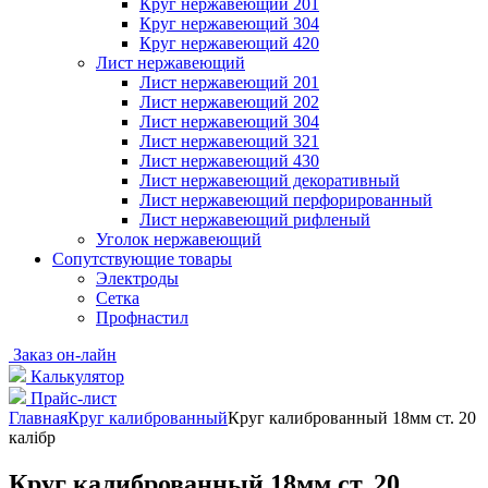
Круг нержавеющий 201
Круг нержавеющий 304
Круг нержавеющий 420
Лист нержавеющий
Лист нержавеющий 201
Лист нержавеющий 202
Лист нержавеющий 304
Лист нержавеющий 321
Лист нержавеющий 430
Лист нержавеющий декоративный
Лист нержавеющий перфорированный
Лист нержавеющий рифленый
Уголок нержавеющий
Cопутствующие товары
Электроды
Сетка
Профнастил
Заказ он-лайн
Калькулятор
Прайс-лист
Главная
Круг калиброванный
Круг калиброванный 18мм ст. 20
калібр
Круг калиброванный 18мм ст. 20