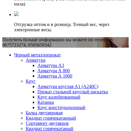
пила)
Отгрузка оптом и в розницу. Точный вес, через
электронные весы.
Получить больше информации вы можете по телефону
0675723274, 0505659342
Черный металлопрокат
Арматура
Арматура А3
Арматура А 800
Арматура А 1000
Круг
Арматура круглая А1 (А240C)
Прокат стальной круглый раскатка
Круг калиброванный
Катанка
Круг конструкционный
Балка двутавровая
Квадрат горячекатанный
Сортамент двутавров
Квадрат горячекатаный