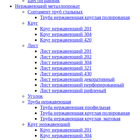
Шестигранник
Нержавеющий металлопрокат
Сортамент труб стальных
Труба нержавеющая круглая полированая
Круг
Круг нержавеющий 201
Круг нержавеющий 304
Круг нержавеющий 420
Лист
Лист нержавеющий 201
Лист нержавеющий 202
Лист нержавеющий 304
Лист нержавеющий 321
Лист нержавеющий 430
Лист нержавеющий декоративный
Лист нержавеющий перфорированный
Лист нержавеющий рифленый
Уголок
Труба нержавеющая
Труба нержавеющая профильная
Труба нержавеющая круглая полированая
Труба нержавеющая круглая матовая
Круг нержавеющий
Круг нержавеющий 201
Круг нержавеющий 304