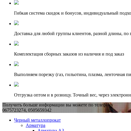
Гибкая система скидок и бонусов, индивидуальный подх
Доставка для любой группы клиентов, разной длины, по 
Комплектация сборных заказов из наличия и под заказ
Выполняем порезку (газ, гильотина, плазма, ленточная пи
Отгрузка оптом и в розницу. Точный вес, через электрон
Получить больше информации вы можете по телефону
0675723274, 0505659342
Черный металлопрокат
Арматура
Арматура А3