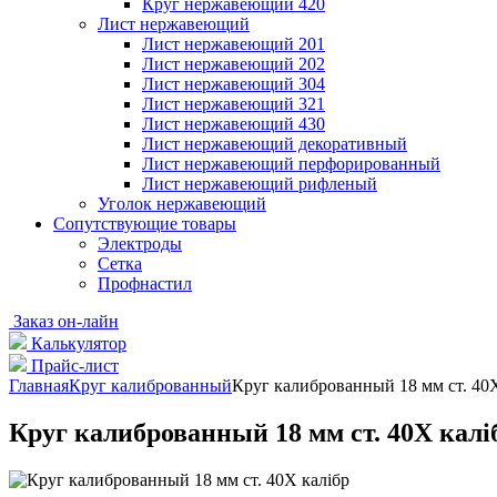
Круг нержавеющий 420
Лист нержавеющий
Лист нержавеющий 201
Лист нержавеющий 202
Лист нержавеющий 304
Лист нержавеющий 321
Лист нержавеющий 430
Лист нержавеющий декоративный
Лист нержавеющий перфорированный
Лист нержавеющий рифленый
Уголок нержавеющий
Cопутствующие товары
Электроды
Сетка
Профнастил
Заказ он-лайн
Калькулятор
Прайс-лист
Главная
Круг калиброванный
Круг калиброванный 18 мм ст. 40Х
Круг калиброванный 18 мм ст. 40Х калі