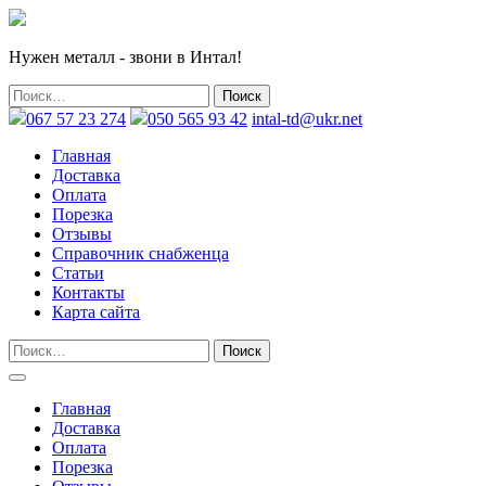
Нужен металл - звони в Интал!
067 57 23 274
050 565 93 42
intal-td@ukr.net
Главная
Доставка
Оплата
Порезка
Отзывы
Справочник снабженца
Статьи
Контакты
Карта сайта
Главная
Доставка
Оплата
Порезка