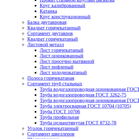
Круг калиброванный
Катанка
Круг конструкционный
Балка двутавровая
Квадрат горячекатанный
Сортамент двутавров
Квадрат горячекатаный
Листовой металл
Лист горячекатаный
Лист оцинкованный
Лист просечно вытяжной
Лист рифленый
Лист холоднокатаный
Полоса горячекатаная
Сортамент труб стальных
Труба водогазопроводная оцинкованная ГОС
Труба водогазопроводная ГОСТ 3262-75
Труба водогазопроводная оцинкованная ГОСТ
Труба электросварная ГОСТ 10704 (10705)
Труба ГОСТ 10706
Труба профильная
Труба цельнотянутая ГОСТ 8732-78
Уголок горячекатанный
Сортамент швеллеров