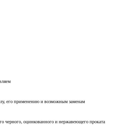
вляем
лу, его применению и возможным заменам
о черного, оцинкованного и нержавеющего проката