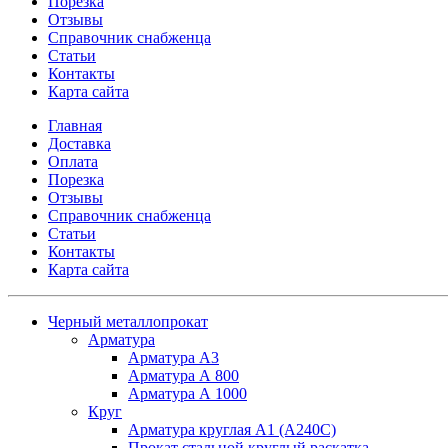
Порезка
Отзывы
Справочник снабженца
Статьи
Контакты
Карта сайта
Главная
Доставка
Оплата
Порезка
Отзывы
Справочник снабженца
Статьи
Контакты
Карта сайта
Черный металлопрокат
Арматура
Арматура А3
Арматура А 800
Арматура А 1000
Круг
Арматура круглая А1 (А240C)
Прокат стальной круглый раскатка