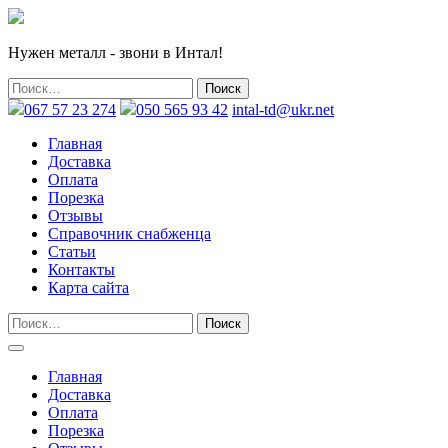
Нужен металл - звони в Интал!
067 57 23 274
050 565 93 42
intal-td@ukr.net
Главная
Доставка
Оплата
Порезка
Отзывы
Справочник снабженца
Статьи
Контакты
Карта сайта
Главная
Доставка
Оплата
Порезка