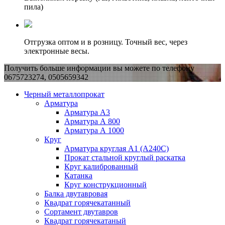
пила)
Отгрузка оптом и в розницу. Точный вес, через
электронные весы.
Получить больше информации вы можете по телефону
0675723274, 0505659342
Черный металлопрокат
Арматура
Арматура А3
Арматура А 800
Арматура А 1000
Круг
Арматура круглая А1 (А240C)
Прокат стальной круглый раскатка
Круг калиброванный
Катанка
Круг конструкционный
Балка двутавровая
Квадрат горячекатанный
Сортамент двутавров
Квадрат горячекатаный