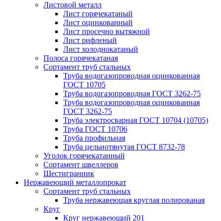
Листовой металл
Лист горячекатаный
Лист оцинкованный
Лист просечно вытяжной
Лист рифленый
Лист холоднокатаный
Полоса горячекатаная
Сортамент труб стальных
Труба водогазопроводная оцинкованная
ГОСТ 10705
Труба водогазопроводная ГОСТ 3262-75
Труба водогазопроводная оцинкованная
ГОСТ 3262-75
Труба электросварная ГОСТ 10704 (10705)
Труба ГОСТ 10706
Труба профильная
Труба цельнотянутая ГОСТ 8732-78
Уголок горячекатанный
Сортамент швеллеров
Шестигранник
Нержавеющий металлопрокат
Сортамент труб стальных
Труба нержавеющая круглая полированая
Круг
Круг нержавеющий 201