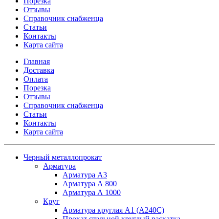
Порезка
Отзывы
Справочник снабженца
Статьи
Контакты
Карта сайта
Главная
Доставка
Оплата
Порезка
Отзывы
Справочник снабженца
Статьи
Контакты
Карта сайта
Черный металлопрокат
Арматура
Арматура А3
Арматура А 800
Арматура А 1000
Круг
Арматура круглая А1 (А240C)
Прокат стальной круглый раскатка