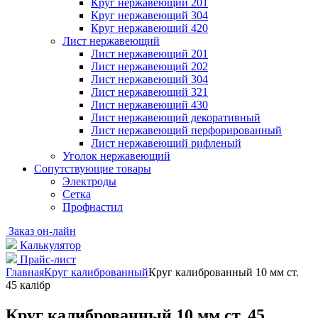
Круг нержавеющий 201
Круг нержавеющий 304
Круг нержавеющий 420
Лист нержавеющий
Лист нержавеющий 201
Лист нержавеющий 202
Лист нержавеющий 304
Лист нержавеющий 321
Лист нержавеющий 430
Лист нержавеющий декоративный
Лист нержавеющий перфорированный
Лист нержавеющий рифленый
Уголок нержавеющий
Cопутствующие товары
Электроды
Сетка
Профнастил
Заказ он-лайн
Калькулятор
Прайс-лист
Главная
Круг калиброванный
Круг калиброванный 10 мм ст.
45 калібр
Круг калиброванный 10 мм ст. 45