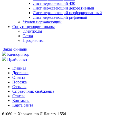
Лист нержавеющий 430
Лист нержавеющий декоративный
Лист нержавеющий перфорированный
Лист нержавеющий рифленый
Уголок нержавеющий
Cопутствующие товары
Электроды
Сетка
Профнастил
Заказ он-лайн
Калькулятор
Прайс-лист
Главная
Доставка
Оплата
Порезка
Отзывы
Справочник снабженца
Статьи
Контакты
Карта сайта
61060, г. Харьков, пр.Л.Ландау, 155б