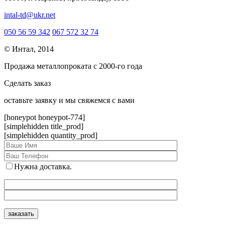
intal-td@ukr.net
050 56 59 342
067 572 32 74
© Интал, 2014
Продажа металлопроката с 2000-го года
Сделать заказ
оcтавьте заявку и мы свяжемся с вами
[honeypot honeypot-774]
[simplehidden title_prod]
[simplehidden quantity_prod]
Нужна доставка.