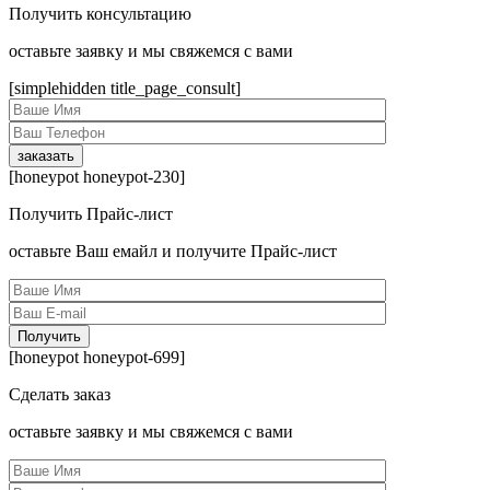
Получить консультацию
оcтавьте заявку и мы свяжемся с вами
[simplehidden title_page_consult]
[honeypot honeypot-230]
Получить Прайс-лист
оcтавьте Ваш емайл и получите Прайс-лист
[honeypot honeypot-699]
Сделать заказ
оcтавьте заявку и мы свяжемся с вами