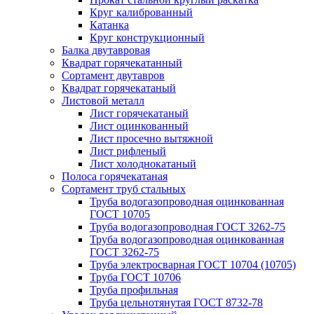
Круг калиброванный
Катанка
Круг конструкционный
Балка двутавровая
Квадрат горячекатанный
Сортамент двутавров
Квадрат горячекатаный
Листовой металл
Лист горячекатаный
Лист оцинкованный
Лист просечно вытяжной
Лист рифленый
Лист холоднокатаный
Полоса горячекатаная
Сортамент труб стальных
Труба водогазопроводная оцинкованная
ГОСТ 10705
Труба водогазопроводная ГОСТ 3262-75
Труба водогазопроводная оцинкованная
ГОСТ 3262-75
Труба электросварная ГОСТ 10704 (10705)
Труба ГОСТ 10706
Труба профильная
Труба цельнотянутая ГОСТ 8732-78