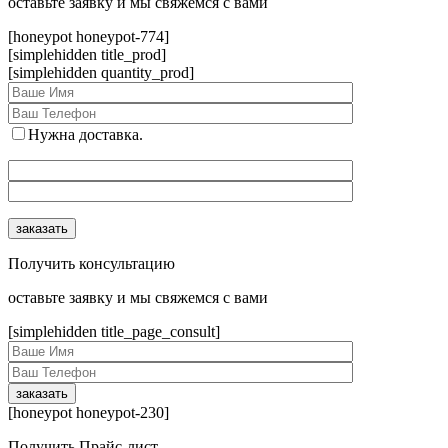
оcтавьте заявку и мы свяжемся с вами
[honeypot honeypot-774]
[simplehidden title_prod]
[simplehidden quantity_prod]
Нужна доставка.
Получить консультацию
оcтавьте заявку и мы свяжемся с вами
[simplehidden title_page_consult]
[honeypot honeypot-230]
Получить Прайс-лист