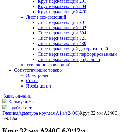
Круг нержавеющий 201
Круг нержавеющий 304
Круг нержавеющий 420
Лист нержавеющий
Лист нержавеющий 201
Лист нержавеющий 202
Лист нержавеющий 304
Лист нержавеющий 321
Лист нержавеющий 430
Лист нержавеющий декоративный
Лист нержавеющий перфорированный
Лист нержавеющий рифленый
Уголок нержавеющий
Cопутствующие товары
Электроды
Сетка
Профнастил
Заказ он-лайн
Калькулятор
Прайс-лист
Главная
Арматура круглая А1 (А240C)
Круг 32 мм А240С
6/9/12м
Круг 32 мм А240С 6/9/12м