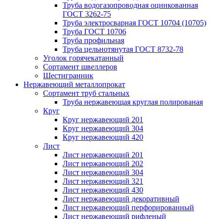
Труба водогазопроводная оцинкованная
ГОСТ 3262-75
Труба электросварная ГОСТ 10704 (10705)
Труба ГОСТ 10706
Труба профильная
Труба цельнотянутая ГОСТ 8732-78
Уголок горячекатанный
Сортамент швеллеров
Шестигранник
Нержавеющий металлопрокат
Сортамент труб стальных
Труба нержавеющая круглая полированая
Круг
Круг нержавеющий 201
Круг нержавеющий 304
Круг нержавеющий 420
Лист
Лист нержавеющий 201
Лист нержавеющий 202
Лист нержавеющий 304
Лист нержавеющий 321
Лист нержавеющий 430
Лист нержавеющий декоративный
Лист нержавеющий перфорированный
Лист нержавеющий рифленый