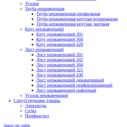
Уголок
Труба нержавеющая
Труба нержавеющая профильная
Труба нержавеющая круглая полированая
Труба нержавеющая круглая матовая
Круг нержавеющий
Круг нержавеющий 201
Круг нержавеющий 304
Круг нержавеющий 420
Лист нержавеющий
Лист нержавеющий 201
Лист нержавеющий 202
Лист нержавеющий 304
Лист нержавеющий 321
Лист нержавеющий 430
Лист нержавеющий декоративный
Лист нержавеющий перфорированный
Лист нержавеющий рифленый
Уголок нержавеющий
Cопутствующие товары
Электроды
Сетка
Профнастил
Заказ он-лайн