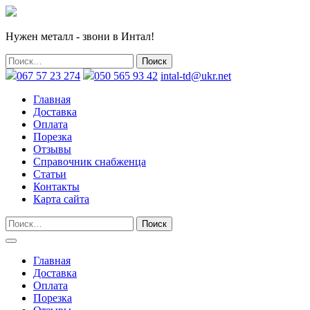
Нужен металл - звони в Интал!
067 57 23 274
050 565 93 42
intal-td@ukr.net
Главная
Доставка
Оплата
Порезка
Отзывы
Справочник снабженца
Статьи
Контакты
Карта сайта
Главная
Доставка
Оплата
Порезка