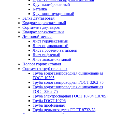
Круг калиброванный
Катанка
Круг конструкционный
Балка двутавровая
Квадрат горячекатанный
Сортамент двутавров
Квадрат горячекатаный
Листовой металл
Лист горячекатаный
Лист оцинкованный
Лист просечно вытяжной
Лист рифленый
Лист холоднокатаный
Полоса горячекатаная
Сортамент труб стальных
Труба водогазопроводная оцинкованная
ГОСТ 10705
Труба водогазопроводная ГОСТ 3262-75
Труба водогазопроводная оцинкованная
ГОСТ 3262-75
Труба электросварная ГОСТ 10704 (10705)
Труба ГОСТ 10706
Труба профильная
Труба цельнотянутая ГОСТ 8732-78