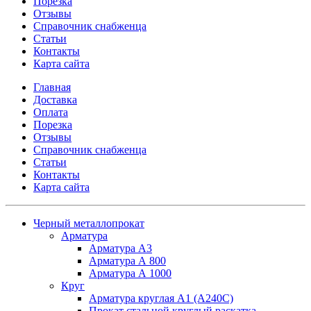
Порезка
Отзывы
Справочник снабженца
Статьи
Контакты
Карта сайта
Главная
Доставка
Оплата
Порезка
Отзывы
Справочник снабженца
Статьи
Контакты
Карта сайта
Черный металлопрокат
Арматура
Арматура А3
Арматура А 800
Арматура А 1000
Круг
Арматура круглая А1 (А240C)
Прокат стальной круглый раскатка