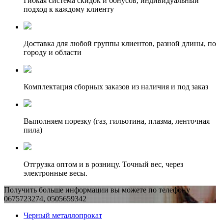
Гибкая система скидок и бонусов, индивидуальный
подход к каждому клиенту
Доставка для любой группы клиентов, разной длины, по
городу и области
Комплектация сборных заказов из наличия и под заказ
Выполняем порезку (газ, гильотина, плазма, ленточная
пила)
Отгрузка оптом и в розницу. Точный вес, через
электронные весы.
Получить больше информации вы можете по телефону
0675723274, 0505659342
Черный металлопрокат